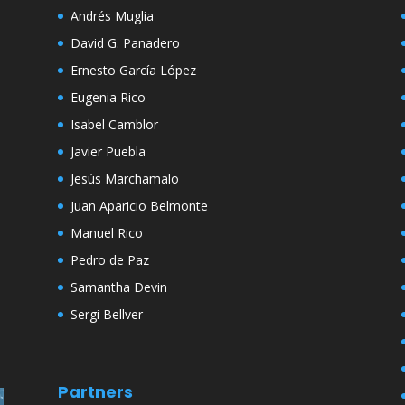
Andrés Muglia
David G. Panadero
Ernesto García López
Eugenia Rico
Isabel Camblor
Javier Puebla
Jesús Marchamalo
Juan Aparicio Belmonte
Manuel Rico
Pedro de Paz
Samantha Devin
Sergi Bellver
Partners