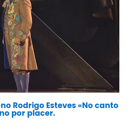
no Rodrigo Esteves «No canto
no por placer.