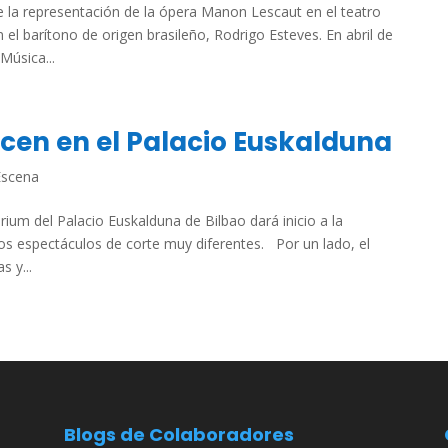
 la representación de la ópera Manon Lescaut en el teatro
l barítono de origen brasileño, Rodrigo Esteves. En abril de
Música...
acen en el Palacio Euskalduna
Escena
ium del Palacio Euskalduna de Bilbao dará inicio a la
s espectáculos de corte muy diferentes. Por un lado, el
s y...
Blogs de Colaboradores