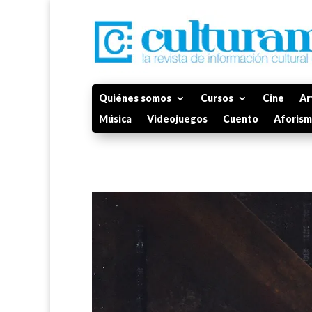
Quiénes somos
Cursos
Cine
Ar
Música
Videojuegos
Cuento
Aforis