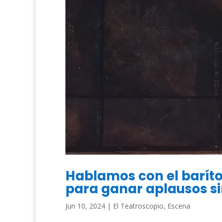
Hablamos con el baríto
para ganar aplausos si
Jun 10, 2024
|
El Teatroscopio
,
Escena