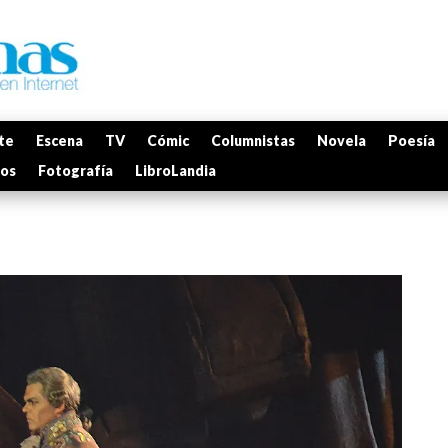
te
Escena
TV
Cómic
Columnistas
Novela
Poesía
mos
Fotografía
LibroLandia