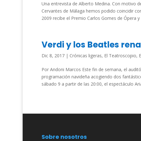
Una entrevista de Alberto Medina. Con motivo de
Cervantes de Málaga hemos podido coincidir con e
2009 recibe el Premio Carlos Gomes de Ópera y 
Verdi y los Beatles ren
Dic 8, 2017
|
Crónicas ligeras
,
El Teatroscopio
,
Por Andoni Marcos Este fin de semana, el auditór
programación navideña acogiendo dos fantástico
sábado 9 a partir de las 20:00, el espectáculo Aria
Sobre nosotros