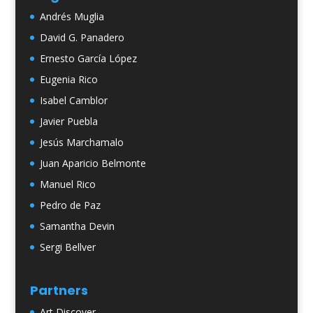
Andrés Muglia
David G. Panadero
Ernesto García López
Eugenia Rico
Isabel Camblor
Javier Puebla
Jesús Marchamalo
Juan Aparicio Belmonte
Manuel Rico
Pedro de Paz
Samantha Devin
Sergi Bellver
Partners
Art Discover