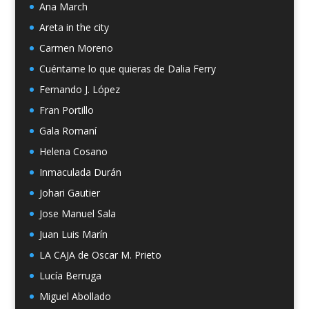
Ana March
Areta in the city
Carmen Moreno
Cuéntame lo que quieras de Dalia Ferry
Fernando J. López
Fran Portillo
Gala Romaní
Helena Cosano
Inmaculada Durán
Johari Gautier
Jose Manuel Sala
Juan Luis Marín
LA CAJA de Oscar M. Prieto
Lucía Berruga
Miguel Abollado