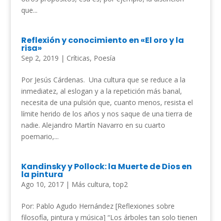
que...
Reflexión y conocimiento en «El oro y la
risa»
Sep 2, 2019
|
Críticas
,
Poesía
Por Jesús Cárdenas. Una cultura que se reduce a la
inmediatez, al eslogan y a la repetición más banal,
necesita de una pulsión que, cuanto menos, resista el
límite herido de los años y nos saque de una tierra de
nadie. Alejandro Martín Navarro en su cuarto
poemario,...
Kandinsky y Pollock: la Muerte de Dios en
la pintura
Ago 10, 2017
|
Más cultura
,
top2
Por: Pablo Agudo Hernández [Reflexiones sobre
filosofía, pintura y música] “Los árboles tan solo tienen