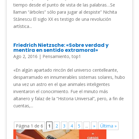
tiempo desde el punto de vista de las palabras…Se
llaman “árboles” sólo para jugar al despiste” Nichita
Stănescu El siglo XX es testigo de una revolución
artística...
Friedrich Nietzsche: «Sobre verdad y
mentira en sentido extramoral»
Ago 2, 2016
|
Pensamiento
,
top1
«En algún apartado rincón del universo centelleante,
desparramado en innumerables sistemas solares, hubo
una vez un astro en el que animales inteligentes
inventaron el conocimiento. Fue el minuto más
altanero y falaz de la “Historia Universal”, pero, a fin de
cuentas,...
Página 1 de 6
1
2
3
4
5
...
»
Última »