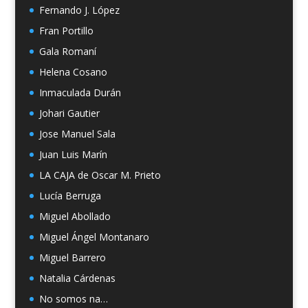
Fernando J. López
Fran Portillo
Gala Romaní
Helena Cosano
Inmaculada Durán
Johari Gautier
Jose Manuel Sala
Juan Luis Marín
LA CAJA de Oscar M. Prieto
Lucía Berruga
Miguel Abollado
Miguel Ángel Montanaro
Miguel Barrero
Natalia Cárdenas
No somos na…