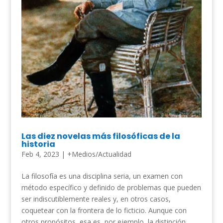
Las diez novelas más filosóficas de la
historia
Feb 4, 2023
|
+Medios/Actualidad
La filosofía es una disciplina seria, un examen con
método específico y definido de problemas que pueden
ser indiscutiblemente reales y, en otros casos,
coquetear con la frontera de lo ficticio. Aunque con
otros propósitos, esa es, por ejemplo, la distinción