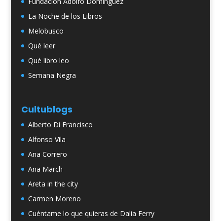
Fundación Adolfo Domínguez
La Noche de los Libros
Melobusco
Qué leer
Qué libro leo
Semana Negra
Cultublogs
Alberto Di Francisco
Alfonso Vila
Ana Correro
Ana March
Areta in the city
Carmen Moreno
Cuéntame lo que quieras de Dalia Ferry