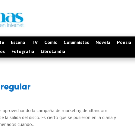
te
Escena
TV
Cómic
Columnistas
Novela
Poesía
mos
Fotografía
LibroLandia
rregular
ue aprovechando la campaña de marketing de «Random
 la salida del disco. Es cierto que se pusieron en la diana y
nenados cuando...