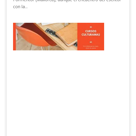
con la...