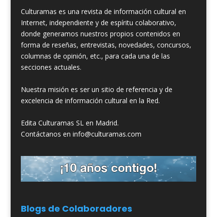
Culturamas es una revista de información cultural en
Internet, independiente y de espíritu colaborativo,
donde generamos nuestros propios contenidos en
forma de reseñas, entrevistas, novedades, concursos,
columnas de opinión, etc., para cada una de las
secciones actuales.
Nuestra misión es ser un sitio de referencia y de
excelencia de información cultural en la Red.
Edita Culturamas SL en Madrid.
Contáctanos en info@culturamas.com
Blogs de Colaboradores