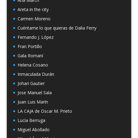
Ana March
Areta in the city
Carmen Moreno
Cuéntame lo que quieras de Dalia Ferry
Fernando J. López
Fran Portillo
Gala Romaní
Helena Cosano
Inmaculada Durán
Johari Gautier
Jose Manuel Sala
Juan Luis Marín
LA CAJA de Oscar M. Prieto
Lucía Berruga
Miguel Abollado