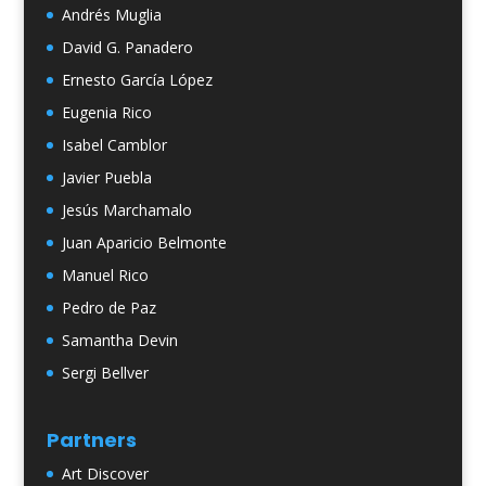
Andrés Muglia
David G. Panadero
Ernesto García López
Eugenia Rico
Isabel Camblor
Javier Puebla
Jesús Marchamalo
Juan Aparicio Belmonte
Manuel Rico
Pedro de Paz
Samantha Devin
Sergi Bellver
Partners
Art Discover