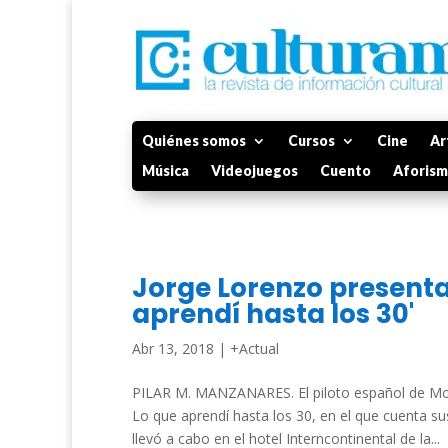
Quiénes somos
Cursos
Cine
Ar
Música
Videojuegos
Cuento
Aforis
Jorge Lorenzo presenta 
aprendí hasta los 30'
Abr 13, 2018
|
+Actual
PILAR M. MANZANARES. El piloto español de Mot
Lo que aprendí hasta los 30, en el que cuenta su
llevó a cabo en el hotel Interncontinental de la...