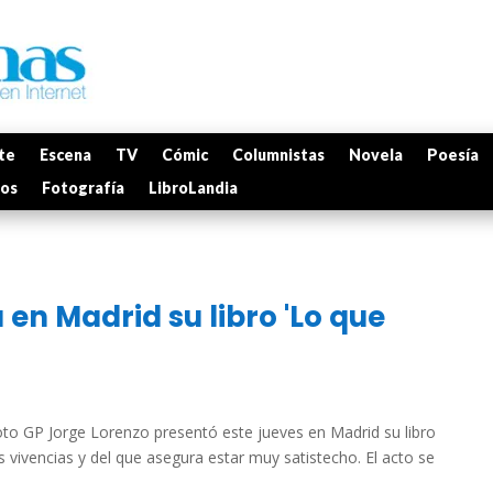
te
Escena
TV
Cómic
Columnistas
Novela
Poesía
mos
Fotografía
LibroLandia
en Madrid su libro 'Lo que
o GP Jorge Lorenzo presentó este jueves en Madrid su libro
s vivencias y del que asegura estar muy satistecho. El acto se