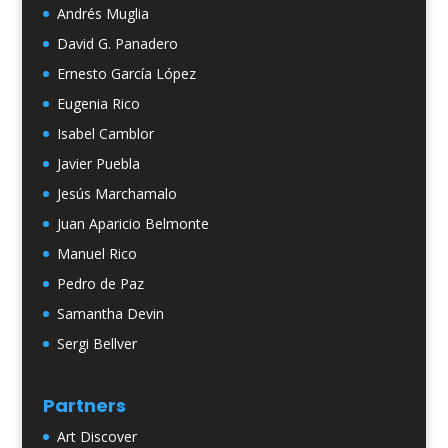
Andrés Muglia
David G. Panadero
Ernesto García López
Eugenia Rico
Isabel Camblor
Javier Puebla
Jesús Marchamalo
Juan Aparicio Belmonte
Manuel Rico
Pedro de Paz
Samantha Devin
Sergi Bellver
Partners
Art Discover