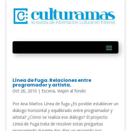
Línea de Fuga. Relaciones entre
programador y artista.
Oct 26, 2010
|
Escena
,
Viajen al fondo
Por Ana Martos Línea de fuga ¿Es posible establecer un
diálogo horizontal y equilibrado entre programador y
artista? ¿Cómo se realiza ese diálogo? El proyecto
Línea de Fuga trata de resolver estas preguntas
proponiendo durante dos días un recorrido por