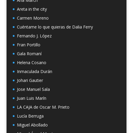
Ana March
Areta in the city
Carmen Moreno
Cuéntame lo que quieras de Dalia Ferry
Fernando J. López
Fran Portillo
Gala Romaní
Helena Cosano
Inmaculada Durán
Johari Gautier
Jose Manuel Sala
Juan Luis Marín
LA CAJA de Oscar M. Prieto
Lucía Berruga
Miguel Abollado