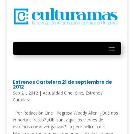
Estrenos Cartelera 21 de septiembre de
2012
Sep 21, 2012
|
Actualidad Cine
,
Cine
,
Estrenos
Cartelera
Por Redacción Cine Regresa Woddy Allen. ¿Qué nos
importa el resto? ¿Ubi sunt aquellos viernes de
estrenos como venganzas? La peor película del
Maestro es mejor que la mejor película de la mayoría