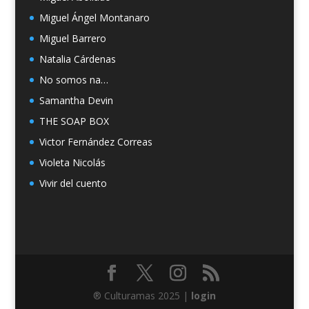
Miguel Ángel Montanaro
Miguel Barrero
Natalia Cárdenas
No somos na…
Samantha Devin
THE SOAP BOX
Victor Fernández Correas
Violeta Nicolás
Vivir del cuento
® Culturamas 2025 |
login