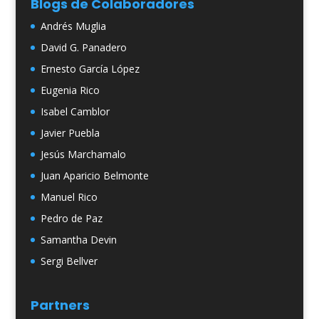
Blogs de Colaboradores
Andrés Muglia
David G. Panadero
Ernesto García López
Eugenia Rico
Isabel Camblor
Javier Puebla
Jesús Marchamalo
Juan Aparicio Belmonte
Manuel Rico
Pedro de Paz
Samantha Devin
Sergi Bellver
Partners