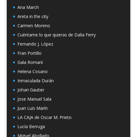
Ana March
Areta in the city
Carmen Moreno
Cuéntame lo que quieras de Dalia Ferry
Fernando J. López
Fran Portillo
Gala Romaní
Helena Cosano
Inmaculada Durán
Johari Gautier
Jose Manuel Sala
Juan Luis Marín
LA CAJA de Oscar M. Prieto
Lucía Berruga
Miguel Abollado