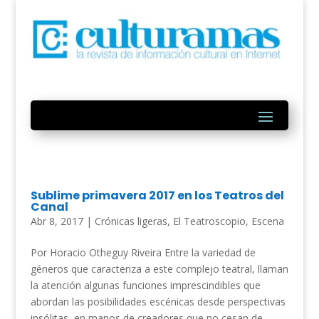
Sublime primavera 2017 en los Teatros del
Canal
Abr 8, 2017
|
Crónicas ligeras
,
El Teatroscopio
,
Escena
Por Horacio Otheguy Riveira Entre la variedad de
géneros que caracteriza a este complejo teatral, llaman
la atención algunas funciones imprescindibles que
abordan las posibilidades escénicas desde perspectivas
insólitas, en manos de creadores que no cesan de...