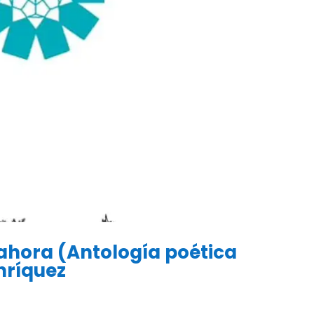
 ahora (Antología poética
nríquez