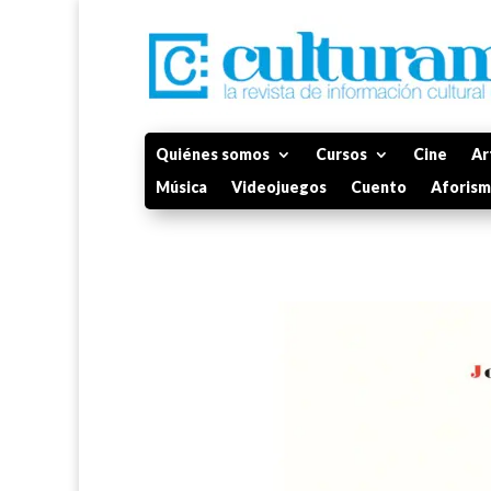
Quiénes somos
Cursos
Cine
Ar
Música
Videojuegos
Cuento
Aforis