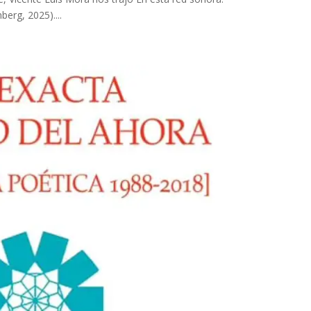
erg, 2025)....