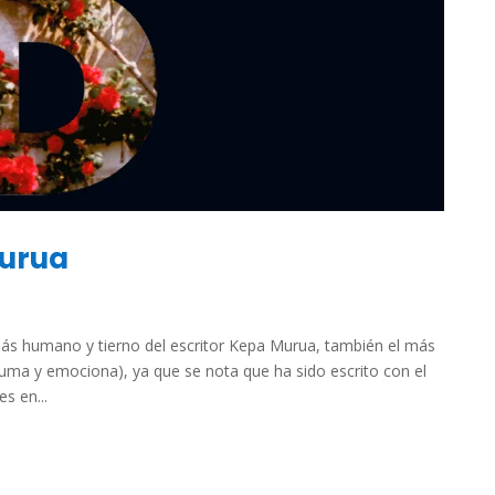
Murua
más humano y tierno del escritor Kepa Murua, también el más
ruma y emociona), ya que se nota que ha sido escrito con el
s en...