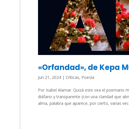
«Orfandad», de Kepa 
Jun 21, 2024
|
Críticas
,
Poesía
Por Isabel Alamar. Quizá este sea el poemario 
diáfano y transparente (con una claridad que ab
alma, palabra que aparece, por cierto, varias vece