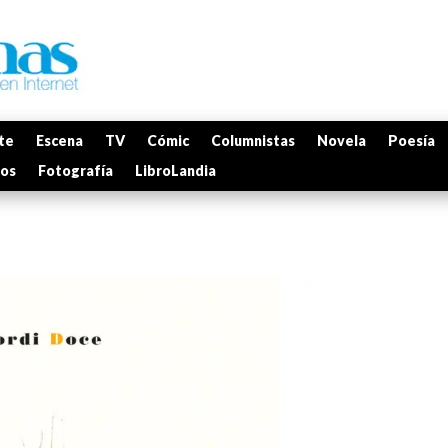
te
Escena
TV
Cómic
Columnistas
Novela
Poesía
mos
Fotografía
LibroLandia