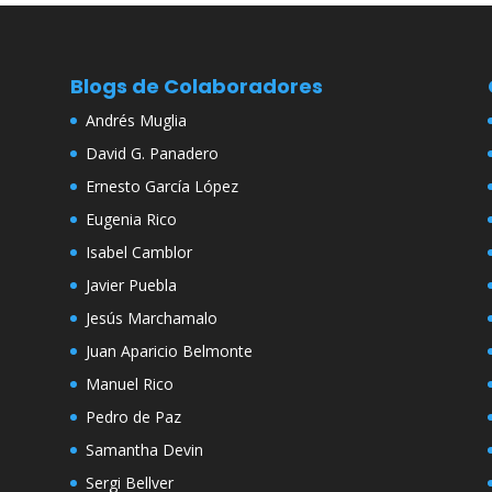
Blogs de Colaboradores
Andrés Muglia
David G. Panadero
Ernesto García López
Eugenia Rico
Isabel Camblor
Javier Puebla
Jesús Marchamalo
Juan Aparicio Belmonte
Manuel Rico
Pedro de Paz
Samantha Devin
Sergi Bellver