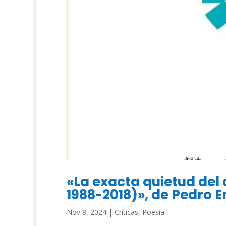
«La exacta quietud del
1988-2018)», de Pedro E
Nov 8, 2024
|
Críticas
,
Poesía