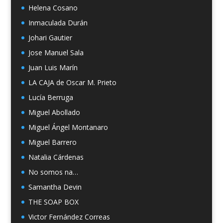
Helena Cosano
Inmaculada Durán
Johari Gautier
Jose Manuel Sala
Juan Luis Marín
LA CAJA de Oscar M. Prieto
Lucía Berruga
Miguel Abollado
Miguel Ángel Montanaro
Miguel Barrero
Natalia Cárdenas
No somos na…
Samantha Devin
THE SOAP BOX
Victor Fernández Correas