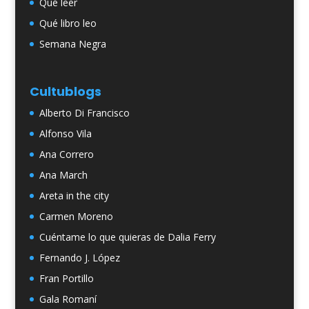
Qué leer
Qué libro leo
Semana Negra
Cultublogs
Alberto Di Francisco
Alfonso Vila
Ana Correro
Ana March
Areta in the city
Carmen Moreno
Cuéntame lo que quieras de Dalia Ferry
Fernando J. López
Fran Portillo
Gala Romaní