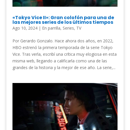
«Tokyo Vice II»: Gran colofón para una de
las mejores series de los últimos tiempos
Ago 10, 2024
|
En parrilla
,
Series
,
TV
Por Gerardo Gonzalo. Hace ahora dos años, en 2022,
HBO estrenó la primera temporada de la serie Tokyo
Vice. Tras verla, escribí una crítica muy elogiosa en esta
misma web, llegando a calificarla como una de las
grandes de la historia y la mejor de ese año. La serie,...