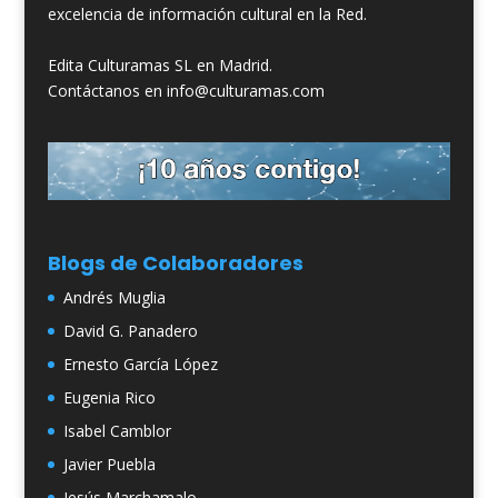
excelencia de información cultural en la Red.
Edita Culturamas SL en Madrid.
Contáctanos en info@culturamas.com
Blogs de Colaboradores
Andrés Muglia
David G. Panadero
Ernesto García López
Eugenia Rico
Isabel Camblor
Javier Puebla
Jesús Marchamalo