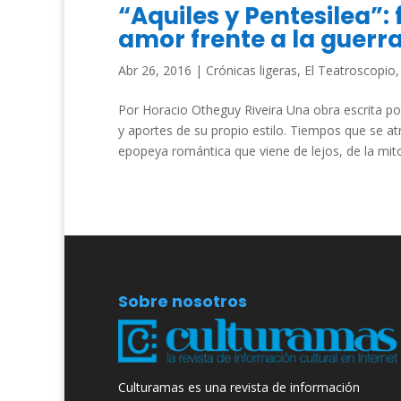
“Aquiles y Pentesilea”:
amor frente a la guerr
Abr 26, 2016
|
Crónicas ligeras
,
El Teatroscopio
Por Horacio Otheguy Riveira Una obra escrita por 
y aportes de su propio estilo. Tiempos que se a
epopeya romántica que viene de lejos, de la mitol
Sobre nosotros
Culturamas es una revista de información