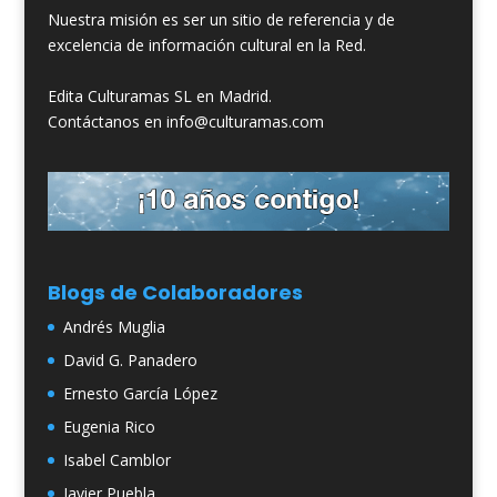
Nuestra misión es ser un sitio de referencia y de
excelencia de información cultural en la Red.
Edita Culturamas SL en Madrid.
Contáctanos en info@culturamas.com
Blogs de Colaboradores
Andrés Muglia
David G. Panadero
Ernesto García López
Eugenia Rico
Isabel Camblor
Javier Puebla