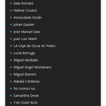
Gala Romaní
Helena Cosano
Inmaculada Durán
Johari Gautier
Jose Manuel Sala
Juan Luis Marín
LA CAJA de Oscar M. Prieto
Lucía Berruga
Miguel Abollado
Miguel Ángel Montanaro
Miguel Barrero
Natalia Cárdenas
No somos na…
Samantha Devin
THE SOAP BOX