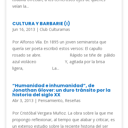
veían la...
CULTURA Y BARBARIE (I)
Jun 16, 2013
|
Club Culturamas
Por Alfonso Vila. En 1895 un joven seminarista que
quería ser poeta escribió estos versos: El capullo
rosado se abre. Rápido se tiñe de pálido
azul violáceo Y, agitada por la brisa
ligera, La...
“Humanidad e inhumanidad”, de
Jonathan Glover: un duro tránsito por la
historia del siglo XX
Abr 3, 2013
|
Pensamiento
,
Reseñas
Por Cristóbal Vergara Muñoz. La obra sobre la que me
propongo reflexionar, al tiempo que alabar y criticar, es
un extenso estudio sobre la reciente historia del ser