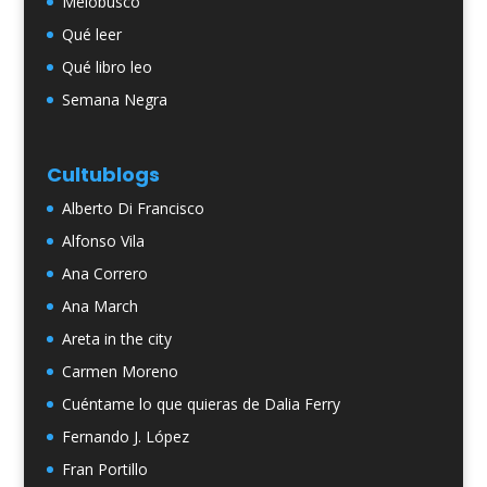
Melobusco
Qué leer
Qué libro leo
Semana Negra
Cultublogs
Alberto Di Francisco
Alfonso Vila
Ana Correro
Ana March
Areta in the city
Carmen Moreno
Cuéntame lo que quieras de Dalia Ferry
Fernando J. López
Fran Portillo