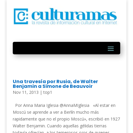
Una travesía por Rusia, de Walter
Benjamin a Simone de Beauvoir
Nov 11, 2013
|
top1
Por Anna Maria Iglesia @AnnaMIglesia «Al estar en
Moscú se aprende a ver a Berlín mucho más
rapidamente que no el propio Moscú», escribió en 1927
Walter Benjamin. Cuando aquellas gélidas tierras
todavía ofrecían, a los temerosos ojos de quienes