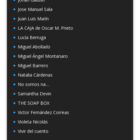
Jose Manuel Sala
Juan Luis Marín
LA CAJA de Oscar M. Prieto
Lucía Berruga
Miguel Abollado
Miguel Ángel Montanaro
Miguel Barrero
Natalia Cárdenas
No somos na…
Samantha Devin
THE SOAP BOX
Victor Fernández Correas
Violeta Nicolás
Vivir del cuento