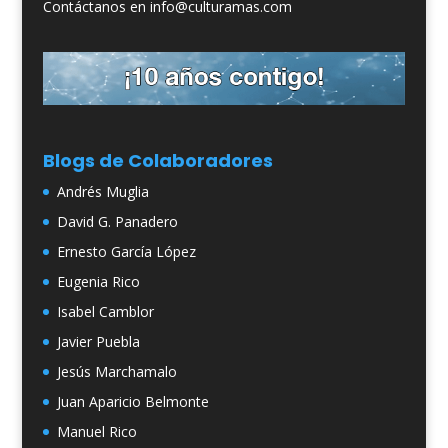
Contáctanos en info@culturamas.com
Blogs de Colaboradores
Andrés Muglia
David G. Panadero
Ernesto García López
Eugenia Rico
Isabel Camblor
Javier Puebla
Jesús Marchamalo
Juan Aparicio Belmonte
Manuel Rico