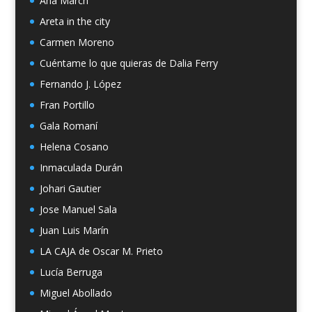
Ana March
Areta in the city
Carmen Moreno
Cuéntame lo que quieras de Dalia Ferry
Fernando J. López
Fran Portillo
Gala Romaní
Helena Cosano
Inmaculada Durán
Johari Gautier
Jose Manuel Sala
Juan Luis Marín
LA CAJA de Oscar M. Prieto
Lucía Berruga
Miguel Abollado