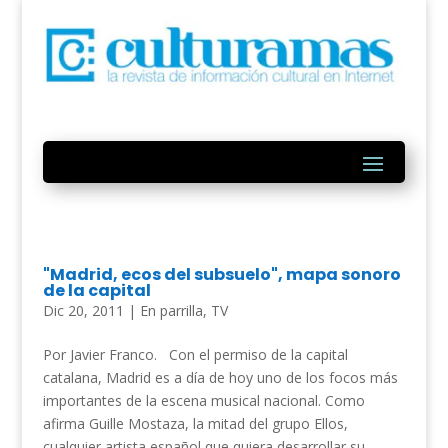
"Madrid, ecos del subsuelo", mapa sonoro
de la capital
Dic 20, 2011
|
En parrilla
,
TV
Por Javier Franco. Con el permiso de la capital
catalana, Madrid es a día de hoy uno de los focos más
importantes de la escena musical nacional. Como
afirma Guille Mostaza, la mitad del grupo Ellos,
cualquier artista español que quiera desarrollar su