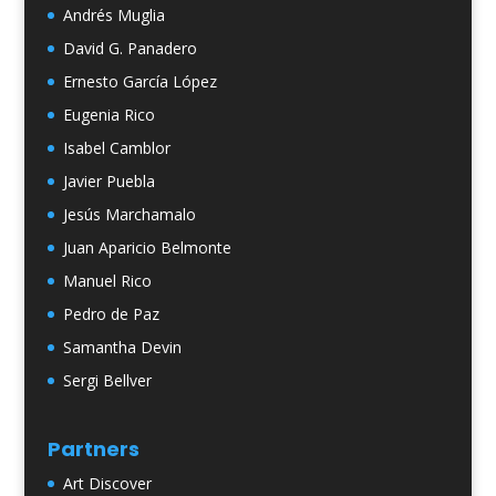
Andrés Muglia
David G. Panadero
Ernesto García López
Eugenia Rico
Isabel Camblor
Javier Puebla
Jesús Marchamalo
Juan Aparicio Belmonte
Manuel Rico
Pedro de Paz
Samantha Devin
Sergi Bellver
Partners
Art Discover