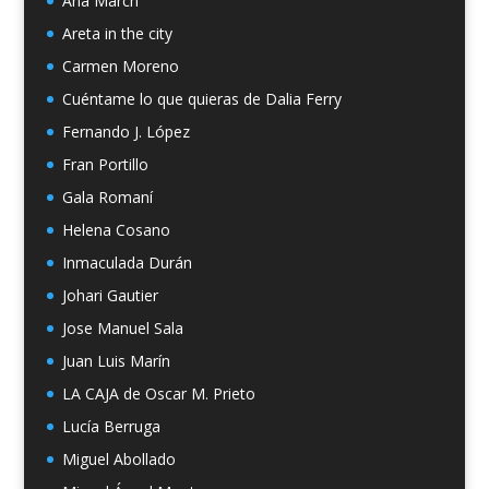
Ana March
Areta in the city
Carmen Moreno
Cuéntame lo que quieras de Dalia Ferry
Fernando J. López
Fran Portillo
Gala Romaní
Helena Cosano
Inmaculada Durán
Johari Gautier
Jose Manuel Sala
Juan Luis Marín
LA CAJA de Oscar M. Prieto
Lucía Berruga
Miguel Abollado