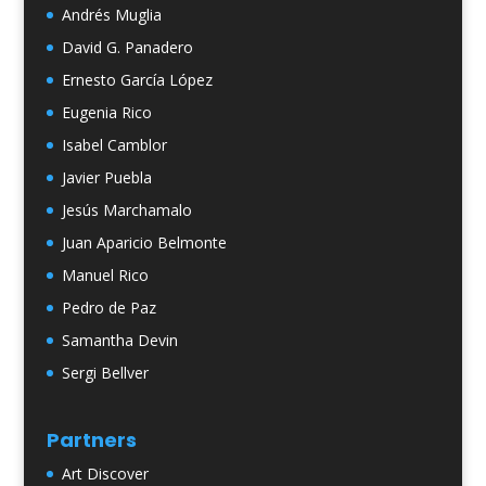
Andrés Muglia
David G. Panadero
Ernesto García López
Eugenia Rico
Isabel Camblor
Javier Puebla
Jesús Marchamalo
Juan Aparicio Belmonte
Manuel Rico
Pedro de Paz
Samantha Devin
Sergi Bellver
Partners
Art Discover