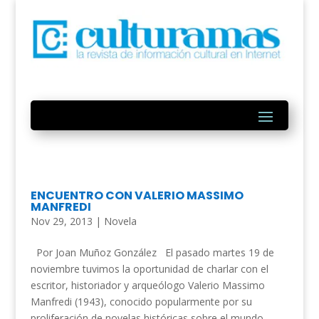
ENCUENTRO CON VALERIO MASSIMO
MANFREDI
Nov 29, 2013
|
Novela
Por Joan Muñoz González El pasado martes 19 de
noviembre tuvimos la oportunidad de charlar con el
escritor, historiador y arqueólogo Valerio Massimo
Manfredi (1943), conocido popularmente por su
proliferación de novelas históricas sobre el mundo