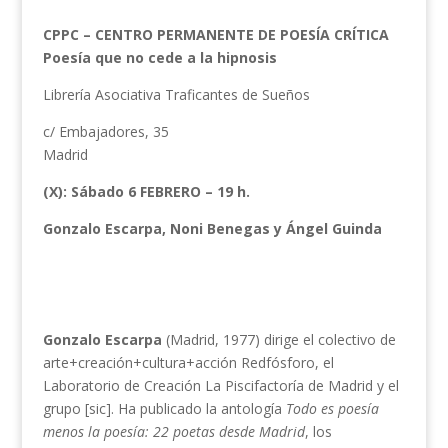
CPPC – CENTRO PERMANENTE DE POESÍA CRÍTICA
Poesía que no cede a la hipnosis
Librería Asociativa Traficantes de Sueños
c/ Embajadores, 35
Madrid
(X): Sábado 6 FEBRERO – 19 h.
Gonzalo Escarpa, Noni Benegas y Ángel Guinda
Gonzalo Escarpa
(Madrid, 1977) dirige el colectivo de
arte+creación+cultura+acción Redfósforo, el
Laboratorio de Creación La Piscifactoría de Madrid y el
grupo [sic]. Ha publicado la antología
Todo es poesía
menos la poesía: 22 poetas desde Madrid
, los