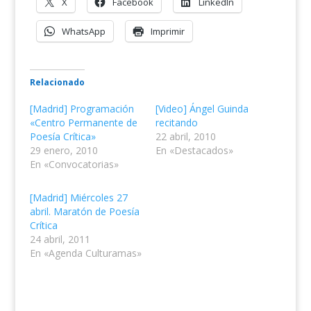
X
Facebook
LinkedIn
WhatsApp
Imprimir
Relacionado
[Madrid] Programación
[Video] Ángel Guinda
«Centro Permanente de
recitando
Poesía Crítica»
22 abril, 2010
29 enero, 2010
En «Destacados»
En «Convocatorias»
[Madrid] Miércoles 27
abril. Maratón de Poesía
Crítica
24 abril, 2011
En «Agenda Culturamas»