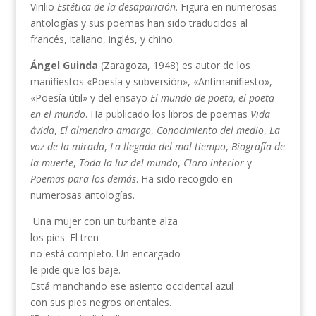
Virilio
Estética de la desaparición
. Figura en numerosas
antologías y sus poemas han sido traducidos al
francés, italiano, inglés, y chino.
Ángel Guinda
(Zaragoza, 1948) es autor de los
manifiestos «Poesía y subversión», «Antimanifiesto»,
«Poesía útil» y del ensayo
El mundo de poeta, el poeta
en el mundo
. Ha publicado los libros de poemas
Vida
ávida
,
El almendro amargo
,
Conocimiento del medio
,
La
voz de la mirada
,
La llegada del mal tiempo
,
Biografía de
la muerte
,
Toda la luz del mundo
,
Claro
interior
y
Poemas para los demás
. Ha sido recogido en
numerosas antologías.
Una mujer con un turbante alza
los pies. El tren
no está completo. Un encargado
le pide que los baje.
Está manchando ese asiento occidental azul
con sus pies negros orientales.