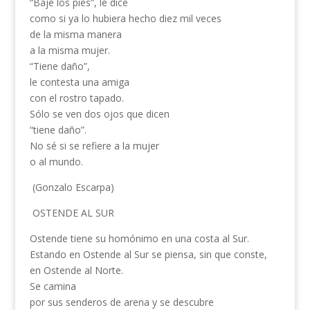
“Baje los pies”, le dice
como si ya lo hubiera hecho diez mil veces
de la misma manera
a la misma mujer.
“Tiene daño”,
le contesta una amiga
con el rostro tapado.
Sólo se ven dos ojos que dicen
“tiene daño”.
No sé si se refiere a la mujer
o al mundo.
(Gonzalo Escarpa)
OSTENDE AL SUR
Ostende tiene su homónimo en una costa al Sur.
Estando en Ostende al Sur se piensa, sin que conste,
en Ostende al Norte.
Se camina
por sus senderos de arena y se descubre