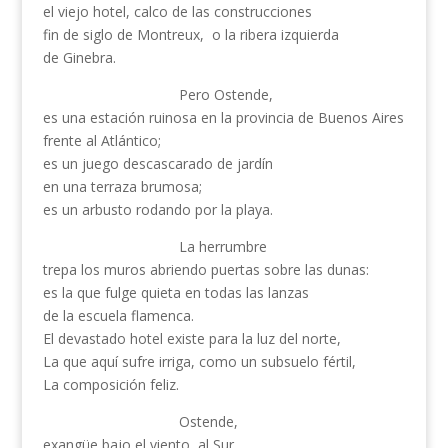
el viejo hotel, calco de las construcciones
fin de siglo de Montreux, o la ribera izquierda
de Ginebra.
Pero Ostende,
es una estación ruinosa en la provincia de Buenos Aires
frente al Atlántico;
es un juego descascarado de jardín
en una terraza brumosa;
es un arbusto rodando por la playa.
La herrumbre
trepa los muros abriendo puertas sobre las dunas:
es la que fulge quieta en todas las lanzas
de la escuela flamenca.
El devastado hotel existe para la luz del norte,
La que aquí sufre irriga, como un subsuelo fértil,
La composición feliz.
Ostende,
exangüe bajo el viento, al Sur.