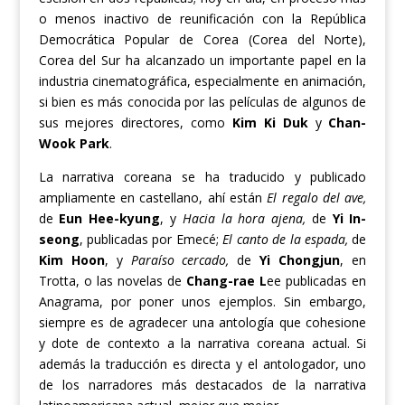
o menos inactivo de reunificación con la República
Democrática Popular de Corea (Corea del Norte),
Corea del Sur ha alcanzado un importante papel en la
industria cinematográfica, especialmente en animación,
si bien es más conocida por las películas de algunos de
sus mejores directores, como
Kim Ki Duk
y
Chan-
Wook Park
.
La narrativa coreana se ha traducido y publicado
ampliamente en castellano, ahí están
El regalo del ave,
de
Eun Hee-kyung
, y
Hacia la hora ajena,
de
Yi In-
seong
, publicadas por Emecé;
El canto de la espada,
de
Kim Hoon
, y
Paraíso cercado,
de
Yi Chongjun
, en
Trotta, o las novelas de
Chang-rae L
ee publicadas en
Anagrama, por poner unos ejemplos. Sin embargo,
siempre es de agradecer una antología que cohesione
y dote de contexto a la narrativa coreana actual. Si
además la traducción es directa y el antologador, uno
de los narradores más destacados de la narrativa