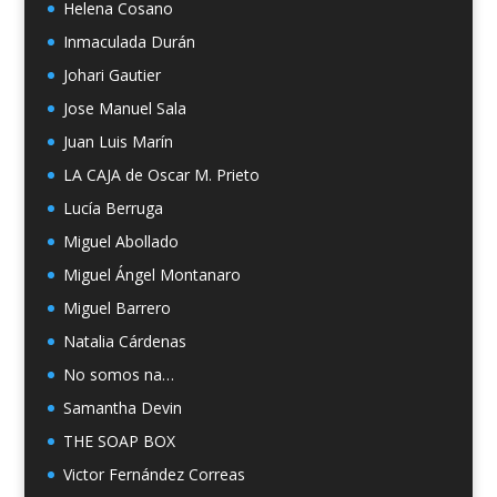
Helena Cosano
Inmaculada Durán
Johari Gautier
Jose Manuel Sala
Juan Luis Marín
LA CAJA de Oscar M. Prieto
Lucía Berruga
Miguel Abollado
Miguel Ángel Montanaro
Miguel Barrero
Natalia Cárdenas
No somos na…
Samantha Devin
THE SOAP BOX
Victor Fernández Correas