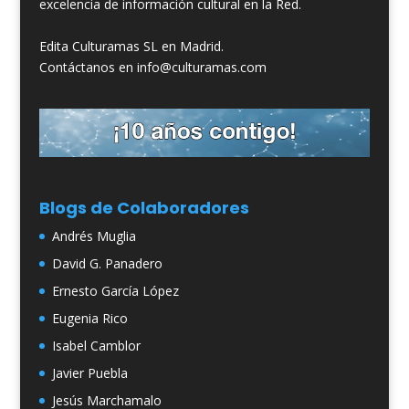
excelencia de información cultural en la Red.
Edita Culturamas SL en Madrid.
Contáctanos en info@culturamas.com
Blogs de Colaboradores
Andrés Muglia
David G. Panadero
Ernesto García López
Eugenia Rico
Isabel Camblor
Javier Puebla
Jesús Marchamalo