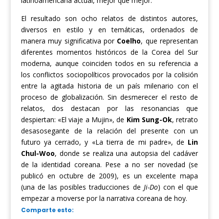
latinoamericana actual, mejor que mejor.
El resultado son ocho relatos de distintos autores,
diversos en estilo y en temáticas, ordenados de
manera muy significativa por
Coelho
, que representan
diferentes momentos históricos de la Corea del Sur
moderna, aunque coinciden todos en su referencia a
los conflictos sociopolíticos provocados por la colisión
entre la agitada historia de un país milenario con el
proceso de globalización. Sin desmerecer el resto de
relatos, dos destacan por las resonancias que
despiertan: «El viaje a Mujin», de
Kim Sung-Ok
, retrato
desasosegante de la relación del presente con un
futuro ya cerrado, y «La tierra de mi padre», de
Lin
Chul-Woo
, donde se realiza una autopsia del cadáver
de la identidad coreana. Pese a no ser novedad (se
publicó en octubre de 2009), es un excelente mapa
(una de las posibles traducciones de
Ji-Do
) con el que
empezar a moverse por la narrativa coreana de hoy.
Comparte esto: