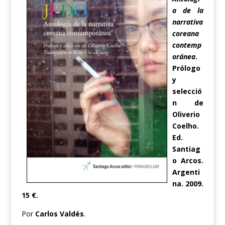
a de la
narrativa
coreana
contemp
oránea
.
Prólogo
y
selecció
n de
Oliverio
Coelho.
Ed.
Santiag
o Arcos.
Argenti
na. 2009.
15 €.
Por
Carlos Valdés
.