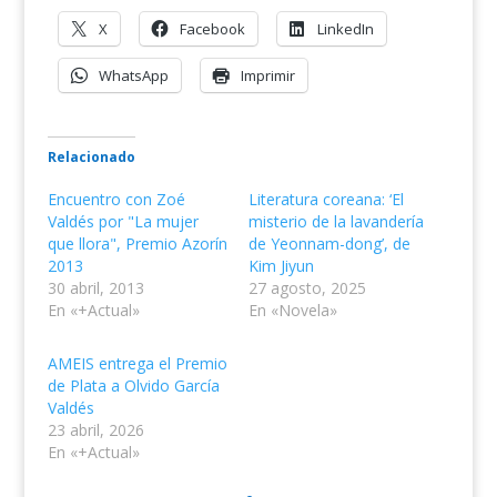
X
Facebook
LinkedIn
WhatsApp
Imprimir
Relacionado
Encuentro con Zoé
Literatura coreana: ‘El
Valdés por "La mujer
misterio de la lavandería
que llora", Premio Azorín
de Yeonnam-dong’, de
2013
Kim Jiyun
30 abril, 2013
27 agosto, 2025
En «+Actual»
En «Novela»
AMEIS entrega el Premio
de Plata a Olvido García
Valdés
23 abril, 2026
En «+Actual»