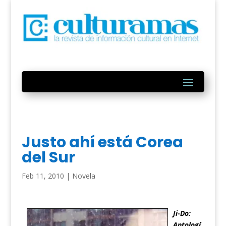
Justo ahí está Corea
del Sur
Feb 11, 2010
|
Novela
Ji-Do:
Antologí