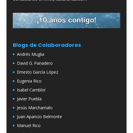
Blogs de Colaboradores
Andrés Muglia
David G. Panadero
Ernesto García López
Eugenia Rico
Isabel Camblor
Javier Puebla
Jesús Marchamalo
Juan Aparicio Belmonte
Manuel Rico