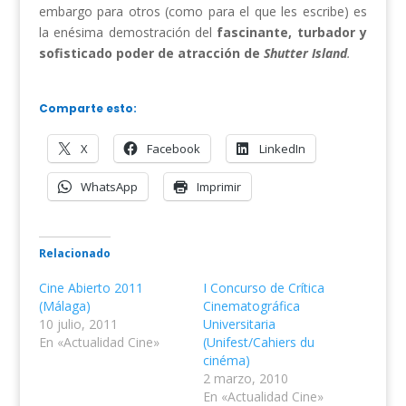
embargo para otros (como para el que les escribe) es
la enésima demostración del
fascinante, turbador y
sofisticado poder de atracción de
Shutter Island
.
Comparte esto:
X
Facebook
LinkedIn
WhatsApp
Imprimir
Relacionado
Cine Abierto 2011
I Concurso de Crítica
(Málaga)
Cinematográfica
10 julio, 2011
Universitaria
En «Actualidad Cine»
(Unifest/Cahiers du
cinéma)
2 marzo, 2010
En «Actualidad Cine»