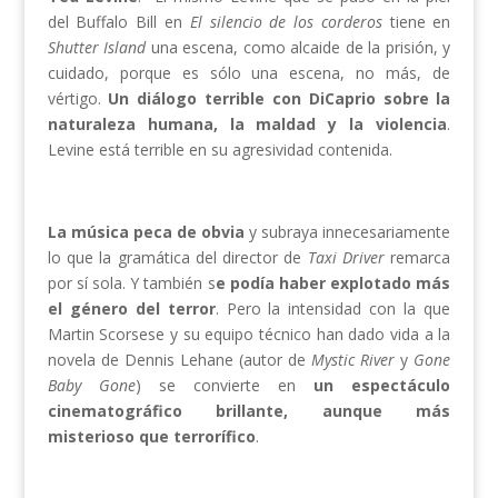
del Buffalo Bill en
El silencio de los corderos
tiene en
Shutter Island
una escena, como alcaide de la prisión, y
cuidado, porque es sólo una escena, no más, de
vértigo.
Un diálogo terrible con DiCaprio sobre la
naturaleza humana, la maldad y la violencia
.
Levine está terrible en su agresividad contenida.
La música peca de obvia
y subraya innecesariamente
lo que la gramática del director de
Taxi Driver
remarca
por sí sola. Y también s
e podía haber explotado más
el género del terror
. Pero la intensidad con la que
Martin Scorsese y su equipo técnico han dado vida a la
novela de Dennis Lehane (autor de
Mystic River
y
Gone
Baby Gone
) se convierte en
un espectáculo
cinematográfico brillante, aunque más
misterioso que terrorífico
.