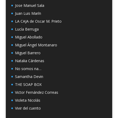
Jose Manuel Sala
Juan Luis Marín
LA CAJA de Oscar M. Prieto
Lucía Berruga
Miguel Abollado
Miguel Ángel Montanaro
Miguel Barrero
Natalia Cárdenas
No somos na…
Samantha Devin
THE SOAP BOX
Victor Fernández Correas
Violeta Nicolás
Vivir del cuento