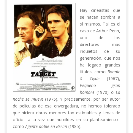
Hay cineastas que
se hacen sombra a
sí mismos. Tal es el
caso de Arthur Penn,
uno de los
directores más
inquietos de su
generación, que nos
ha legado grandes
títulos, como
Bonnie
& Clyde
(1967),
Pequeño gran
hombre
(1970) o
La
noche se mueve
(1975). Y precisamente, por ser autor
de películas de esa envergadura, no hemos tolerado
que hiciera obras menores tan estimables y llenas de
oficio –a la vez que humildes en su planteamiento–
como
Agente doble en Berlín
(1985).