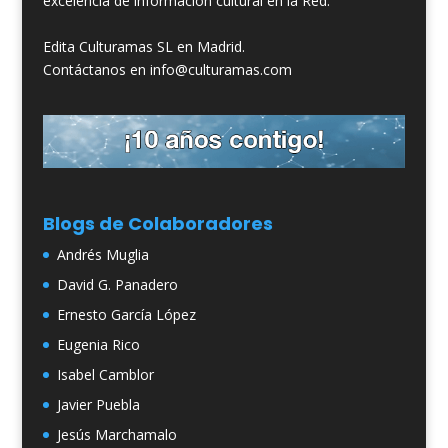
excelencia de información cultural en la Red.
Edita Culturamas SL en Madrid.
Contáctanos en info@culturamas.com
Blogs de Colaboradores
Andrés Muglia
David G. Panadero
Ernesto García López
Eugenia Rico
Isabel Camblor
Javier Puebla
Jesús Marchamalo