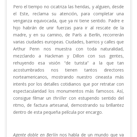
Pero el tiempo no cicatriza las heridas, y alguien, desde
el Este, reclama su atención, para completar una
venganza equivocada, que ya ni tiene sentido. Padre e
hijo habrán de unir fuerzas para ir al rescate de la
madre, y en su camino, de París a Berlín, recorrerán
varias ciudades europeas. Ciudades, barrios y calles que
Arthur Penn nos muestra con toda naturalidad,
mezclando a Hackman y Dillon con sus gentes,
rehuyendo esa visión “de turista” a la que tan
acostumbrados nos tienen tantos directores
norteamericanos, mostrando nuestro cineasta más
interés por los detalles cotidianos que por retratar con
espectacularidad los monumentos más famosos. Así,
consigue filmar un
thriller
con estupendo sentido del
ritmo, de factura artesanal, demostrando su brillantez
dentro de esta pequeña película por encargo.
Agente doble en Berlín
nos habla de un mundo que va