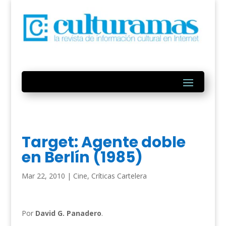
Target: Agente doble
en Berlín (1985)
Mar 22, 2010
|
Cine
,
Críticas Cartelera
Por
David G. Panadero
.