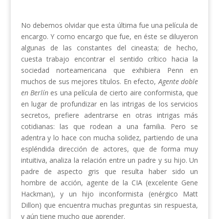
No debemos olvidar que esta última fue una película de
encargo. Y como encargo que fue, en éste se diluyeron
algunas de las constantes del cineasta; de hecho,
cuesta trabajo encontrar el sentido crítico hacia la
sociedad norteamericana que exhibiera Penn en
muchos de sus mejores títulos. En efecto,
Agente doble
en Berlín
es una película de cierto aire conformista, que
en lugar de profundizar en las intrigas de los servicios
secretos, prefiere adentrarse en otras intrigas más
cotidianas: las que rodean a una familia. Pero se
adentra y lo hace con mucha solidez, partiendo de una
espléndida dirección de actores, que de forma muy
intuitiva, analiza la relación entre un padre y su hijo. Un
padre de aspecto gris que resulta haber sido un
hombre de acción, agente de la CIA (excelente Gene
Hackman), y un hijo inconformista (enérgico Matt
Dillon) que encuentra muchas preguntas sin respuesta,
y aún tiene mucho que aprender.