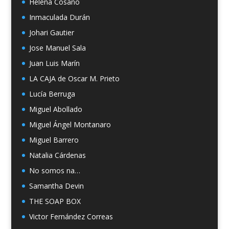
Helena Cosano
Inmaculada Durán
Johari Gautier
Jose Manuel Sala
Juan Luis Marín
LA CAJA de Oscar M. Prieto
Lucía Berruga
Miguel Abollado
Miguel Ángel Montanaro
Miguel Barrero
Natalia Cárdenas
No somos na…
Samantha Devin
THE SOAP BOX
Victor Fernández Correas