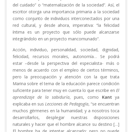
del cuidado” o “maternalización de la sociedad”. Así, el
escritor otorga una importancia primaria a la sociedad
como conjunto de individuos interconectados por una
red cultural, y desde ahora, imperativa: “la felicidad
íntima es un proyecto que sólo puede alcanzarse
integrándolo en un proyecto mancomunado”.
Acción, individuo, personalidad, sociedad, dignidad,
felicidad, recursos morales, autonomía… Se podrá
estar –desde la perspectiva del especialista- más o
menos de acuerdo con el empleo de ciertos términos,
pero la preocupación y atención con la que trata
Marina sobre el tema de la educación parece condición
suficiente para tener muy en cuenta lo que escribe en
El
aprendizaje de la sabiduría
, pues, como
Kant
ya
explicaba en sus
Lecciones de Pedagogía
, “se encuentran
muchos gérmenes en la humanidad; y a nosotros toca
desarrollarlos, desplegar nuestras disposiciones
naturales y hacer que el hombre alcance su destino […]
El hombre ha de intentar alcanzarlo; pero no puede