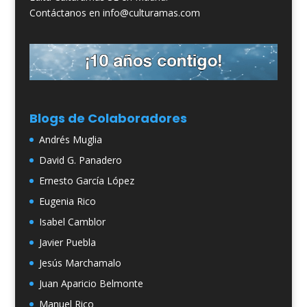
Contáctanos en info@culturamas.com
Blogs de Colaboradores
Andrés Muglia
David G. Panadero
Ernesto García López
Eugenia Rico
Isabel Camblor
Javier Puebla
Jesús Marchamalo
Juan Aparicio Belmonte
Manuel Rico