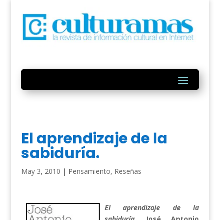
El aprendizaje de la
sabiduría.
May 3, 2010
|
Pensamiento
,
Reseñas
El aprendizaje de la
sabiduría
. José Antonio