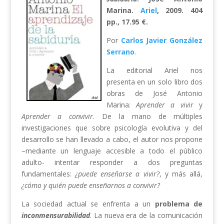
Marina.
Ariel
, 2009. 404
pp., 17.95 €.
Por
Carlos Javier González
Serrano
.
La editorial Ariel nos
presenta en un solo libro dos
obras de José Antonio
Marina:
Aprender a vivir
y
Aprender a convivir
. De la mano de múltiples
investigaciones que sobre psicología evolutiva y del
desarrollo se han llevado a cabo, el autor nos propone
–mediante un lenguaje accesible a todo el público
adulto- intentar responder a dos preguntas
fundamentales:
¿puede enseñarse a vivir?
, y más allá,
¿cómo y quién puede enseñarnos a convivir?
La sociedad actual se enfrenta a un
problema de
inconmensurabilidad
. La nueva era de la comunicación