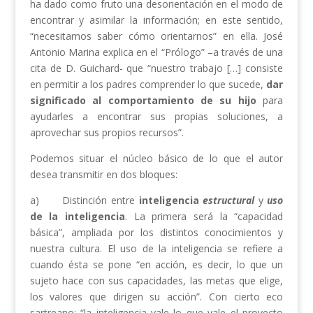
ha dado como fruto una desorientación en el modo de
encontrar y asimilar la información; en este sentido,
“necesitamos saber cómo orientarnos” en ella. José
Antonio Marina explica en el “Prólogo” –a través de una
cita de D. Guichard- que “nuestro trabajo […] consiste
en permitir a los padres comprender lo que sucede,
dar
significado al comportamiento de su hijo
para
ayudarles a encontrar sus propias soluciones, a
aprovechar sus propios recursos”.
Podemos situar el núcleo básico de lo que el autor
desea transmitir en dos bloques:
a) Distinción entre
inteligencia
estructural
y
uso
de la inteligencia
. La primera será la “capacidad
básica”, ampliada por los distintos conocimientos y
nuestra cultura. El uso de la inteligencia se refiere a
cuando ésta se pone “en acción, es decir, lo que un
sujeto hace con sus capacidades, las metas que elige,
los valores que dirigen su acción”. Con cierto eco
sartreano: “la inteligencia vale lo que vale el proyecto