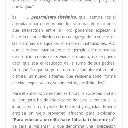
que la guía”.
b) El
pensamiento sistémico
, que, leemos, “es el
apropiado para comprender los sistemas de relaciones
que interactúan entre sí”. No podemos explicar la
historia de un individuo como un agregado, a su vez, de
las historias de aquellos miembros, instituciones, etc.
que le rodean. Marina pone el ejemplo del nacimiento
de un niño: cuando éste viene al mundo, no se puede
decir que sea el resultado de la suma de sus padres,
sino que “lo que surge es una realidad absolutamente
distinta, un nuevo sistema, que rediseña todo: forma
de vida, expectativas, sentimientos, posibilidades”…
Para el autor no valen medias tintas; la sociedad civil en
su conjunto ha de movilizarse de cara a educar a la
infancia en un proyecto de felicidad y dignidad; Marina
emplea un viejo proverbio africano para explicarlo:
“Para educar a un niño hace falta la tribu entera”
,
de cara a implantar lo que denomina una “civilización