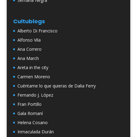
Semana Negra
Cultublogs
Alberto Di Francisco
Alfonso Vila
Ana Correro
Ana March
Areta in the city
Carmen Moreno
Cuéntame lo que quieras de Dalia Ferry
Fernando J. López
Fran Portillo
Gala Romaní
Helena Cosano
Inmaculada Durán