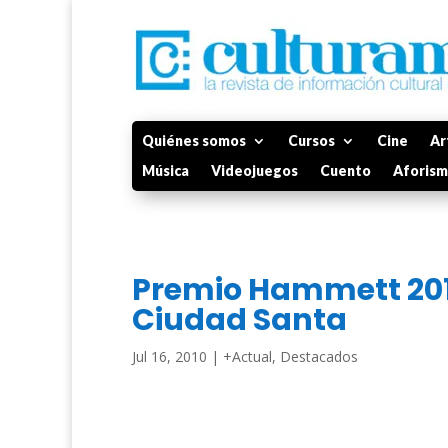
Quiénes somos
Cursos
Cine
Ar
Música
Videojuegos
Cuento
Aforis
Premio Hammett 2010
Ciudad Santa
Jul 16, 2010
|
+Actual
,
Destacados