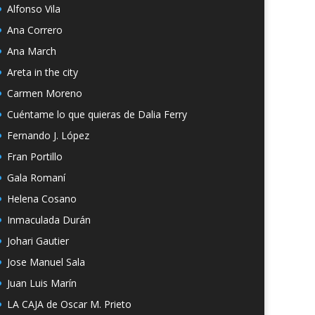
Alfonso Vila
Ana Correro
Ana March
Areta in the city
Carmen Moreno
Cuéntame lo que quieras de Dalia Ferry
Fernando J. López
Fran Portillo
Gala Romaní
Helena Cosano
Inmaculada Durán
Johari Gautier
Jose Manuel Sala
Juan Luis Marín
LA CAJA de Oscar M. Prieto