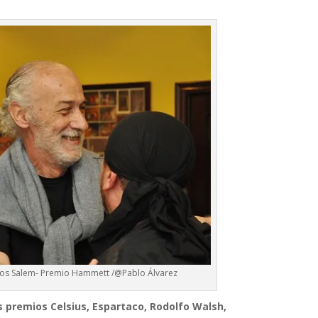
rlos Salem- Premio Hammett /@Pablo Álvarez
 premios Celsius, Espartaco, Rodolfo Walsh,