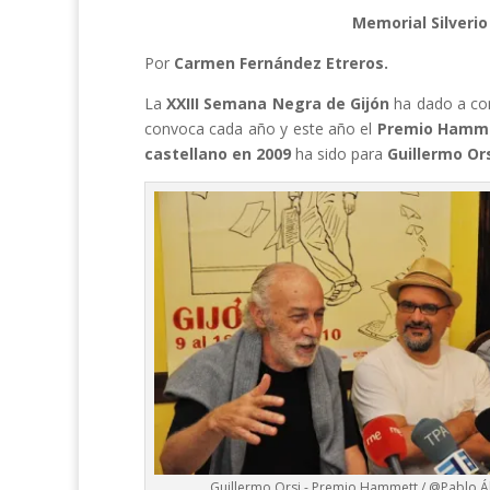
Memorial Silverio
Por
Carmen Fernández Etreros.
La
XXIII Semana Negra de Gijón
ha dado a con
convoca cada año y este año el
Premio Hamm
castellano en 2009
ha sido para
Guillermo Or
Guillermo Orsi - Premio Hammett / @Pablo Á