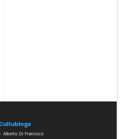
Cultublogs
Alberto Di Francisco