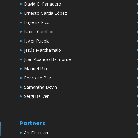
David G. Panadero
Ernesto García López
Eugenia Rico
Isabel Camblor
Javier Puebla
Jesús Marchamalo
Juan Aparicio Belmonte
Manuel Rico
Pedro de Paz
Samantha Devin
Sergi Bellver
Partners
Art Discover