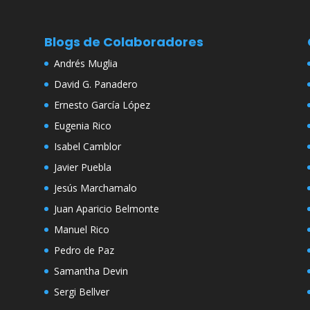
Blogs de Colaboradores
Andrés Muglia
David G. Panadero
Ernesto García López
Eugenia Rico
Isabel Camblor
Javier Puebla
Jesús Marchamalo
Juan Aparicio Belmonte
Manuel Rico
Pedro de Paz
Samantha Devin
Sergi Bellver