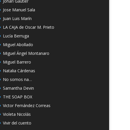
Johari Gautier
Jose Manuel Sala
Juan Luis Marín
LA CAJA de Oscar M. Prieto
Lucía Berruga
Miguel Abollado
Miguel Ángel Montanaro
Miguel Barrero
Natalia Cárdenas
No somos na…
Samantha Devin
THE SOAP BOX
Victor Fernández Correas
Violeta Nicolás
Vivir del cuento