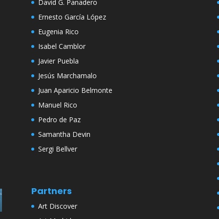
David G. Panadero
Ernesto García López
Eugenia Rico
Isabel Camblor
Javier Puebla
Jesús Marchamalo
Juan Aparicio Belmonte
Manuel Rico
Pedro de Paz
Samantha Devin
Sergi Bellver
Partners
Art Discover