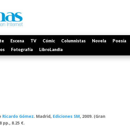
te
Escena
TV
Cómic
Columnistas
Novela
Poesía
mos
Fotografía
LibroLandia
e
Ricardo Gómez
.
Madrid,
Ediciones SM
, 2009. (Gran
 pp., 8.25 €.