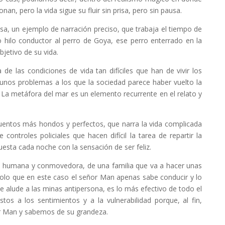
nan, pero la vida sigue su fluir sin prisa, pero sin pausa.
sa, un ejemplo de narración preciso, que trabaja el tiempo de
hilo conductor al perro de Goya, ese perro enterrado en la
jetivo de su vida.
e las condiciones de vida tan difíciles que han de vivir los
 unos problemas a los que la sociedad parece haber vuelto la
La metáfora del mar es un elemento recurrente en el relato y
uentos más hondos y perfectos, que narra la vida complicada
ontroles policiales que hacen difícil la tarea de repartir la
uesta cada noche con la sensación de ser feliz.
ia humana y conmovedora, de una familia que va a hacer unas
solo que en este caso el señor Man apenas sabe conducir y lo
ue alude a las minas antipersona, es lo más efectivo de todo el
os a los sentimientos y a la vulnerabilidad porque, al fin,
r Man y sabemos de su grandeza.