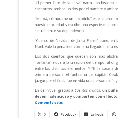
“El primer libro de la selva” narra una historia
cachorros; ambos unidos por el hambre y ambos e
“Mamá, cómprame un cocodrilo” es el cuento más
nuestra sociedad y escribe una especie de parod
se transmite su dependencia.
“Cuento de Navidad de Julito Fierro” pone, en
Noel. Vale la pena leer cómo ha llegado hasta esa 
Los dos cuentos que quedan son más abstract
Tantalita” alude a la creación del tiempo, al o
entre los distintos elementos. Y “El fantasma d
primera persona, el fantasma del capitán Coo
juzgar por el final, fue en vida una persona influ
En definitiva, gracias a
Cuentos crudos,
un puña
devenir silencioso y comparten con el lecto
Comparte esto:
X
Facebook
LinkedIn