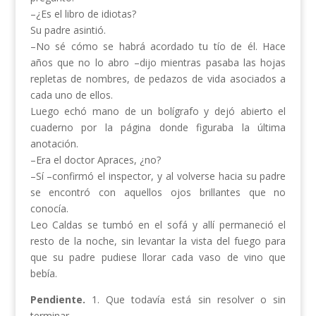
–¿Es el libro de idiotas?
Su padre asintió.
–No sé cómo se habrá acordado tu tío de él. Hace
años que no lo abro –dijo mientras pasaba las hojas
repletas de nombres, de pedazos de vida asociados a
cada uno de ellos.
Luego echó mano de un bolígrafo y dejó abierto el
cuaderno por la página donde figuraba la última
anotación.
–Era el doctor Apraces, ¿no?
–Sí –confirmó el inspector, y al volverse hacia su padre
se encontró con aquellos ojos brillantes que no
conocía.
Leo Caldas se tumbó en el sofá y allí permaneció el
resto de la noche, sin levantar la vista del fuego para
que su padre pudiese llorar cada vaso de vino que
bebía.
Pendiente.
1. Que todavía está sin resolver o sin
terminar.