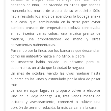
habitado de niña, una vivienda en ruinas que apenas
mantenía los muros de piedra de su esqueleto. Sólo
había resistido los años de abandono la bodega anexa
a la casa, que, semihundida en la tierra para evitar
cambios bruscos de temperatura, todavía conservaba
en su interior varias cubas, una arcaica prensa de
madera, una embotelladora de mano y otras
herramientas rudimentarias.
Paseando por la finca, por los bancales que descendían
como un anfiteatro hasta el río Miño, el padre
del inspector había hallado un bálsamo para su
abatimiento, un alivio que la ciudad le negaba.
Un mes de octubre, viendo las uvas madurar hasta
pudrirse en las viñas y estimulado por la idea de pasar
más
tiempo en aquel lugar, se propuso volver a elaborar
vino en la vieja bodega. Así, tras varios meses de
lecturas y asesoramiento, comenzó a cultivar una
porción de terreno reducida, la más cercana a la casa.