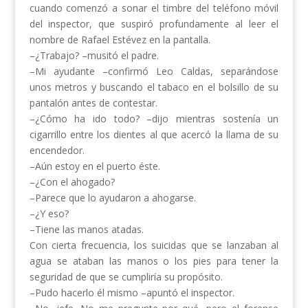
cuando comenzó a sonar el timbre del teléfono móvil
del inspector, que suspiró profundamente al leer el
nombre de Rafael Estévez en la pantalla.
–¿Trabajo? –musitó el padre.
–Mi ayudante –confirmó Leo Caldas, separándose
unos metros y buscando el tabaco en el bolsillo de su
pantalón antes de contestar.
–¿Cómo ha ido todo? –dijo mientras sostenía un
cigarrillo entre los dientes al que acercó la llama de su
encendedor.
–Aún estoy en el puerto éste.
–¿Con el ahogado?
–Parece que lo ayudaron a ahogarse.
–¿Y eso?
–Tiene las manos atadas.
Con cierta frecuencia, los suicidas que se lanzaban al
agua se ataban las manos o los pies para tener la
seguridad de que se cumpliría su propósito.
–Pudo hacerlo él mismo –apuntó el inspector.