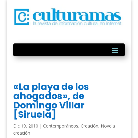
«La playa de los
ahogados», de
Domingo Villar
[Siruela]
Dic 19, 2010
|
Contemporáneos
,
Creación
,
Novela
creación