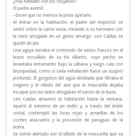
¿Has hablado con los cirujanos?
El padre asintió:
–Dicen que no merece la pena operarlo.
Al entrar en la habitación, el padre del inspector se
sentó sobre la cama vacía, mirando a su hermano con
la nariz arrugada en un gesto amargo. Leo Caldas se
quedó de pie.
Una aguja vaciaba el contenido de varios frascos en el
brazo escuálido de su tío Alberto, cuyo pecho se
levantaba lentamente bajo la sábana y luego caía con
brusquedad, como si cada exhalación fuese un suspiro
profundo. El gorgoteo del agua destilada que filtraba el
oxígeno y el silbido del aire que la mascarilla dejaba
escapar por los lados ahogaban el rumor de la lluvia.
Leo Caldas atravesó la habitación hasta la ventana.
Apartó el extremo de un visillo y, a través del doble
cristal, contempló las luces rojas y amarillas de los
coches atascados y la procesión de paraguas de la
acera.
Se volvió alertado por el silbido de la mascarilla que su