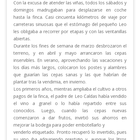
Con la excusa de atender las viñas, todos los sábados y
domingos madrugaban para desplazarse en coche
hasta la finca. Casi cincuenta kilómetros de viaje por
carreteras sinuosas que el estómago del pequeño Leo
les obligaba a recorrer por etapas y con las ventanillas
abiertas.
Durante los fines de semana de marzo desbrozaron el
terreno, y en abril y mayo arrancaron las cepas
inservibles. En verano, aprovechando las vacaciones y
los días más largos, colocaron los postes y alambres
que guiarían las cepas sanas y las que habrían de
plantar tras la vendimia, en invierno.
Los primeros años, mientras ampliaba el cultivo a otros
pagos de la finca, el padre de Leo Caldas había vendido
el vino a granel o lo había repartido entre sus
conocidos. Luego, cuando las cepas nuevas
comenzaron a dar frutos, invirtió sus ahorros en
mejorar la bodega para poder embotellarlo y
venderlo etiquetado. Pronto recuperó lo invertido, pues
su vino iba adquiriendo prestigio y, aunque los litros