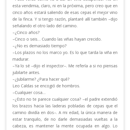
esta vendimia, claro, ni en la próxima, pero creo que en
cinco años estará saliendo de esas cepas el mejor vino
de la finca. Y si tengo razón, plantaré allí también –dijo
señalando el otro lado del camino.
–¿Cinco años?
–Cinco o seis… Cuando las viñas hayan crecido.
–¿No es demasiado tiempo?
–Los plazos no los marco yo. Es lo que tarda la viña en
madurar.
–Ya lo sé –dijo el inspector–. Me refería a si no piensas
jubilarte antes.
–¿Jubilarme? ¿Para hacer qué?
Leo Caldas se encogió de hombros.
–Cualquier cosa…
–¿Esto no te parece cualquier cosa? –el padre extendió
los brazos hacia las laderas pobladas de cepas que el
camino dividía en dos–. A mi edad, la única manera de
estar tranquilo, de no darle demasiadas vueltas a la
cabeza, es mantener la mente ocupada en algo. Lo