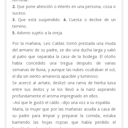
2.
Que pone atención o interés en una persona, cosa o
suceso.
3.
Que está suspendido.
4.
Cuesta o declive de un
terreno.
5.
Adorno sujeto a la oreja.
Por la mañana, Leo Caldas tomó prestada una muda
del armario de su padre, se dio una ducha larga y salió
al patio que separaba la casa de la bodega. El otoño
había concedido una tregua después de varias
semanas de lluvia, y aunque las nubes ocultaban el sol,
el día sin viento amanecía apacible y luminoso.
Se acercó al arriate, deslizó una rama de hierba luisa
entre sus dedos y se los llevó a la nariz aspirando
profundamente el aroma impregnado en ellos.
–Así que le gustó el caldo –dijo una voz a su espalda.
María, la mujer que por las mañanas acudía a casa de
su padre para limpiar y preparar la comida, estaba
barriendo las hojas rojizas que había perdido el