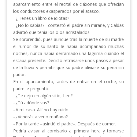
aparcamiento entre el recital de cláxones que ofrecían
los conductores exasperados por el atasco.
–¿Tienes un libro de idiotas?
–¿No lo sabías? –contestó el padre sin mirarle, y Caldas
advirtió que tenía los ojos acristalados.
Se sorprendió, pues aunque tras la muerte de su madre
el rumor de su llanto le había acompañado muchas
noches, nunca había derramado una lágrima cuando él
estaba presente. Decidió retrasarse unos pasos a pesar
de la lluvia y permitir que su padre aliviase su pena sin
pudor.
En el aparcamiento, antes de entrar en el coche, su
padre le preguntó:
–¿Te dejo en algún sitio, Leo?
–¿Tú adónde vas?
–A mi casa. Allí no hay ruido.
–¿Vendrás a verlo mañana?
–Por la tarde –asintió el padre–. Después de comer.
Podría avisar al comisario a primera hora y tomarse