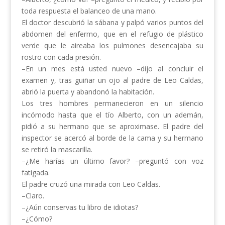
toda respuesta el balanceo de una mano.
El doctor descubrió la sábana y palpó varios puntos del
abdomen del enfermo, que en el refugio de plástico
verde que le aireaba los pulmones desencajaba su
rostro con cada presión.
–En un mes está usted nuevo –dijo al concluir el
examen y, tras guiñar un ojo al padre de Leo Caldas,
abrió la puerta y abandonó la habitación.
Los tres hombres permanecieron en un silencio
incómodo hasta que el tío Alberto, con un ademán,
pidió a su hermano que se aproximase. El padre del
inspector se acercó al borde de la cama y su hermano
se retiró la mascarilla.
–¿Me harías un último favor? –preguntó con voz
fatigada.
El padre cruzó una mirada con Leo Caldas.
–Claro.
–¿Aún conservas tu libro de idiotas?
–¿Cómo?