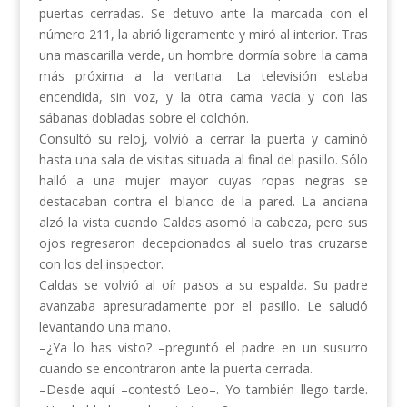
puertas cerradas. Se detuvo ante la marcada con el
número 211, la abrió ligeramente y miró al interior. Tras
una mascarilla verde, un hombre dormía sobre la cama
más próxima a la ventana. La televisión estaba
encendida, sin voz, y la otra cama vacía y con las
sábanas dobladas sobre el colchón.
Consultó su reloj, volvió a cerrar la puerta y caminó
hasta una sala de visitas situada al final del pasillo. Sólo
halló a una mujer mayor cuyas ropas negras se
destacaban contra el blanco de la pared. La anciana
alzó la vista cuando Caldas asomó la cabeza, pero sus
ojos regresaron decepcionados al suelo tras cruzarse
con los del inspector.
Caldas se volvió al oír pasos a su espalda. Su padre
avanzaba apresuradamente por el pasillo. Le saludó
levantando una mano.
–¿Ya lo has visto? –preguntó el padre en un susurro
cuando se encontraron ante la puerta cerrada.
–Desde aquí –contestó Leo–. Yo también llego tarde.