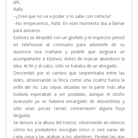
ahí,
Rafa.
–¿Cree que no va a poder o lo sabe con certeza?
–No empecemos, Rafa. En este momento iba a llamar
para avisaros.
Estévez se despidió con un gruñido y el inspector pensó
en telefonear al comisario para advertirle de su
ausencia esa mañana y pedirle que asignara un
acompañante a Estévez. Antes de marcar abandonó la
idea. Al fin y al cabo, sólo se trataba de un ahogado.
Descendió por el camino que serpenteaba entre las
vides, atravesando la finca como una cicatriz hasta la
orilla del río. Las cepas situadas en la parte más alta
todavía esperaban a ser podadas, aunque el otoño
avanzado ya se hubiera encargado de desvestirlas y
sólo unas pocas ramas conservasen alguna hoja
lánguida.
Se detuvo a la altura del tractor, observando en silencio
cómo los podadores escogían cinco o seis varas de
cada cepa y las ataban a los alambres. Elegían las que