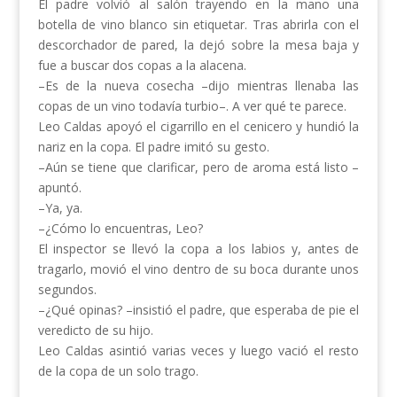
El padre volvió al salón trayendo en la mano una
botella de vino blanco sin etiquetar. Tras abrirla con el
descorchador de pared, la dejó sobre la mesa baja y
fue a buscar dos copas a la alacena.
–Es de la nueva cosecha –dijo mientras llenaba las
copas de un vino todavía turbio–. A ver qué te parece.
Leo Caldas apoyó el cigarrillo en el cenicero y hundió la
nariz en la copa. El padre imitó su gesto.
–Aún se tiene que clarificar, pero de aroma está listo –
apuntó.
–Ya, ya.
–¿Cómo lo encuentras, Leo?
El inspector se llevó la copa a los labios y, antes de
tragarlo, movió el vino dentro de su boca durante unos
segundos.
–¿Qué opinas? –insistió el padre, que esperaba de pie el
veredicto de su hijo.
Leo Caldas asintió varias veces y luego vació el resto
de la copa de un solo trago.