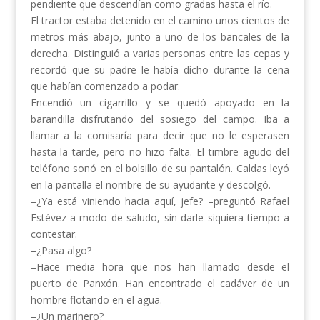
pendiente que descendían como gradas hasta el río.
El tractor estaba detenido en el camino unos cientos de
metros más abajo, junto a uno de los bancales de la
derecha. Distinguió a varias personas entre las cepas y
recordó que su padre le había dicho durante la cena
que habían comenzado a podar.
Encendió un cigarrillo y se quedó apoyado en la
barandilla disfrutando del sosiego del campo. Iba a
llamar a la comisaría para decir que no le esperasen
hasta la tarde, pero no hizo falta. El timbre agudo del
teléfono sonó en el bolsillo de su pantalón. Caldas leyó
en la pantalla el nombre de su ayudante y descolgó.
–¿Ya está viniendo hacia aquí, jefe? –preguntó Rafael
Estévez a modo de saludo, sin darle siquiera tiempo a
contestar.
–¿Pasa algo?
–Hace media hora que nos han llamado desde el
puerto de Panxón. Han encontrado el cadáver de un
hombre flotando en el agua.
–¿Un marinero?