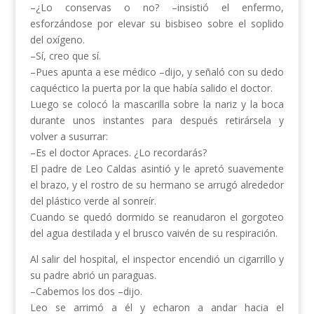
–¿Lo conservas o no? –insistió el enfermo,
esforzándose por elevar su bisbiseo sobre el soplido
del oxígeno.
–Sí, creo que sí.
–Pues apunta a ese médico –dijo, y señaló con su dedo
caquéctico la puerta por la que había salido el doctor.
Luego se colocó la mascarilla sobre la nariz y la boca
durante unos instantes para después retirársela y
volver a susurrar:
–Es el doctor Apraces. ¿Lo recordarás?
El padre de Leo Caldas asintió y le apretó suavemente
el brazo, y el rostro de su hermano se arrugó alrededor
del plástico verde al sonreír.
Cuando se quedó dormido se reanudaron el gorgoteo
del agua destilada y el brusco vaivén de su respiración.
Al salir del hospital, el inspector encendió un cigarrillo y
su padre abrió un paraguas.
–Cabemos los dos –dijo.
Leo se arrimó a él y echaron a andar hacia el