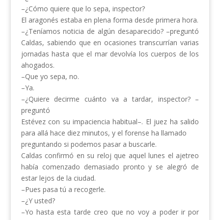
–¿Cómo quiere que lo sepa, inspector?
El aragonés estaba en plena forma desde primera hora.
–¿Teníamos noticia de algún desaparecido? –preguntó
Caldas, sabiendo que en ocasiones transcurrían varias
jornadas hasta que el mar devolvía los cuerpos de los
ahogados.
–Que yo sepa, no.
–Ya.
–¿Quiere decirme cuánto va a tardar, inspector? –
preguntó
Estévez con su impaciencia habitual–. El juez ha salido
para allá hace diez minutos, y el forense ha llamado
preguntando si podemos pasar a buscarle.
Caldas confirmó en su reloj que aquel lunes el ajetreo
había comenzado demasiado pronto y se alegró de
estar lejos de la ciudad.
–Pues pasa tú a recogerle.
–¿Y usted?
–Yo hasta esta tarde creo que no voy a poder ir por