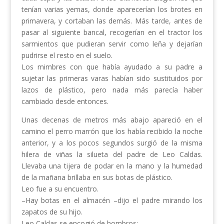
tenían varias yemas, donde aparecerían los brotes en
primavera, y cortaban las demás. Más tarde, antes de
pasar al siguiente bancal, recogerían en el tractor los
sarmientos que pudieran servir como leña y dejarían
pudrirse el resto en el suelo.
Los mimbres con que había ayudado a su padre a
sujetar las primeras varas habían sido sustituidos por
lazos de plástico, pero nada más parecía haber
cambiado desde entonces.
Unas decenas de metros más abajo apareció en el
camino el perro marrón que los había recibido la noche
anterior, y a los pocos segundos surgió de la misma
hilera de viñas la silueta del padre de Leo Caldas.
Llevaba una tijera de podar en la mano y la humedad
de la mañana brillaba en sus botas de plástico.
Leo fue a su encuentro.
–Hay botas en el almacén –dijo el padre mirando los
zapatos de su hijo.
Leo Caldas se encogió de hombros: