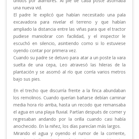
unidos por alambres. Al pie de cada poste asomaba
una nueva vid.
El padre le explicó que habían necesitado una pala
excavadora para nivelar el terreno y que habían
ampliado la distancia entre las viñas para que el tractor
pudiese maniobrar con facilidad, y el inspector le
escuchó en silencio, asintiendo como si lo estuviese
oyendo contar por primera vez.
Cuando su padre se detuvo para atar a un poste la vara
suelta de una cepa, Leo atravesó las hileras de la
plantación y se asomó al río que corría varios metros
bajo sus pies.
En el trecho que discurría frente a la finca abundaban
los remolinos. Cuando querían bañarse debían caminar
media hora río arriba, hasta un recodo que remansaba
el agua en una playa fluvial. Partían después de comer y
regresaban andando por la orilla cuando casi había
anochecido. En la niñez, los días parecían más largos.
Mirando el agua y oyendo el rumor de la corriente,