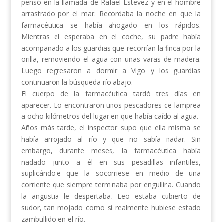
pensó en la llamada de Rafael Estévez y en el hombre
arrastrado por el mar. Recordaba la noche en que la
farmacéutica se había ahogado en los rápidos.
Mientras él esperaba en el coche, su padre había
acompañado a los guardias que recorrían la finca por la
orilla, removiendo el agua con unas varas de madera.
Luego regresaron a dormir a Vigo y los guardias
continuaron la búsqueda río abajo.
El cuerpo de la farmacéutica tardó tres días en
aparecer. Lo encontraron unos pescadores de lamprea
a ocho kilómetros del lugar en que había caído al agua.
Años más tarde, el inspector supo que ella misma se
había arrojado al río y que no sabía nadar. Sin
embargo, durante meses, la farmacéutica había
nadado junto a él en sus pesadillas infantiles,
suplicándole que la socorriese en medio de una
corriente que siempre terminaba por engullirla. Cuando
la angustia le despertaba, Leo estaba cubierto de
sudor, tan mojado como si realmente hubiese estado
zambullido en el río.