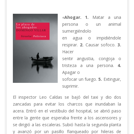
«
Ahogar.
1.
Matar a una
persona o un animal
sumergiéndolo
en agua o impidiéndole
respirar.
2.
Causar sofoco.
3.
Hacer
sentir angustia, congoja o
tristeza a una persona.
4.
Apagar o
sofocar un fuego.
5.
Extinguir,
suprimir.
El inspector Leo Caldas se bajó del taxi y dio dos
zancadas para evitar los charcos que inundaban la
acera. Entró en el vestíbulo del hospital, se abrió paso
entre la gente que esperaba frente a los ascensores y
se dirigió a las escaleras. Subió hasta la segunda planta
y avanzó por un pasillo flanqueado por hileras de