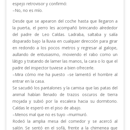
espejo retrovisor y confirmó:
–No, no es mío.
Desde que se apearon del coche hasta que llegaron a
la puerta, el perro les acompañó brincando alrededor
del padre de Leo Caldas. Ladraba, saltaba y salía
disparado bajo la lluvia en cualquier dirección para girar
en redondo a los pocos metros y regresar al galope,
aullando de entusiasmo, moviendo el rabo como un
látigo y tratando de lamer las manos, la cara o lo que el
padre del inspector tuviese a bien ofrecerle.
–Mira cómo me ha puesto –se lamentó el hombre al
entrar en la casa.
Se sacudió los pantalones y la camisa que las patas del
animal habían llenado de trazos oscuros de tierra
mojada y subió por la escalera hacia su dormitorio.
Caldas le esperó en el piso de abajo.
–Menos mal que no es tuyo –murmuró.
Rodeó la amplia mesa del comedor y se acercó al
salón. Se sentó en el sofá, frente a la chimenea que