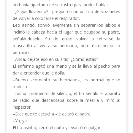
tío había apartado de su rostro para poder hablar.
–¿Sigue lloviendo? –preguntó con un hilo de voz antes
de volver a colocarse el respirador.
Leo asintió, sonrió levemente sin separar los labios e
inclinó la cabeza hacia el lugar que ocupaba su padre,
señalándoselo. Su tío quiso volver a retirarse la
mascarilla al ver a su hermano, pero éste no se lo
permitió:
–Anda, déjate eso en su sitio. ¿Cómo estás?
El enfermo agitó una mano y se la llevó al pecho para
dar a entender que le dolía.
–Bueno –comentó su hermano–, es normal que te
moleste.
Tras un momento de silencio, el tío señaló el aparato
de radio que descansaba sobre la mesilla y miró al
inspector.
–Dice que te escucha –le aclaró el padre.
–Ya, ya.
El tío asintió, cerró el puño y levantó el pulgar.