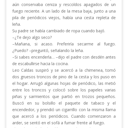
aún conservaba ceniza y rescoldos apagados de un
fuego reciente. A un lado de la mesa baja, junto a una
pila de periódicos viejos, había una cesta repleta de
leña.
Su padre se había cambiado de ropa cuando bajó.
–¿Te dejo algo seco?
–Mañana, si acaso. Preferiría secarme al fuego.
¿Puedo? –preguntó, señalando la leña.
–Si sabes encenderla… –dijo el padre con desdén antes
de escabullirse hacia la cocina.
Leo Caldas suspiró y se acercó a la chimenea, tomó
dos gruesos troncos de pino de la cesta y los puso en
el hogar. Arrugó algunas hojas de periódico, las metió
entre los troncos y colocó sobre los papeles varias
piñas y sarmientos que partió en trozos pequeños.
Buscó en su bolsillo el paquete de tabaco y el
encendedor, y prendió un cigarrillo con la misma llama
que acercó a los periódicos. Cuando comenzaron a
arder, se sentó en el sofá a fumar frente al fuego.