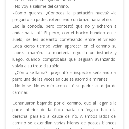
–No voy a salirme del camino.
–Como quieras. ¿Conoces la plantación nueva? –le
preguntó su padre, extendiendo un brazo hacia el río.
Leo la conocía, pero contestó que no y echaron a
andar hacia allí. El perro, con el hocico hundido en el
suelo, se les adelantó correteando entre el viñedo.
Cada cierto tiempo veían aparecer en el camino su
cabeza marrón. La mantenía erguida un instante y
luego, cuando comprobaba que seguían avanzando,
volvía a su trote distraído.
–¿Cómo se llama? –preguntó el inspector señalando al
perro una de las veces en que se asomó a mirarles.
–No lo sé. No es mío –contestó su padre sin dejar de
caminar.
Continuaron bajando por el camino, que al llegar a la
parte inferior de la finca hacía un ángulo hacia la
derecha, paralelo al cauce del río. A ambos lados del
camino se extendían varias hileras de postes blancos