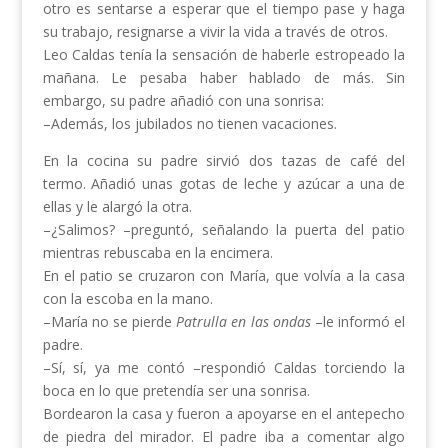
otro es sentarse a esperar que el tiempo pase y haga
su trabajo, resignarse a vivir la vida a través de otros.
Leo Caldas tenía la sensación de haberle estropeado la
mañana. Le pesaba haber hablado de más. Sin
embargo, su padre añadió con una sonrisa:
–Además, los jubilados no tienen vacaciones.
En la cocina su padre sirvió dos tazas de café del
termo. Añadió unas gotas de leche y azúcar a una de
ellas y le alargó la otra.
–¿Salimos? –preguntó, señalando la puerta del patio
mientras rebuscaba en la encimera.
En el patio se cruzaron con María, que volvía a la casa
con la escoba en la mano.
–María no se pierde
Patrulla en las ondas
–le informó el
padre.
–Sí, sí, ya me contó –respondió Caldas torciendo la
boca en lo que pretendía ser una sonrisa.
Bordearon la casa y fueron a apoyarse en el antepecho
de piedra del mirador. El padre iba a comentar algo