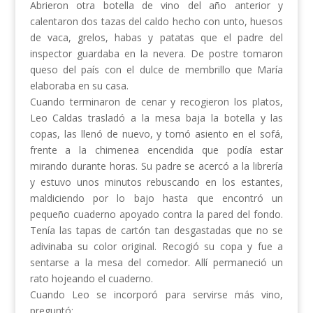
Abrieron otra botella de vino del año anterior y
calentaron dos tazas del caldo hecho con unto, huesos
de vaca, grelos, habas y patatas que el padre del
inspector guardaba en la nevera. De postre tomaron
queso del país con el dulce de membrillo que María
elaboraba en su casa.
Cuando terminaron de cenar y recogieron los platos,
Leo Caldas trasladó a la mesa baja la botella y las
copas, las llenó de nuevo, y tomó asiento en el sofá,
frente a la chimenea encendida que podía estar
mirando durante horas. Su padre se acercó a la librería
y estuvo unos minutos rebuscando en los estantes,
maldiciendo por lo bajo hasta que encontró un
pequeño cuaderno apoyado contra la pared del fondo.
Tenía las tapas de cartón tan desgastadas que no se
adivinaba su color original. Recogió su copa y fue a
sentarse a la mesa del comedor. Allí permaneció un
rato hojeando el cuaderno.
Cuando Leo se incorporó para servirse más vino,
preguntó: