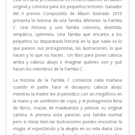
original y colorista para los pequeños lectores. Ganador
del II premio Compostela de Álbum Ilustrado 2010
presenta la historia de una familia diferente: la Familia
C. Una historia y una familia colorista, divertida,
simpática, optimista. Una familia que encanta a los
pequeños su disparatada historia en la que nada es lo
que parece: sus protagonistas, las ilustraciones. lo que
hacen y lo que no hacen… Un libro para poner cabeza
arriba y cabeza abajo e imaginar quiénes son y qué
hacen los miembros de la Familia C.
La historia de la Familia C comienza cada mañana
cuando el padre hace el desayuno cabeza abajo
mientras la madre lee el periódico con un megáfono en
la mano y un sombrero de copa, y el protagonista llena
de libros, mazas de malabarista y pelotas su original
cartera. A primera vista parecen una familia normal
pero si miras bien las ilustraciones puedes encontrar la
magia, el espectáculo y la alegría en su vida diaria. Una