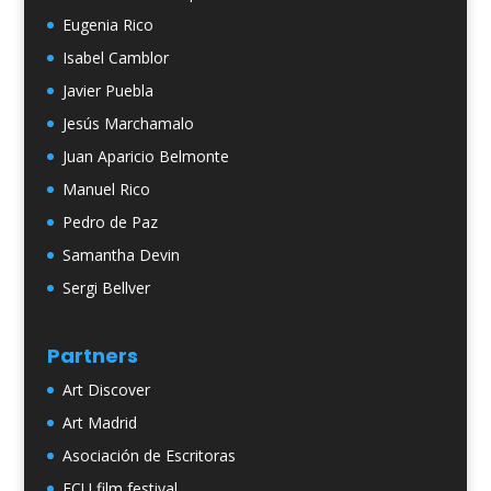
Eugenia Rico
Isabel Camblor
Javier Puebla
Jesús Marchamalo
Juan Aparicio Belmonte
Manuel Rico
Pedro de Paz
Samantha Devin
Sergi Bellver
Partners
Art Discover
Art Madrid
Asociación de Escritoras
ECU film festival