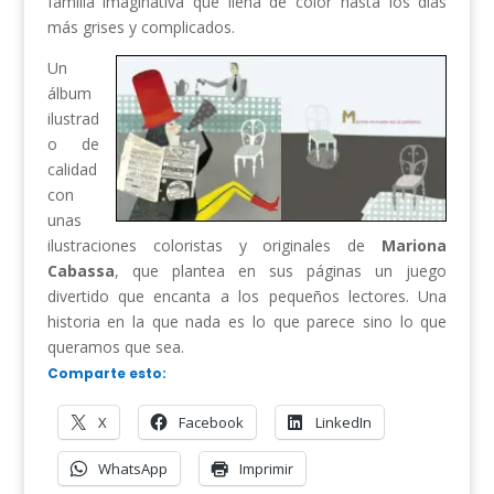
familia imaginativa que llena de color hasta los días
más grises y complicados.
Un
álbum
ilustrad
o de
calidad
con
unas
ilustraciones coloristas y originales de
Mariona
Cabassa
, que plantea en sus páginas un juego
divertido que encanta a los pequeños lectores. Una
historia en la que nada es lo que parece sino lo que
queramos que sea.
Comparte esto:
X
Facebook
LinkedIn
WhatsApp
Imprimir