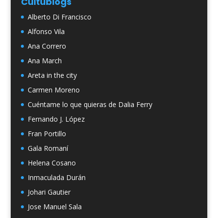
Cultublogs
Alberto Di Francisco
Alfonso Vila
Ana Correro
Ana March
Areta in the city
Carmen Moreno
Cuéntame lo que quieras de Dalia Ferry
Fernando J. López
Fran Portillo
Gala Romaní
Helena Cosano
Inmaculada Durán
Johari Gautier
Jose Manuel Sala