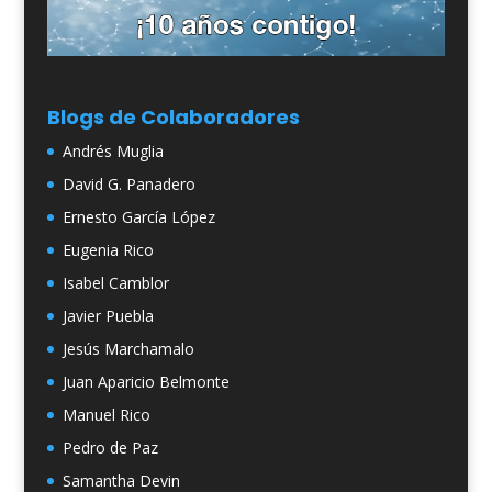
Blogs de Colaboradores
Andrés Muglia
David G. Panadero
Ernesto García López
Eugenia Rico
Isabel Camblor
Javier Puebla
Jesús Marchamalo
Juan Aparicio Belmonte
Manuel Rico
Pedro de Paz
Samantha Devin