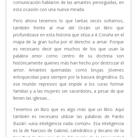
comunicación hablaron de las amantes perseguidas, en
esta ocasión con una nueva mirada.
Pero ahora tenemos lo que tantas veces soñamos,
también frente al mar del Orzán: un libro que
profundizase en esta historia que sitúa a A Coruña en el
mapa de la gran lucha por el derecho a amar. Porque
es necesario decir que muchos de los que usan la
palabra
amor
como centro de su doctrina son
históricamente quienes más han hecho por destrozar el
amor. Amantes quemadas como brujas. Jóvenes
enloquecidas para siempre por la basura dogmática. Es
ese mundo represivo que impide a los curas formar
familias y a las mujeres ser sacerdotes, a pesar de que
llenen las iglesias…
Tenemos un libro que es algo más que un libro. Aquí
también es necesario utilizar las palabras de Pardo
Bazán: «una inteligencia nada común». Esa inteligencia
es la de Narciso de Gabriel, catedrático y decano de la