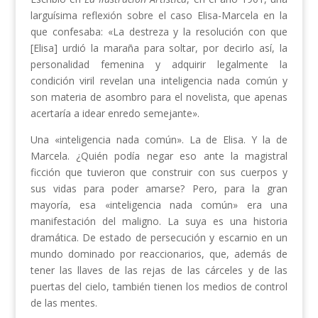
larguísima reflexión sobre el caso Elisa-Marcela en la
que confesaba: «La destreza y la resolución con que
[Elisa] urdió la maraña para soltar, por decirlo así, la
personalidad femenina y adquirir legalmente la
condición viril revelan una inteligencia nada común y
son materia de asombro para el novelista, que apenas
acertaría a idear enredo semejante».
Una «inteligencia nada común». La de Elisa. Y la de
Marcela. ¿Quién podía negar eso ante la magistral
ficción que tuvieron que construir con sus cuerpos y
sus vidas para poder amarse? Pero, para la gran
mayoría, esa «inteligencia nada común» era una
manifestación del maligno. La suya es una historia
dramática. De estado de persecución y escarnio en un
mundo dominado por reaccionarios, que, además de
tener las llaves de las rejas de las cárceles y de las
puertas del cielo, también tienen los medios de control
de las mentes.