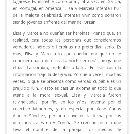
lugares.» Es increíble cómo una y otra vez, en Galicia,
en Portugal, en América, Elisa y Marcela intentan huir
de la maldita celebridad, intentan vivir como soñaron
siendo jóvenes enfrente del mar del Orzán.
Elisa y Marcela no querían ser heroínas. Pienso que, en
realidad, casi todas las personas que consideramos
verdaderos héroes o heroínas no pretendían serlo. Es
más, Elisa y Marcela lo que querían era que no se
conociera nada de ellas. La noche era más amiga que
el día. La sombra, preferible a la luz. En este caso la
información trajo la desgracia. Porque a veces, muchas
veces, lo que se presenta como verdad culpable es un
prejuicio ruin. Y esto es casi un axioma en todo lo que
atañe a la moral sexual. Elisa y Marcela fueron
reivindicadas, por fin, en los años noventa por el
colectivo Milhomes, y en especial por Xosé Carlos
Alonso Sánchez, persona clave en la lucha por los
derechos civiles en A Coruña. Se creó un premio que
lleva el nombre de la pareja. Los medios de