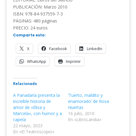
PUBLICACIÓN: Marzo 2010
ISBN: 978-84-937559-7-3
PÁGINAS: 480 páginas
PRECIO: 24 euros
Comparte esto:
X
Facebook
LinkedIn
WhatsApp
Imprimir
Relacionado
A Panadaría presenta la
‘Tuerto, maldito y
increíble historia de
enamorado’ de Rosa
amor de «Elisa y
Huertas
Marcela», con humor y a
16 julio, 2010
capela
En «LibroLandia»
22 mayo, 2023
En «El Teatroscopio»