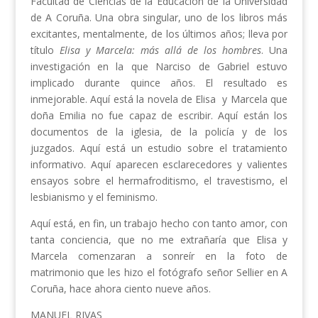
Facultad de Ciencias de la Educación de la Universidad
de A Coruña. Una obra singular, uno de los libros más
excitantes, mentalmente, de los últimos años; lleva por
título
Elisa y Marcela: más allá de los hombres
. Una
investigación en la que Narciso de Gabriel estuvo
implicado durante quince años. El resultado es
inmejorable. Aquí está la novela de Elisa y Marcela que
doña Emilia no fue capaz de escribir. Aquí están los
documentos de la iglesia, de la policía y de los
juzgados. Aquí está un estudio sobre el tratamiento
informativo. Aquí aparecen esclarecedores y valientes
ensayos sobre el hermafroditismo, el travestismo, el
lesbianismo y el feminismo.
Aquí está, en fin, un trabajo hecho con tanto amor, con
tanta conciencia, que no me extrañaría que Elisa y
Marcela comenzaran a sonreír en la foto de
matrimonio que les hizo el fotógrafo señor Sellier en A
Coruña, hace ahora ciento nueve años.
MANUEL RIVAS