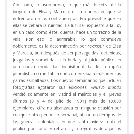
Con todo, lo asombroso, lo que más hechiza de la
biografía de Elisa y Marcela, es la manera en que se
enfrentaron a los contratiempos. Era previsible que en
ellas se cebara la ruindad. La luz, ser expuesto a la luz,
en un caso como éste, quema, hace un torrezno de la
vida. Por eso lo admirable, lo que conmueve
doblemente, es la determinación por
re-existir
de Elisa
y Marcela, aun después de ser perseguidas, detenidas,
juzgadas y sometidas a la burla y al juicio público en
una nueva modalidad inquisitorial, la de la rapiña
periodística o mediática que comenzaba a extender sus
garras esmaltadas. Los nuevos semanarios que incluían
fotografías agotaron sus ediciones. «
Nuevo Mundo
vendió solamente en Madrid el miércoles y el jueves
últimos [3 y 4 de julio de 1901] más de 19.000
ejemplares, cifra no alcanzada en ninguna ocasión por
cualquier otro periódico semanal, ni aun en tiempos de
las guerras coloniales en que tanta avidez tenía el
público por conocer retratos y fotografías de aquellos