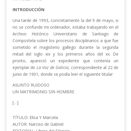
INTRODUCCIÓN
Una tarde de 1993, concretamente la del 9 de mayo, si
no se confunde mi ordenador, estaba trabajando en el
Archivo Histórico Universitario de Santiago de
Compostela sobre los procesos disciplinarios a que fue
sometido el magisterio gallego durante la segunda
mitad del siglo xix y los primeros años del xx. De
pronto, apareció un expediente que contenía un
ejemplar de
La Voz de Galicia
, correspondiente al 22 de
junio de 1901, donde se podía leer el siguiente titular:
ASUNTO RUIDOSO
UN MATRIMONIO SIN HOMBRE
[…]
TÍTULO: Elisa Y Marcela
AUTOR: Narciso de Gabriel
EDITORIAL: Libros del Silencio