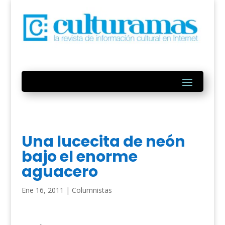
Una lucecita de neón
bajo el enorme
aguacero
Ene 16, 2011
|
Columnistas