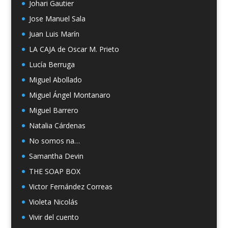
Johari Gautier
Jose Manuel Sala
Juan Luis Marín
LA CAJA de Oscar M. Prieto
Lucía Berruga
Miguel Abollado
Miguel Ángel Montanaro
Miguel Barrero
Natalia Cárdenas
No somos na…
Samantha Devin
THE SOAP BOX
Victor Fernández Correas
Violeta Nicolás
Vivir del cuento