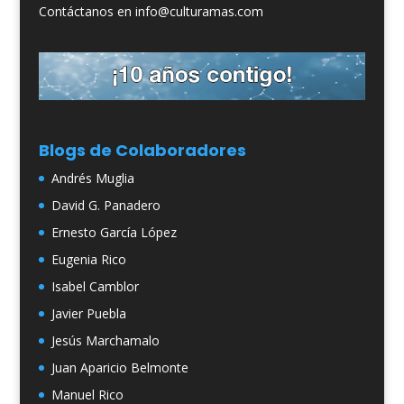
Contáctanos en info@culturamas.com
Blogs de Colaboradores
Andrés Muglia
David G. Panadero
Ernesto García López
Eugenia Rico
Isabel Camblor
Javier Puebla
Jesús Marchamalo
Juan Aparicio Belmonte
Manuel Rico