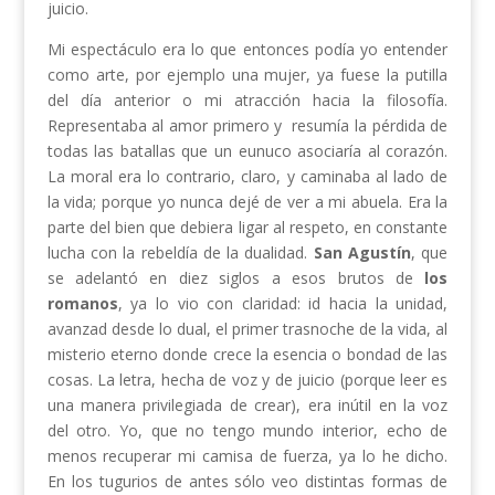
juicio.
Mi espectáculo era lo que entonces podía yo entender
como arte, por ejemplo una mujer, ya fuese la putilla
del día anterior o mi atracción hacia la filosofía.
Representaba al amor primero y resumía la pérdida de
todas las batallas que un eunuco asociaría al corazón.
La moral era lo contrario, claro, y caminaba al lado de
la vida; porque yo nunca dejé de ver a mi abuela. Era la
parte del bien que debiera ligar al respeto, en constante
lucha con la rebeldía de la dualidad.
San Agustín
, que
se adelantó en diez siglos a esos brutos de
los
romanos
, ya lo vio con claridad: id hacia la unidad,
avanzad desde lo dual, el primer trasnoche de la vida, al
misterio eterno donde crece la esencia o bondad de las
cosas. La letra, hecha de voz y de juicio (porque leer es
una manera privilegiada de crear), era inútil en la voz
del otro. Yo, que no tengo mundo interior, echo de
menos recuperar mi camisa de fuerza, ya lo he dicho.
En los tugurios de antes sólo veo distintas formas de