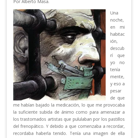
Por Alberto Masa.
Una
noche,
en mi
habitac
ión,
descub
rí que
yo no
tenía
mente,
y eso a
pesar
de que
me habían bajado la medicación, lo que me provocaba
la suficiente subida de ánimo como para amenazar a
los trastornados artistas que pululaban por los pastillos
del frenopático. Y debido a que comenzaba a recordar,
recordaba haberla tenido. Tenía una imagen de ella