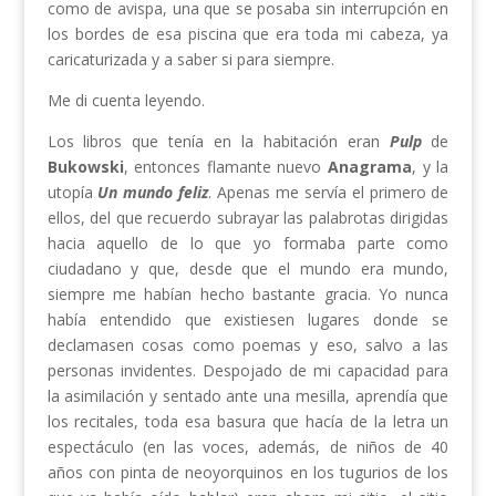
como de avispa, una que se posaba sin interrupción en
los bordes de esa piscina que era toda mi cabeza, ya
caricaturizada y a saber si para siempre.
Me di cuenta leyendo.
Los libros que tenía en la habitación eran
Pulp
de
Bukowski
, entonces flamante nuevo
Anagrama
, y la
utopía
Un mundo feliz
. Apenas me servía el primero de
ellos, del que recuerdo subrayar las palabrotas dirigidas
hacia aquello de lo que yo formaba parte como
ciudadano y que, desde que el mundo era mundo,
siempre me habían hecho bastante gracia. Yo nunca
había entendido que existiesen lugares donde se
declamasen cosas como poemas y eso, salvo a las
personas invidentes. Despojado de mi capacidad para
la asimilación y sentado ante una mesilla, aprendía que
los recitales, toda esa basura que hacía de la letra un
espectáculo (en las voces, además, de niños de 40
años con pinta de neoyorquinos en los tugurios de los