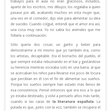
trabajos para el aula no eran graciosos, incluidos,
aparte de los escritos, mis dibujos; los regalaba a quien
pasase por allí, acabando muchos en esta mujer que,
una vez en el comedor, dijo vivir para alimentar su idea
de suicidio. Cuando colgué, entendí que el amor era así,
una cosa muy rara. Yo no sabía los animales que me
follaría a continuación.
Sólo quería dos cosas: un garito y beber para
demostrarme a mí mismo que yo también era, como
los artistas, decapitable. Era el borracho del pueblo, el
que siempre estaba rebuznando en el bar y gastándose
su herencia mientras voceaba solo en una barra; al que
se acercaban los niños para llevarse ese poco de locura
que percibían en él con el fin de alimentar sus sueños.
Porque los sueños siempre han estado más llenos de
esa consistencia. Pensé entonces que era eso a lo que
yo estaba destinado, y volví a pensarlo años más tarde,
cuando vi las caras de
la literatura española
. La
putada es que, junto con la voz, también se recupera el