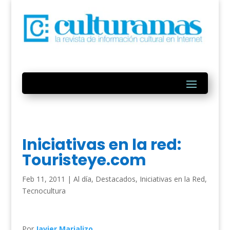
Iniciativas en la red:
Touristeye.com
Feb 11, 2011
|
Al día
,
Destacados
,
Iniciativas en la Red
,
Tecnocultura
Por
Javier Marjalizo