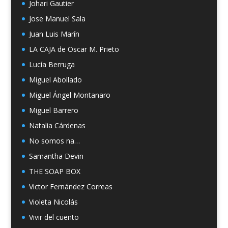
Johari Gautier
Jose Manuel Sala
Juan Luis Marín
LA CAJA de Oscar M. Prieto
Lucía Berruga
Miguel Abollado
Miguel Ángel Montanaro
Miguel Barrero
Natalia Cárdenas
No somos na…
Samantha Devin
THE SOAP BOX
Victor Fernández Correas
Violeta Nicolás
Vivir del cuento