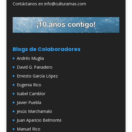
Contáctanos en info@culturamas.com
Blogs de Colaboradores
Andrés Muglia
David G. Panadero
Ernesto García López
Eugenia Rico
Isabel Camblor
Javier Puebla
Jesús Marchamalo
Juan Aparicio Belmonte
Manuel Rico