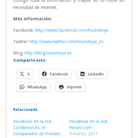
contigo toda la información y mapas en tu móvil sin
necesidad de Internet.
Más información:
Facebook:
http://www.facebook.com/touristeye
Twitter:
http://www.twitter.com/touristeye_es
Blog:
http://blog.touristeye.es
Comparte esto:
X
Facebook
LinkedIn
WhatsApp
Imprimir
Relacionado
Iniciativas en la red:
Iniciativas en la red:
Combinon.es, el
Herzio.com
comparador de móviles
4 marzo, 2011