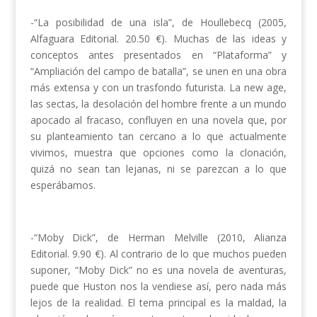
-“La posibilidad de una isla”, de Houllebecq (2005,
Alfaguara Editorial. 20.50 €). Muchas de las ideas y
conceptos antes presentados en “Plataforma” y
“Ampliación del campo de batalla”, se unen en una obra
más extensa y con un trasfondo futurista. La new age,
las sectas, la desolación del hombre frente a un mundo
apocado al fracaso, confluyen en una novela que, por
su planteamiento tan cercano a lo que actualmente
vivimos, muestra que opciones como la clonación,
quizá no sean tan lejanas, ni se parezcan a lo que
esperábamos.
-“Moby Dick”, de Herman Melville (2010, Alianza
Editorial. 9.90 €). Al contrario de lo que muchos pueden
suponer, “Moby Dick” no es una novela de aventuras,
puede que Huston nos la vendiese así, pero nada más
lejos de la realidad. El tema principal es la maldad, la