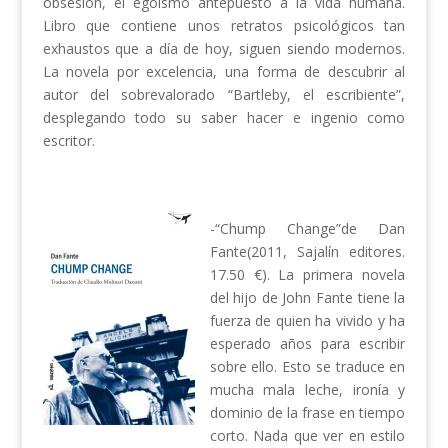
obsesión, el egoísmo antepuesto a la vida humana.
Libro que contiene unos retratos psicológicos tan
exhaustos que a día de hoy, siguen siendo modernos.
La novela por excelencia, una forma de descubrir al
autor del sobrevalorado “Bartleby, el escribiente”,
desplegando todo su saber hacer e ingenio como
escritor.
-“Chump Change”de Dan
Fante(2011, Sajalín editores.
17.50 €). La primera novela
del hijo de John Fante tiene la
fuerza de quien ha vivido y ha
esperado años para escribir
sobre ello. Esto se traduce en
mucha mala leche, ironía y
dominio de la frase en tiempo
corto. Nada que ver en estilo