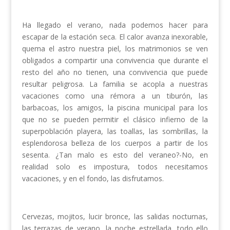
Ha llegado el verano, nada podemos hacer para
escapar de la estación seca. El calor avanza inexorable,
quema el astro nuestra piel, los matrimonios se ven
obligados a compartir una convivencia que durante el
resto del año no tienen, una convivencia que puede
resultar peligrosa. La familia se acopla a nuestras
vacaciones como una rémora a un tiburón, las
barbacoas, los amigos, la piscina municipal para los
que no se pueden permitir el clásico infierno de la
superpoblación playera, las toallas, las sombrillas, la
esplendorosa belleza de los cuerpos a partir de los
sesenta. ¿Tan malo es esto del veraneo?-No, en
realidad solo es impostura, todos necesitamos
vacaciones, y en el fondo, las disfrutamos.
Cervezas, mojitos, lucir bronce, las salidas nocturnas,
las terrazas de verano, la noche estrellada, todo ello