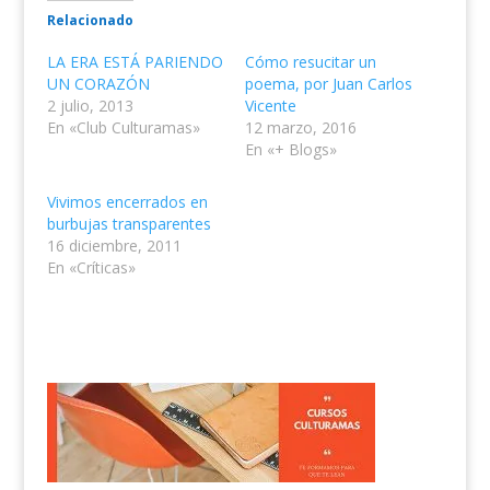
Relacionado
LA ERA ESTÁ PARIENDO
Cómo resucitar un
UN CORAZÓN
poema, por Juan Carlos
2 julio, 2013
Vicente
En «Club Culturamas»
12 marzo, 2016
En «+ Blogs»
Vivimos encerrados en
burbujas transparentes
16 diciembre, 2011
En «Críticas»