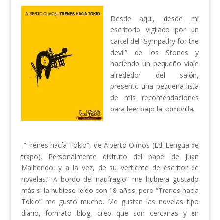
Desde aquí, desde mi
escritorio vigilado por un
cartel del “Sympathy for the
devil” de los Stones y
haciendo un pequeño viaje
alrededor del salón,
presento una pequeña lista
de mis recomendaciones
para leer bajo la sombrilla.
-“Trenes hacía Tokio”, de Alberto Olmos (Ed. Lengua de
trapo). Personalmente disfruto del papel de Juan
Malherido, y a la vez, de su vertiente de escritor de
novelas.” A bordo del naufragio” me hubiera gustado
más si la hubiese leído con 18 años, pero “Trenes hacia
Tokio” me gustó mucho. Me gustan las novelas tipo
diario, formato blog, creo que son cercanas y en