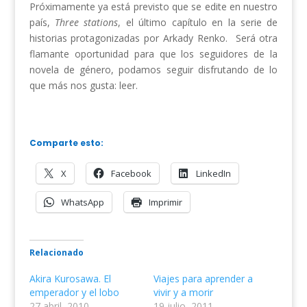
Próximamente ya está previsto que se edite en nuestro
país,
Three stations
, el último capítulo en la serie de
historias protagonizadas por Arkady Renko. Será otra
flamante oportunidad para que los seguidores de la
novela de género, podamos seguir disfrutando de lo
que más nos gusta: leer.
Comparte esto:
X
Facebook
LinkedIn
WhatsApp
Imprimir
Relacionado
Akira Kurosawa. El
Viajes para aprender a
emperador y el lobo
vivir y a morir
27 abril, 2010
19 julio, 2011