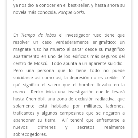
ya nos dio a conocer en el best-seller, y hasta ahora su
novela más conocida,
Parque Gorki
.
En
Tiempo de lobos
el investigador ruso tiene que
resolver un caso verdaderamente enigmático: un
magnate ruso ha muerto al saltar desde su magnífico
apartamento en uno de los edificios más seguros del
centro de Moscú. Todo apunta a un aparente suicidio.
Pero una persona que lo tiene todo no puede
suicidarse así como así, la depresión no es creíble. Y
qué significa el salero que el hombre llevaba en la
mano. Renko inicia una investigación que le llevará
hasta Chernóbil, una zona de exclusión radiactiva, que
solamente está habitada por militares, ladrones,
traficantes y algunos campesinos que se negaron a
abandonar su tierra. Allí tendrá que enfrentarse a
nuevos crímenes y secretos realmente
sobrecogedores.