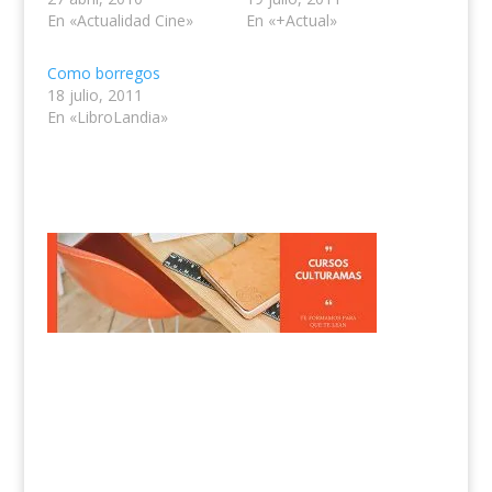
En «Actualidad Cine»
En «+Actual»
Como borregos
18 julio, 2011
En «LibroLandia»