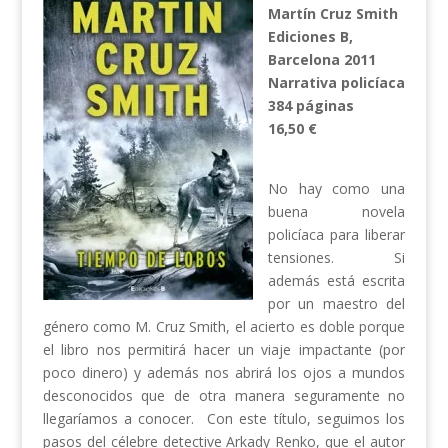
Martín Cruz Smith
Ediciones B,
Barcelona 2011
Narrativa policíaca
384 páginas
16,50 €
No hay como una
buena novela
policíaca para liberar
tensiones. Si
además está escrita
por un maestro del
género como M. Cruz Smith, el acierto es doble porque
el libro nos permitirá hacer un viaje impactante (por
poco dinero) y además nos abrirá los ojos a mundos
desconocidos que de otra manera seguramente no
llegaríamos a conocer. Con este título, seguimos los
pasos del célebre detective Arkady Renko, que el autor