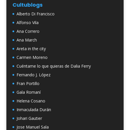
Cultublogs
Alberto Di Francisco
Alfonso Vila
Ana Correro
Ana March
Areta in the city
Carmen Moreno
Cuéntame lo que quieras de Dalia Ferry
Fernando J. López
Fran Portillo
Gala Romaní
Helena Cosano
Inmaculada Durán
Johari Gautier
Jose Manuel Sala