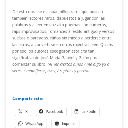
De esta obra se escapan niños raros que buscan
también lectores raros, dispuestos a jugar con las
palabras y a leer en voz alta poemas con números,
raps improvisados, romances al estilo antiguo y versos
sueltos o pareados. Niños sin miedo a perderse entre
las letras, a convertirse en otros mientras leen. Quizás
por eso los autores escogieron esta cita tan
significativa de José María Gabriel y Galán para
comenzar su libro:
“Al ver ciertos niños / me digo yo a
veces: / mamíferos, aves, / reptiles y peces».
Comparte esto:
X
Facebook
LinkedIn
WhatsApp
Imprimir