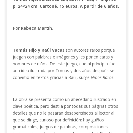
p. 24×24 cm. Cartoné. 15 euros. A partir de 6 años.
Por
Rebeca Martín
.
Tomás Hijo y Raúl Vaca
s son autores raros porque
juegan con palabras e imágenes y les ponen caras y
nombres de niños. De este juego, que al principio fue
una idea ilustrada por Tomás y dos años después se
convirtió en textos gracias a Raúl, surge
Niños Raros
.
La obra se presenta como un abecedario ilustrado en
clave poética, pero destila por todas sus páginas otros
detalles que no le pasarán desapercibidos al lector al
que se dirige, curioso por definición: hay guiños
gramaticales, juegos de palabras, composiciones