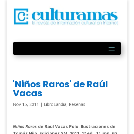
'Niños Raros' de Raúl
Vacas
Nov 15, 2011
|
LibroLandia
,
Reseñas
Niños Raros
de Raúl Vacas Polo. Ilustraciones de
Tomás Hijo. Ediciones SM, 2011. 1ª ed., 1ª imp. 60