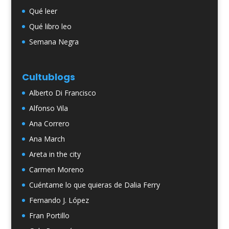
Qué leer
Qué libro leo
Semana Negra
Cultublogs
Alberto Di Francisco
Alfonso Vila
Ana Correro
Ana March
Areta in the city
Carmen Moreno
Cuéntame lo que quieras de Dalia Ferry
Fernando J. López
Fran Portillo