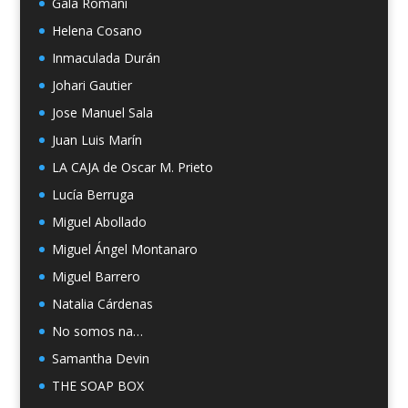
Gala Romaní
Helena Cosano
Inmaculada Durán
Johari Gautier
Jose Manuel Sala
Juan Luis Marín
LA CAJA de Oscar M. Prieto
Lucía Berruga
Miguel Abollado
Miguel Ángel Montanaro
Miguel Barrero
Natalia Cárdenas
No somos na…
Samantha Devin
THE SOAP BOX