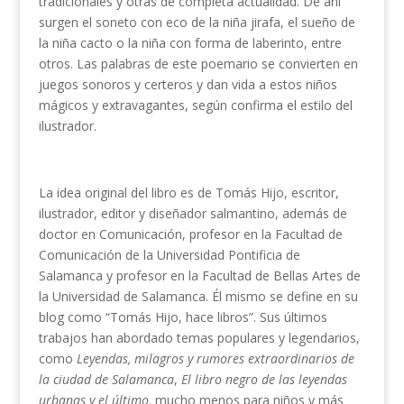
tradicionales y otras de completa actualidad. De ahí
surgen el soneto con eco de la niña jirafa, el sueño de
la niña cacto o la niña con forma de laberinto, entre
otros. Las palabras de este poemario se convierten en
juegos sonoros y certeros y dan vida a estos niños
mágicos y extravagantes, según confirma el estilo del
ilustrador.
La idea original del libro es de Tomás Hijo, escritor,
ilustrador, editor y diseñador salmantino, además de
doctor en Comunicación, profesor en la Facultad de
Comunicación de la Universidad Pontificia de
Salamanca y profesor en la Facultad de Bellas Artes de
la Universidad de Salamanca. Él mismo se define en su
blog como “Tomás Hijo, hace libros”. Sus últimos
trabajos han abordado temas populares y legendarios,
como
Leyendas, milagros y rumores extraordinarios de
la ciudad de Salamanca
,
El libro negro de las leyendas
urbanas y el último,
mucho menos para niños y más