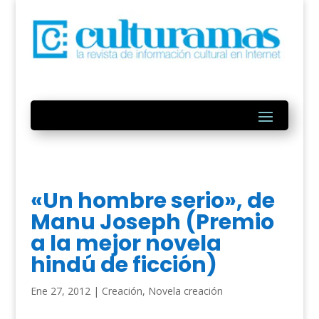
«Un hombre serio», de
Manu Joseph (Premio
a la mejor novela
hindú de ficción)
Ene 27, 2012
|
Creación
,
Novela creación