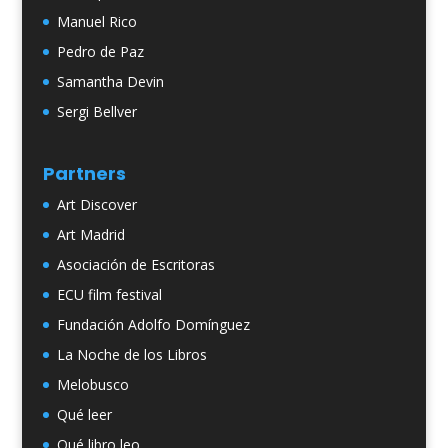
Manuel Rico
Pedro de Paz
Samantha Devin
Sergi Bellver
Partners
Art Discover
Art Madrid
Asociación de Escritoras
ECU film festival
Fundación Adolfo Domínguez
La Noche de los Libros
Melobusco
Qué leer
Qué libro leo