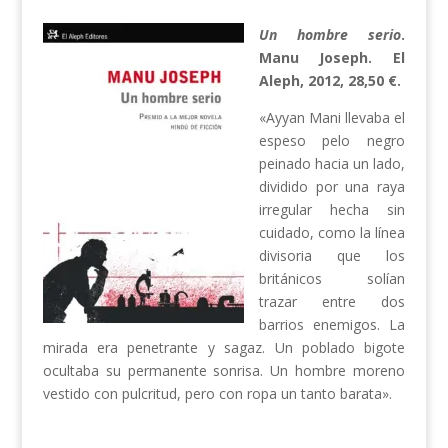
Un hombre serio
.
Manu Joseph. El
Aleph, 2012, 28,50 €.
«Ayyan Mani llevaba el
espeso pelo negro
peinado hacia un lado,
dividido por una raya
irregular hecha sin
cuidado, como la línea
divisoria que los
británicos solían
trazar entre dos
barrios enemigos. La
mirada era penetrante y sagaz. Un poblado bigote
ocultaba su permanente sonrisa. Un hombre moreno
vestido con pulcritud, pero con ropa un tanto barata».