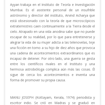
Ayyan trabaja en el Instituto de Teoría e Investigación
Mumbai. Es el asistente personal de un insufrible
astrónomo y director del instituto, Arvind Acharya que
está obsesionado con la teoría de que microscópicos
extraterrestres caen continuamente a la Tierra desde el
cielo. Atrapado en una vida anodina sabe que no puede
escapar de su realidad, por lo que para entretenerse y
alegrar la vida de su mujer adicta a las telenovelas, teje
una ficción en torno a su hijo de diez años que provoca
una cadena de acontecimientos extraordinarios que es
incapaz de detener. Por otro lado, una guerra se gesta
entre los científicos rivales en el Instituto y una
hermosa astrobióloga complica aún más las cosas. Él
sigue de cerca los acontecimientos e inventa una
forma de promover su propia causa.
MANU JOSEPH (Kottayam, Kerala, 1974) periodista y
escritor indio. Se crió en Madras y se graduó en