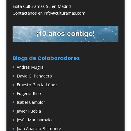
Edita Culturamas SL en Madrid.
Contáctanos en info@culturamas.com
Blogs de Colaboradores
Andrés Muglia
David G. Panadero
Ernesto García López
Eugenia Rico
Isabel Camblor
Javier Puebla
Jesús Marchamalo
Juan Aparicio Belmonte