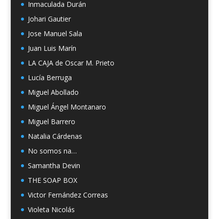
Inmaculada Durán
Johari Gautier
Jose Manuel Sala
Juan Luis Marín
LA CAJA de Oscar M. Prieto
Lucía Berruga
Miguel Abollado
Miguel Ángel Montanaro
Miguel Barrero
Natalia Cárdenas
No somos na…
Samantha Devin
THE SOAP BOX
Victor Fernández Correas
Violeta Nicolás