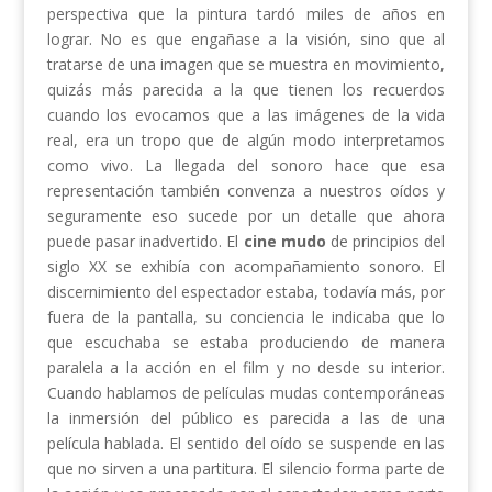
perspectiva que la pintura tardó miles de años en
lograr. No es que engañase a la visión, sino que al
tratarse de una imagen que se muestra en movimiento,
quizás más parecida a la que tienen los recuerdos
cuando los evocamos que a las imágenes de la vida
real, era un tropo que de algún modo interpretamos
como vivo. La llegada del sonoro hace que esa
representación también convenza a nuestros oídos y
seguramente eso sucede por un detalle que ahora
puede pasar inadvertido. El
cine mudo
de principios del
siglo XX se exhibía con acompañamiento sonoro. El
discernimiento del espectador estaba, todavía más, por
fuera de la pantalla, su conciencia le indicaba que lo
que escuchaba se estaba produciendo de manera
paralela a la acción en el film y no desde su interior.
Cuando hablamos de películas mudas contemporáneas
la inmersión del público es parecida a las de una
película hablada. El sentido del oído se suspende en las
que no sirven a una partitura. El silencio forma parte de