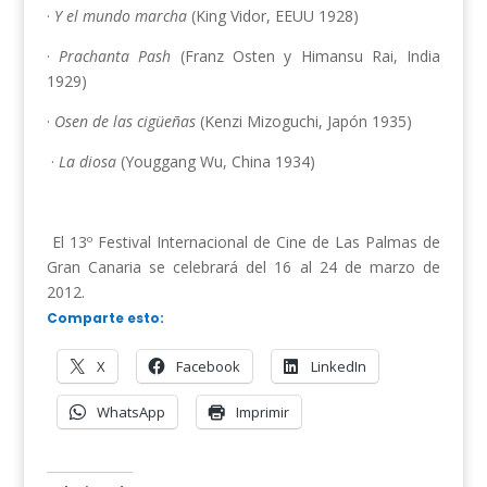
·
Y el mundo marcha
(King Vidor, EEUU 1928)
·
Prachanta Pash
(Franz Osten y Himansu Rai, India
1929)
·
Osen de las cigüeñas
(Kenzi Mizoguchi, Japón 1935)
·
La diosa
(Youggang Wu, China 1934)
El 13º Festival Internacional de Cine de Las Palmas de
Gran Canaria se celebrará del 16 al 24 de marzo de
2012.
Comparte esto:
X
Facebook
LinkedIn
WhatsApp
Imprimir