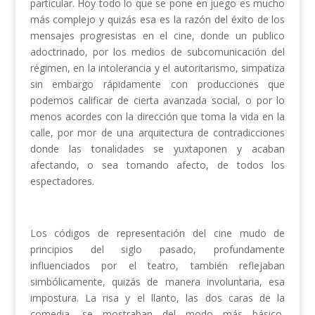
particular. Hoy todo lo que se pone en juego es mucho
más complejo y quizás esa es la razón del éxito de los
mensajes progresistas en el cine, donde un publico
adoctrinado, por los medios de subcomunicación del
régimen, en la intolerancia y el autoritarismo, simpatiza
sin embargo rápidamente con producciones que
podemos calificar de cierta avanzada social, o por lo
menos acordes con la dirección que toma la vida en la
calle, por mor de una arquitectura de contradicciones
donde las tonalidades se yuxtaponen y acaban
afectando, o sea tomando afecto, de todos los
espectadores.
Los códigos de representación del cine mudo de
principios del siglo pasado, profundamente
influenciados por el teatro, también reflejaban
simbólicamente, quizás de manera involuntaria, esa
impostura. La risa y el llanto, las dos caras de la
comedia, se mostraban del modo más básico,