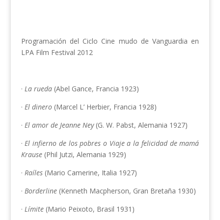
Programación del Ciclo Cine mudo de Vanguardia en
LPA Film Festival 2012
·
La rueda
(Abel Gance, Francia 1923)
·
El dinero
(Marcel L’ Herbier, Francia 1928)
·
El amor de Jeanne Ney
(G. W. Pabst, Alemania 1927)
·
El infierno de los pobres o Viaje a la felicidad de mamá
Krause
(Phil Jutzi, Alemania 1929)
·
Raíles
(Mario Camerine, Italia 1927)
·
Borderline
(Kenneth Macpherson, Gran Bretaña 1930)
·
Límite
(Mario Peixoto, Brasil 1931)