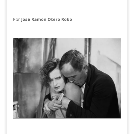
Por
José Ramón Otero Roko