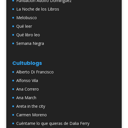
Fundación Adolfo Domínguez
La Noche de los Libros
Melobusco
Qué leer
Qué libro leo
Semana Negra
Cultublogs
Alberto Di Francisco
Alfonso Vila
Ana Correro
Ana March
Areta in the city
Carmen Moreno
Cuéntame lo que quieras de Dalia Ferry