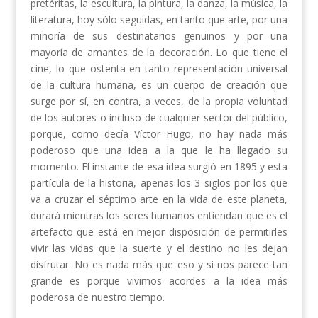
pretéritas, la escultura, la pintura, la danza, la música, la
literatura, hoy sólo seguidas, en tanto que arte, por una
minoría de sus destinatarios genuinos y por una
mayoría de amantes de la decoración. Lo que tiene el
cine, lo que ostenta en tanto representación universal
de la cultura humana, es un cuerpo de creación que
surge por sí, en contra, a veces, de la propia voluntad
de los autores o incluso de cualquier sector del público,
porque, como decía Víctor Hugo, no hay nada más
poderoso que una idea a la que le ha llegado su
momento. El instante de esa idea surgió en 1895 y esta
partícula de la historia, apenas los 3 siglos por los que
va a cruzar el séptimo arte en la vida de este planeta,
durará mientras los seres humanos entiendan que es el
artefacto que está en mejor disposición de permitirles
vivir las vidas que la suerte y el destino no les dejan
disfrutar. No es nada más que eso y si nos parece tan
grande es porque vivimos acordes a la idea más
poderosa de nuestro tiempo.