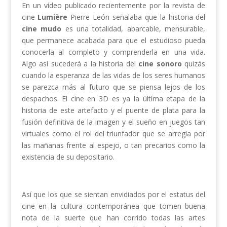
En un vídeo publicado recientemente por la revista de
cine
Lumière
Pierre León señalaba que la historia del
cine mudo
es una totalidad, abarcable, mensurable,
que permanece acabada para que el estudioso pueda
conocerla al completo y comprenderla en una vida.
Algo así sucederá a la historia del
cine sonoro
quizás
cuando la esperanza de las vidas de los seres humanos
se parezca más al futuro que se piensa lejos de los
despachos. El cine en 3D es ya la última etapa de la
historia de este artefacto y el puente de plata para la
fusión definitiva de la imagen y el sueño en juegos tan
virtuales como el rol del triunfador que se arregla por
las mañanas frente al espejo, o tan precarios como la
existencia de su depositario.
Así que los que se sientan envidiados por el estatus del
cine en la cultura contemporánea que tomen buena
nota de la suerte que han corrido todas las artes