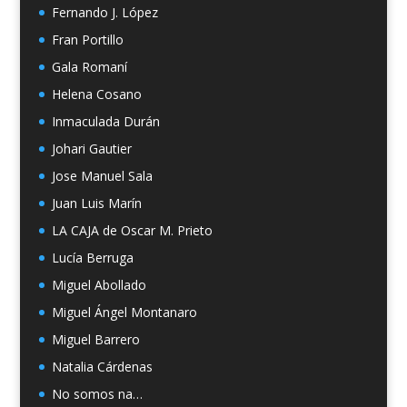
Fernando J. López
Fran Portillo
Gala Romaní
Helena Cosano
Inmaculada Durán
Johari Gautier
Jose Manuel Sala
Juan Luis Marín
LA CAJA de Oscar M. Prieto
Lucía Berruga
Miguel Abollado
Miguel Ángel Montanaro
Miguel Barrero
Natalia Cárdenas
No somos na…