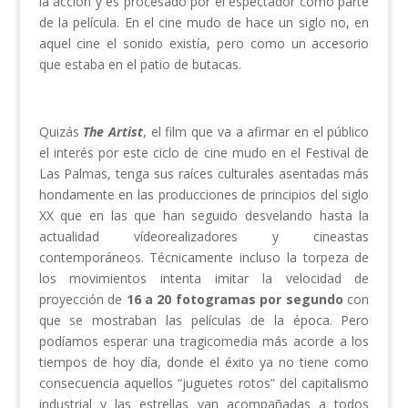
la acción y es procesado por el espectador como parte
de la película. En el cine mudo de hace un siglo no, en
aquel cine el sonido existía, pero como un accesorio
que estaba en el patio de butacas.
Quizás
The Artist
, el film que va a afirmar en el público
el interés por este ciclo de cine mudo en el Festival de
Las Palmas, tenga sus raíces culturales asentadas más
hondamente en las producciones de principios del siglo
XX que en las que han seguido desvelando hasta la
actualidad vídeorealizadores y cineastas
contemporáneos. Técnicamente incluso la torpeza de
los movimientos intenta imitar la velocidad de
proyección de
16 a 20 fotogramas por segundo
con
que se mostraban las películas de la época. Pero
podíamos esperar una tragicomedia más acorde a los
tiempos de hoy día, donde el éxito ya no tiene como
consecuencia aquellos “juguetes rotos” del capitalismo
industrial y las estrellas van acompañadas a todos