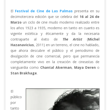
El
Festival de Cine de Las Palmas
presenta en su
decimotercera edición que se celebra del
16 al 24 de
Marzo
un ciclo de cine mudo moderno realizado entre
los años 1923 a 1935, moderno en tanto en cuanto es
vigente estética y éticamente y da la necesaria
contraparte al éxito de
The Artist
(
Michel
Hazanavicius
, 2011) en un terreno, el cine no hablado,
que ahora descubre el público y el periodismo de
divulgación de cine comercial, pero que permanecía
completamente vivo en la creación de cineastas de
vanguardia como
Chantal Akerman
,
Maya Deren
o
Stan Brakhage
.
El
público
por
tanto