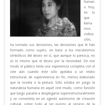
human
o hoy,
en lo
que
llama
mos
civiliza
ción,
ha tomado sus decisiones, las decisiones que le han
formado como sujeto, en base a los mecanismos
simbólicos del deseo en sí, que aunque lo parezca, no
es lo mismo que el deseo por la necesidad. De ese
modo el público tenía una experiencia completa con el
cine aún cuando éste sólo apelaba a un relato
estructural, de supervivencia en fin, menos elaborado
que la novela o la pintura. Sólo estaba en juego la
naturaleza humana en aquel cine mudo, como función
que luego pasaría a desplegarse superestructuralmente
y se convertiría en un agente autónomo de creación
cultural, sobre todo al ser puesto al servicio de la