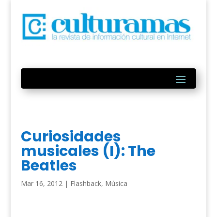
Curiosidades
musicales (I): The
Beatles
Mar 16, 2012
|
Flashback
,
Música