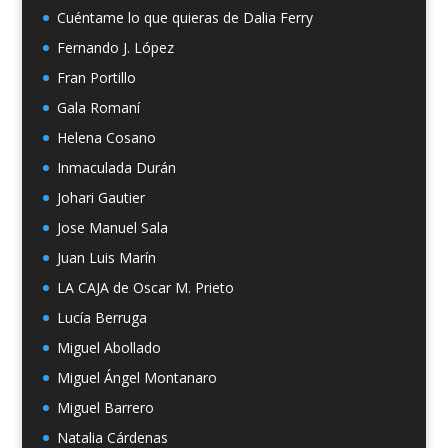
Cuéntame lo que quieras de Dalia Ferry
Fernando J. López
Fran Portillo
Gala Romaní
Helena Cosano
Inmaculada Durán
Johari Gautier
Jose Manuel Sala
Juan Luis Marín
LA CAJA de Oscar M. Prieto
Lucía Berruga
Miguel Abollado
Miguel Ángel Montanaro
Miguel Barrero
Natalia Cárdenas