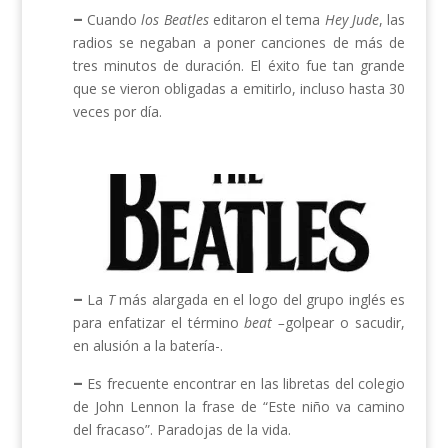
–
Cuando
los Beatles
editaron el tema
Hey Jude
, las
radios se negaban a poner canciones de más de
tres minutos de duración. El éxito fue tan grande
que se vieron obligadas a emitirlo, incluso hasta 30
veces por día.
–
La
T
más alargada en el logo del grupo inglés es
para enfatizar el término
beat –
golpear o sacudir,
en alusión a la batería-.
–
Es frecuente encontrar en las libretas del colegio
de John Lennon la frase de “Este niño va camino
del fracaso”. Paradojas de la vida.