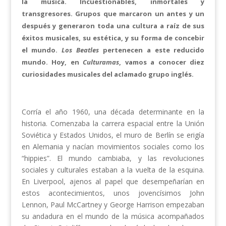
la música. Incuestionables, inmortales y
transgresores. Grupos que marcaron un antes y un
después y generaron toda una cultura a raíz de sus
éxitos musicales, su estética, y su forma de concebir
el mundo.
Los Beatles
pertenecen a este reducido
mundo. Hoy, en
Culturamas
, vamos a conocer diez
curiosidades musicales del aclamado grupo inglés.
Corría el año 1960, una década determinante en la
historia. Comenzaba la carrera espacial entre la Unión
Soviética y Estados Unidos, el muro de Berlín se erigía
en Alemania y nacían movimientos sociales como los
“hippies”. El mundo cambiaba, y las revoluciones
sociales y culturales estaban a la vuelta de la esquina.
En Liverpool, ajenos al papel que desempeñarían en
estos acontecimientos, unos jovencísimos John
Lennon, Paul McCartney y George Harrison empezaban
su andadura en el mundo de la música acompañados