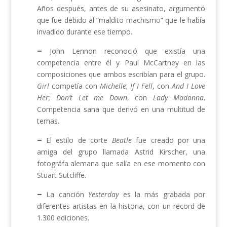
Años después, antes de su asesinato, argumentó
que fue debido al “maldito machismo” que le había
invadido durante ese tiempo.
–
John Lennon reconoció que existía una
competencia entre él y Paul McCartney en las
composiciones que ambos escribían para el grupo.
Girl
competía con
Michelle
;
If I Fell
, con
And I Love
Her; Don’t Let me Down
, con
Lady Madonna
.
Competencia sana que derivó en una multitud de
temas.
–
El estilo de corte
Beatle
fue creado por una
amiga del grupo llamada Astrid Kirscher, una
fotográfa alemana que salía en ese momento con
Stuart Sutcliffe.
–
La canción
Yesterday
es la más grabada por
diferentes artistas en la historia, con un record de
1.300 ediciones.