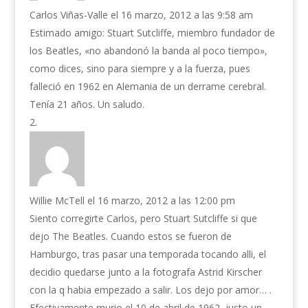
Carlos Viñas-Valle
el 16 marzo, 2012 a las 9:58 am
Estimado amigo: Stuart Sutcliffe, miembro fundador de
los Beatles, «no abandonó la banda al poco tiempo»,
como dices, sino para siempre y a la fuerza, pues
falleció en 1962 en Alemania de un derrame cerebral.
Tenía 21 años. Un saludo.
Willie McTell
el 16 marzo, 2012 a las 12:00 pm
Siento corregirte Carlos, pero Stuart Sutcliffe si que
dejo The Beatles. Cuando estos se fueron de
Hamburgo, tras pasar una temporada tocando alli, el
decidio quedarse junto a la fotografa Astrid Kirscher
con la q habia empezado a salir. Los dejo por amor… .
Efectivamente murio el 10 de abril de 1962, justo un