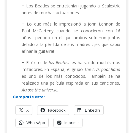
–
Los Beatles se entretenían jugando al Scalextric
antes de muchas actuaciones.
–
Lo que más le impresionó a John Lennon de
Paul McCarteny cuando se conocieron con 16
años –período en el que ambos sufrieron juntos
debido a la pérdida de sus madres-, ¡es que sabía
afinar la guitarra!
–
El éxito de
los Beatles
les ha valido muchísimos
imitadores. En España, el grupo
The Liverpool Band
es uno de los más conocidos. También se ha
realizado una película inspirada en sus canciones,
Across the universe.
Comparte esto:
X
Facebook
LinkedIn
WhatsApp
Imprimir