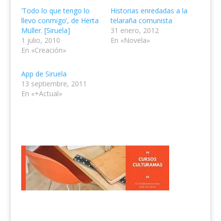
‘Todo lo que tengo lo
Historias enredadas a la
llevo conmigo’, de Herta
telaraña comunista
Müller. [Siruela]
31 enero, 2012
1 julio, 2010
En «Novela»
En «Creación»
App de Siruela
13 septiembre, 2011
En «+Actual»