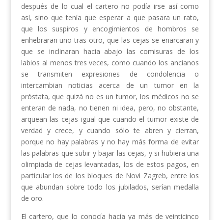
después de lo cual el cartero no podía irse así como
así, sino que tenía que esperar a que pasara un rato,
que los suspiros y encogimientos de hombros se
enhebraran uno tras otro, que las cejas se enarcaran y
que se inclinaran hacia abajo las comisuras de los
labios al menos tres veces, como cuando los ancianos
se transmiten expresiones de condolencia o
intercambian noticias acerca de un tumor en la
próstata, que quizá no es un tumor, los médicos no se
enteran de nada, no tienen ni idea, pero, no obstante,
arquean las cejas igual que cuando el tumor existe de
verdad y crece, y cuando sólo te abren y cierran,
porque no hay palabras y no hay más forma de evitar
las palabras que subir y bajar las cejas, y si hubiera una
olimpiada de cejas levantadas, los de estos pagos, en
particular los de los bloques de Novi Zagreb, entre los
que abundan sobre todo los jubilados, serían medalla
de oro.
El cartero, que lo conocía hacía ya más de veinticinco