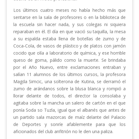
Los últimos cuatro meses no había hecho más que
sentarse en la sala de profesores o en la biblioteca de
la escuela sin hacer nada, y sus colegas ni siquiera
reparaban en él. El día en que vació su taquilla, la mesa
a su espalda estaba llena de botellas de zumo y de
Coca-Cola, de vasos de plástico y de platos con jamón
cocido que olía a laboratorio de química, y ese horrible
queso de goma, pálido como la muerte. Se brindaba
por el Año Nuevo, entre exclamaciones entraban y
salían 11 alumnos de los últimos cursos, la profesora
Magda Simcic, una solterona de Kutina, se derramó el
zumo de arándanos sobre la blusa blanca y rompió a
llorar delante de todos, el director la consolaba y
agitaba sobre la mancha un salero de cartón en el que
ponía Soda so Tuzla, igual que el albanés que antes de
un partido sala mazorcas de maíz delante del Palacio
de Deportes y sonríe afablemente para que los
aficionados del club anfitrión no le den una paliza.