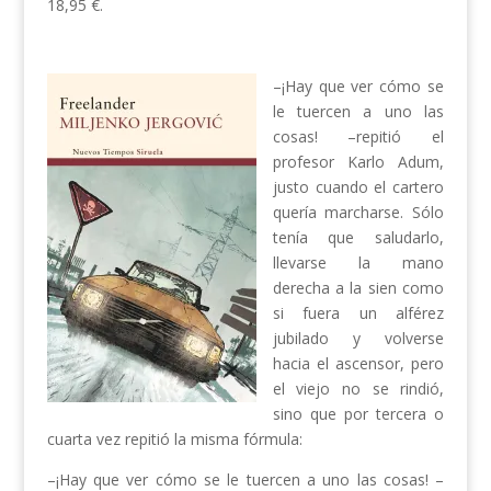
18,95 €.
–¡Hay que ver cómo se
le tuercen a uno las
cosas! –repitió el
profesor Karlo Adum,
justo cuando el cartero
quería marcharse. Sólo
tenía que saludarlo,
llevarse la mano
derecha a la sien como
si fuera un alférez
jubilado y volverse
hacia el ascensor, pero
el viejo no se rindió,
sino que por tercera o
cuarta vez repitió la misma fórmula:
–¡Hay que ver cómo se le tuercen a uno las cosas! –