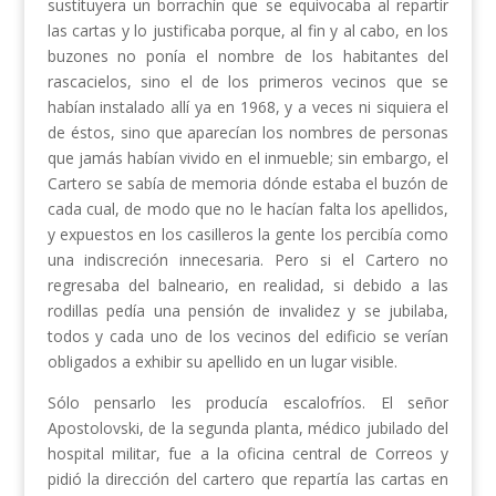
sustituyera un borrachín que se equivocaba al repartir
las cartas y lo justificaba porque, al fin y al cabo, en los
buzones no ponía el nombre de los habitantes del
rascacielos, sino el de los primeros vecinos que se
habían instalado allí ya en 1968, y a veces ni siquiera el
de éstos, sino que aparecían los nombres de personas
que jamás habían vivido en el inmueble; sin embargo, el
Cartero se sabía de memoria dónde estaba el buzón de
cada cual, de modo que no le hacían falta los apellidos,
y expuestos en los casilleros la gente los percibía como
una indiscreción innecesaria. Pero si el Cartero no
regresaba del balneario, en realidad, si debido a las
rodillas pedía una pensión de invalidez y se jubilaba,
todos y cada uno de los vecinos del edificio se verían
obligados a exhibir su apellido en un lugar visible.
Sólo pensarlo les producía escalofríos. El señor
Apostolovski, de la segunda planta, médico jubilado del
hospital militar, fue a la oficina central de Correos y
pidió la dirección del cartero que repartía las cartas en