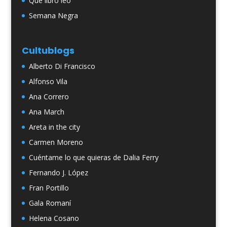
Qué libro leo
Semana Negra
Cultublogs
Alberto Di Francisco
Alfonso Vila
Ana Correro
Ana March
Areta in the city
Carmen Moreno
Cuéntame lo que quieras de Dalia Ferry
Fernando J. López
Fran Portillo
Gala Romaní
Helena Cosano