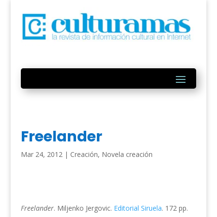
Freelander
Mar 24, 2012
|
Creación
,
Novela creación
Freelander
. Miljenko Jergovic.
Editorial Siruela
. 172 pp.