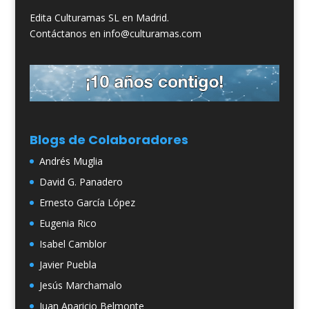
Edita Culturamas SL en Madrid.
Contáctanos en info@culturamas.com
Blogs de Colaboradores
Andrés Muglia
David G. Panadero
Ernesto García López
Eugenia Rico
Isabel Camblor
Javier Puebla
Jesús Marchamalo
Juan Aparicio Belmonte