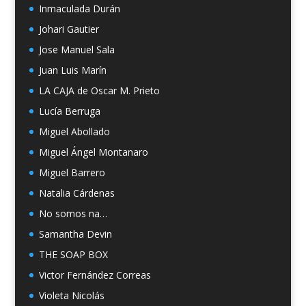
Inmaculada Durán
Johari Gautier
Jose Manuel Sala
Juan Luis Marín
LA CAJA de Oscar M. Prieto
Lucía Berruga
Miguel Abollado
Miguel Ángel Montanaro
Miguel Barrero
Natalia Cárdenas
No somos na…
Samantha Devin
THE SOAP BOX
Victor Fernández Correas
Violeta Nicolás