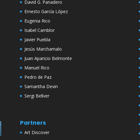
David G. Panadero
Ernesto García López
Eugenia Rico
Isabel Camblor
Javier Puebla
Jesús Marchamalo
Juan Aparicio Belmonte
Manuel Rico
Pedro de Paz
Samantha Devin
Sergi Bellver
Partners
Art Discover