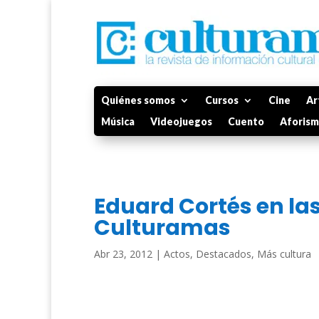
Quiénes somos
Cursos
Cine
Ar
Música
Videojuegos
Cuento
Aforis
Eduard Cortés en las
Culturamas
Abr 23, 2012
|
Actos
,
Destacados
,
Más cultura