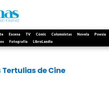
te
Escena
TV
Cómic
Columnistas
Novela
Poesía
mos
Fotografía
LibroLandia
 Tertulias de Cine