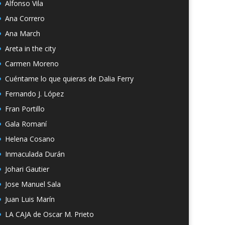
Alfonso Vila
Ana Correro
Ana March
Areta in the city
Carmen Moreno
Cuéntame lo que quieras de Dalia Ferry
Fernando J. López
Fran Portillo
Gala Romaní
Helena Cosano
Inmaculada Durán
Johari Gautier
Jose Manuel Sala
Juan Luis Marín
LA CAJA de Oscar M. Prieto