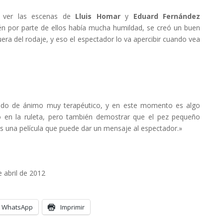
ver las escenas de
Lluis Homar
y
Eduard Fernández
én por parte de ellos había mucha humildad, se creó un buen
ra del rodaje, y eso el espectador lo va apercibir cuando vea
stado de ánimo muy terapéutico, y en este momento es algo
o en la ruleta, pero también demostrar que el pez pequeño
es una película que puede dar un mensaje al espectador.»
e abril de 2012
WhatsApp
Imprimir