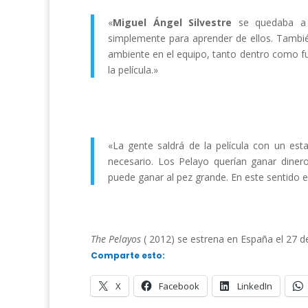
«
Miguel Ángel Silvestre
se quedaba a 
simplemente para aprender de ellos. Tambi
ambiente en el equipo, tanto dentro como fue
la película.»
«La gente saldrá de la película con un e
necesario. Los Pelayo querían ganar diner
puede ganar al pez grande. En este sentido 
The Pelayos
( 2012) se estrena en España el 27 d
Comparte esto:
X
Facebook
LinkedIn