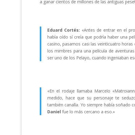
a ganar cientos de millones de las antiguas pes
Eduard Cortés:
«Antes de entrar en el pr
había oído sí creía que podría haber una pel
casino, pasamos casi las veinticuatro horas
los mimbres para una película de aventura
ser uno de los Pelayo, cuando ingeniaban es
«En el rodaje llamaba Marcelo «Matroian
medido, hace que su personaje te seduz
también canalla. Yo siempre había soñado c
Daniel
fue lo más cercano a eso.»