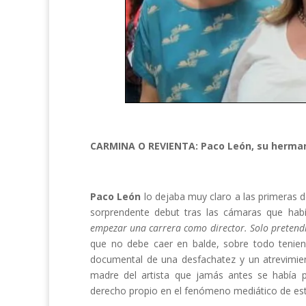
CARMINA O REVIENTA: Paco León, su hermana
Paco León
lo dejaba muy claro a las primeras d
sorprendente debut tras las cámaras que hab
empezar una carrera como director. Solo pretendí
que no debe caer en balde, sobre todo tenie
documental de una desfachatez y un atrevimie
madre del artista que jamás antes se había 
derecho propio en el fenómeno mediático de es