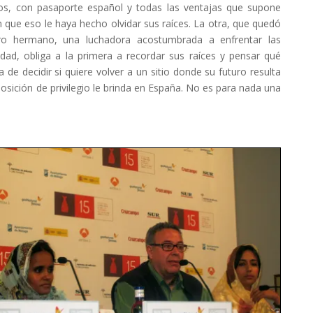
ños, con pasaporte español y todas las ventajas que supone
n que eso le haya hecho olvidar sus raíces. La otra, que quedó
o hermano, una luchadora acostumbrada a enfrentar las
idad, obliga a la primera a recordar sus raíces y pensar qué
de decidir si quiere volver a un sitio donde su futuro resulta
osición de privilegio le brinda en España. No es para nada una