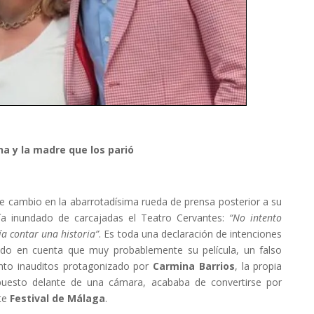
 y la madre que los parió
e cambio en la abarrotadísima rueda de prensa posterior a su
ía inundado de carcajadas el Teatro Cervantes:
“No intento
a contar una historia”
.
Es toda una declaración de intenciones
ndo en cuenta que muy probablemente su película, un falso
nto inauditos protagonizado por
Carmina Barrios
, la propia
puesto delante de una cámara, acababa de convertirse por
te
Festival de Málaga
.