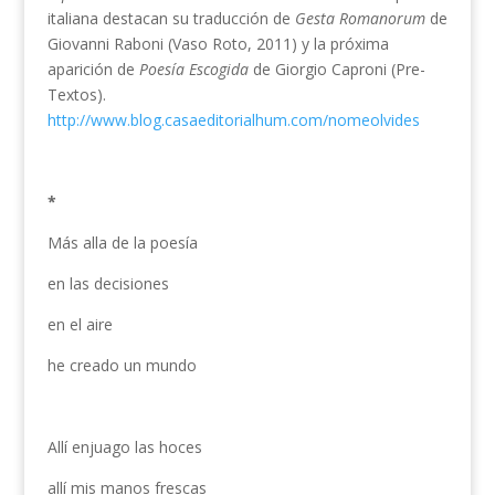
italiana destacan su traducción de
Gesta Romanorum
de
Giovanni Raboni (Vaso Roto, 2011) y la próxima
aparición de
Poesía Escogida
de Giorgio Caproni (Pre-
Textos).
http://www.blog.casaeditorialhum.com/nomeolvides
*
Más alla de la poesía
en las decisiones
en el aire
he creado un mundo
Allí enjuago las hoces
allí mis manos frescas