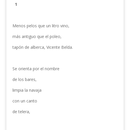
1
Menos pelos que un litro vino,
más antiguo que el poleo,
tapón de alberca, Vicente Belda.
Se orienta por el nombre
de los bares,
limpia la navaja
con un canto
de telera,