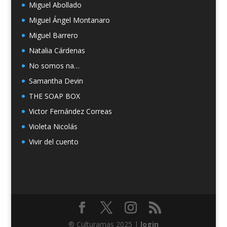
Miguel Abollado
Miguel Ángel Montanaro
Miguel Barrero
Natalia Cárdenas
No somos na…
Samantha Devin
THE SOAP BOX
Victor Fernández Correas
Violeta Nicolás
Vivir del cuento
® Culturamas 2025 |
login