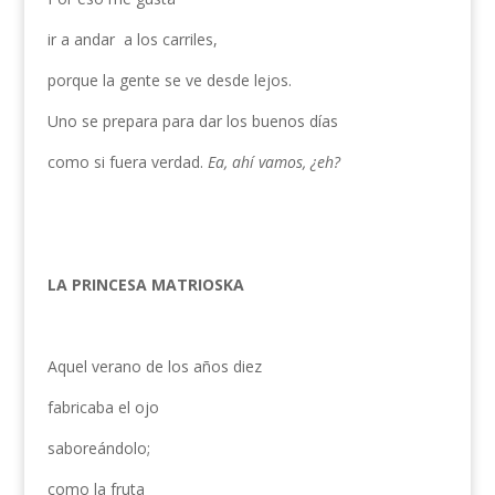
ir a andar a los carriles,
porque la gente se ve desde lejos.
Uno se prepara para dar los buenos días
como si fuera verdad.
Ea, ahí vamos, ¿eh?
LA PRINCESA MATRIOSKA
Aquel verano de los años diez
fabricaba el ojo
saboreándolo;
como la fruta