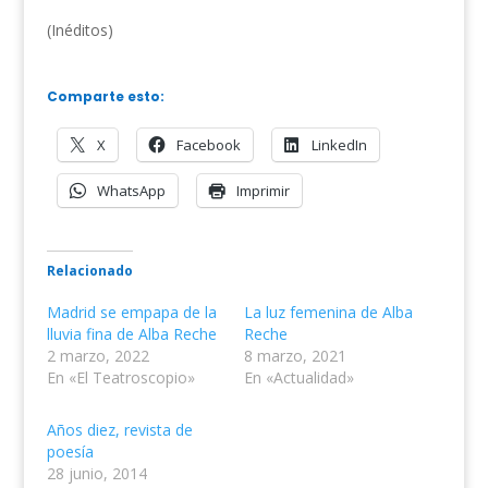
(Inéditos)
Comparte esto:
X
Facebook
LinkedIn
WhatsApp
Imprimir
Relacionado
Madrid se empapa de la
La luz femenina de Alba
lluvia fina de Alba Reche
Reche
2 marzo, 2022
8 marzo, 2021
En «El Teatroscopio»
En «Actualidad»
Años diez, revista de
poesía
28 junio, 2014