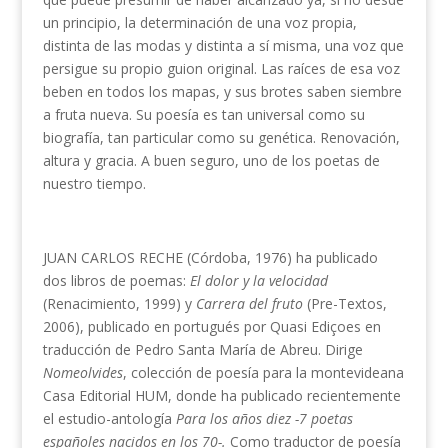
un principio, la determinación de una voz propia,
distinta de las modas y distinta a sí misma, una voz que
persigue su propio guion original. Las raíces de esa voz
beben en todos los mapas, y sus brotes saben siembre
a fruta nueva. Su poesía es tan universal como su
biografía, tan particular como su genética. Renovación,
altura y gracia. A buen seguro, uno de los poetas de
nuestro tiempo.
JUAN CARLOS RECHE (Córdoba, 1976) ha publicado
dos libros de poemas:
El dolor y la velocidad
(Renacimiento, 1999) y
Carrera del fruto
(Pre-Textos,
2006), publicado en portugués por Quasi Ediçoes en
traducción de Pedro Santa María de Abreu. Dirige
Nomeolvides
, colección de poesía para la montevideana
Casa Editorial HUM, donde ha publicado recientemente
el estudio-antología
Para los años diez -7 poetas
españoles nacidos en los 70-.
Como traductor de poesía