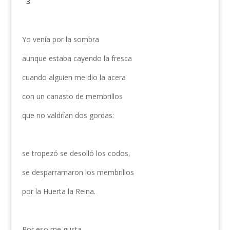
3
Yo venía por la sombra
aunque estaba cayendo la fresca
cuando alguien me dio la acera
con un canasto de membrillos
que no valdrían dos gordas:
se tropezó se desolló los codos,
se desparramaron los membrillos
por la Huerta la Reina.
Por eso me gusta