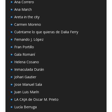
Ana Correro
Ana March
Areta in the city
Carmen Moreno
Cuéntame lo que quieras de Dalia Ferry
Fernando J. López
Fran Portillo
Gala Romaní
Helena Cosano
Inmaculada Durán
Johari Gautier
Jose Manuel Sala
Juan Luis Marín
LA CAJA de Oscar M. Prieto
Lucía Berruga