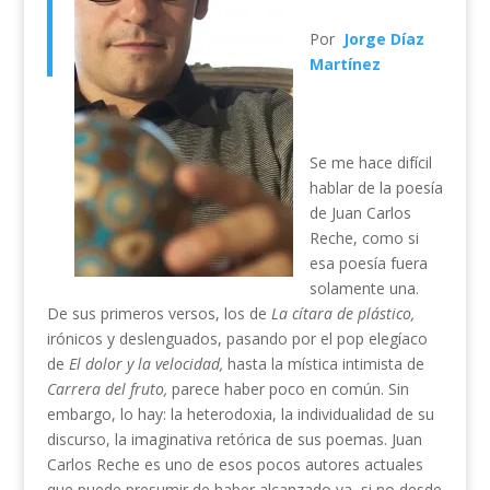
Por
Jorge Díaz
Martínez
Se me hace difícil
hablar de la poesía
de Juan Carlos
Reche, como si
esa poesía fuera
solamente una.
De sus primeros versos, los de
La cítara de plástico,
irónicos y deslenguados, pasando por el pop elegíaco
de
El dolor y la velocidad,
hasta la mística intimista de
Carrera del fruto,
parece haber poco en común. Sin
embargo, lo hay: la heterodoxia, la individualidad de su
discurso, la imaginativa retórica de sus poemas. Juan
Carlos Reche es uno de esos pocos autores actuales
que puede presumir de haber alcanzado ya, si no desde