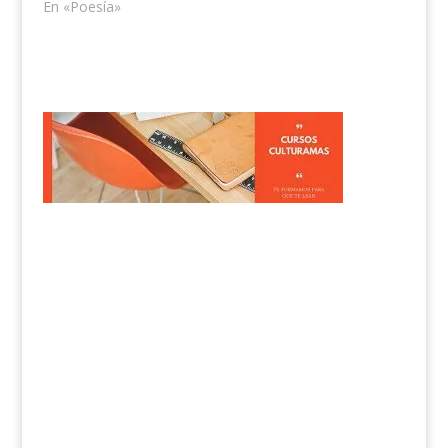
En «Poesía»