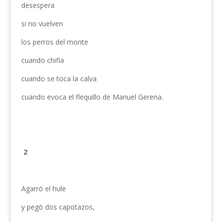
desespera
si no vuelven
los perros del monte
cuando chifla
cuando se toca la calva
cuando evoca el flequillo de Manuel Gerena.
2
Agarró el hule
y pegó dos capotazos,