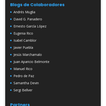
Blogs de Colaboradores
Andrés Muglia
David G. Panadero
Ernesto García López
Eugenia Rico
Isabel Camblor
Javier Puebla
Jesús Marchamalo
Juan Aparicio Belmonte
Manuel Rico
Pedro de Paz
Samantha Devin
Sergi Bellver
Partners