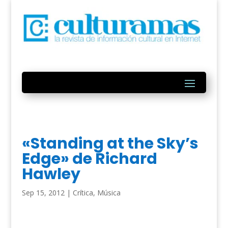
«Standing at the Sky’s
Edge» de Richard
Hawley
Sep 15, 2012
|
Crítica
,
Música