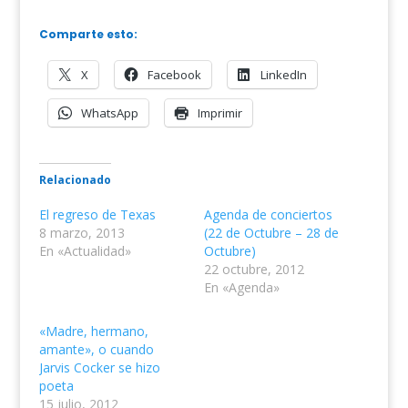
Comparte esto:
X
Facebook
LinkedIn
WhatsApp
Imprimir
Relacionado
El regreso de Texas
Agenda de conciertos
8 marzo, 2013
(22 de Octubre – 28 de
En «Actualidad»
Octubre)
22 octubre, 2012
En «Agenda»
«Madre, hermano,
amante», o cuando
Jarvis Cocker se hizo
poeta
15 julio, 2012