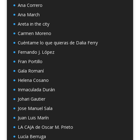
Ana Correro
Ana March
Areta in the city
Carmen Moreno
Cuéntame lo que quieras de Dalia Ferry
Fernando J. López
Fran Portillo
Gala Romaní
Helena Cosano
Inmaculada Durán
Johari Gautier
Jose Manuel Sala
Juan Luis Marín
LA CAJA de Oscar M. Prieto
Lucía Berruga