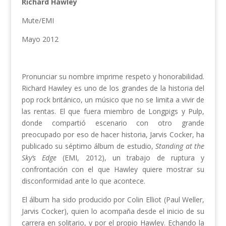
Richard Hawley
Mute/EMI
Mayo 2012
Pronunciar su nombre imprime respeto y honorabilidad.
Richard Hawley es uno de los grandes de la historia del
pop rock británico, un músico que no se limita a vivir de
las rentas. El que fuera miembro de Longpigs y Pulp,
donde compartió escenario con otro grande
preocupado por eso de hacer historia, Jarvis Cocker, ha
publicado su séptimo álbum de estudio,
Standing at the
Sky’s Edge
(EMI, 2012), un trabajo de ruptura y
confrontación con el que Hawley quiere mostrar su
disconformidad ante lo que acontece.
El álbum ha sido producido por Colin Elliot (Paul Weller,
Jarvis Cocker), quien lo acompaña desde el inicio de su
carrera en solitario, y por el propio Hawley. Echando la