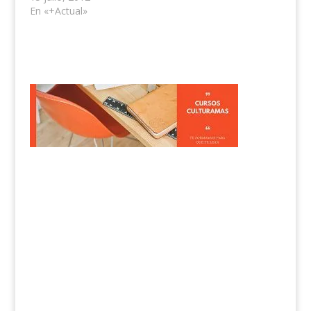
En «+Actual»