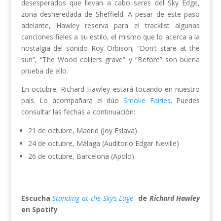
desesperados que llevan a cabo seres del Sky Edge,
zona desheredada de Sheffield. A pesar de este paso
adelante, Hawley reserva para el tracklist algunas
canciones fieles a su estilo, el mismo que lo acerca a la
nostalgia del sonido Roy Orbison; “Don’t stare at the
sun”, “The Wood colliers grave” y “Before” son buena
prueba de ello.
En octubre, Richard Hawley estará tocando en nuestro
país. Lo acompañará el dúo
Smoke Fairies
. Puedes
consultar las fechas a continuación:
21 de octubre, Madrid (Joy Eslava)
24 de octubre, Málaga (Auditorio Edgar Neville)
26 de octubre, Barcelona (Apolo)
Escucha
Standing at the Sky’s Edge
de
Richard Hawley
en Spotify