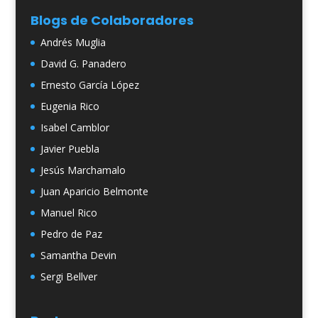
Blogs de Colaboradores
Andrés Muglia
David G. Panadero
Ernesto García López
Eugenia Rico
Isabel Camblor
Javier Puebla
Jesús Marchamalo
Juan Aparicio Belmonte
Manuel Rico
Pedro de Paz
Samantha Devin
Sergi Bellver