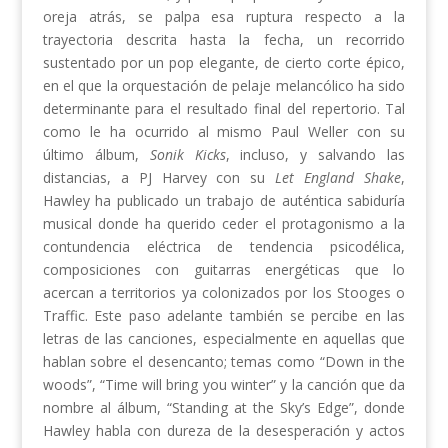
oreja atrás, se palpa esa ruptura respecto a la
trayectoria descrita hasta la fecha, un recorrido
sustentado por un pop elegante, de cierto corte épico,
en el que la orquestación de pelaje melancólico ha sido
determinante para el resultado final del repertorio. Tal
como le ha ocurrido al mismo Paul Weller con su
último álbum,
Sonik Kicks
, incluso, y salvando las
distancias, a PJ Harvey con su
Let England Shake
,
Hawley ha publicado un trabajo de auténtica sabiduría
musical donde ha querido ceder el protagonismo a la
contundencia eléctrica de tendencia psicodélica,
composiciones con guitarras energéticas que lo
acercan a territorios ya colonizados por los Stooges o
Traffic. Este paso adelante también se percibe en las
letras de las canciones, especialmente en aquellas que
hablan sobre el desencanto; temas como “Down in the
woods”, “Time will bring you winter” y la canción que da
nombre al álbum, “Standing at the Sky’s Edge”, donde
Hawley habla con dureza de la desesperación y actos