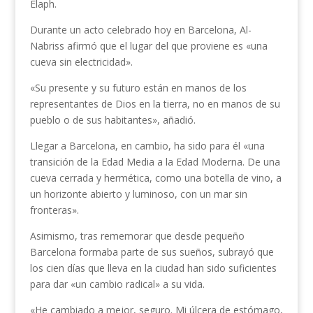
Elaph.
Durante un acto celebrado hoy en Barcelona, Al-
Nabriss afirmó que el lugar del que proviene es «una
cueva sin electricidad».
«Su presente y su futuro están en manos de los
representantes de Dios en la tierra, no en manos de su
pueblo o de sus habitantes», añadió.
Llegar a Barcelona, en cambio, ha sido para él «una
transición de la Edad Media a la Edad Moderna. De una
cueva cerrada y hermética, como una botella de vino, a
un horizonte abierto y luminoso, con un mar sin
fronteras».
Asimismo, tras rememorar que desde pequeño
Barcelona formaba parte de sus sueños, subrayó que
los cien días que lleva en la ciudad han sido suficientes
para dar «un cambio radical» a su vida.
«He cambiado a mejor, seguro. Mi úlcera de estómago,