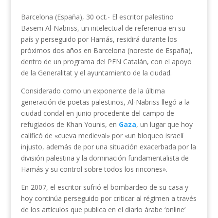
Barcelona (España), 30 oct.- El escritor palestino
Basem Al-Nabriss, un intelectual de referencia en su
país y perseguido por Hamás, residirá durante los
próximos dos años en Barcelona (noreste de España),
dentro de un programa del PEN Catalán, con el apoyo
de la Generalitat y el ayuntamiento de la ciudad.
Considerado como un exponente de la última
generación de poetas palestinos, Al-Nabriss llegó a la
ciudad condal en junio procedente del campo de
refugiados de Khan Younis, en
Gaza
, un lugar que hoy
calificó de «cueva medieval» por «un bloqueo israelí
injusto, además de por una situación exacerbada por la
división palestina y la dominación fundamentalista de
Hamás y su control sobre todos los rincones».
En 2007, el escritor sufrió el bombardeo de su casa y
hoy continúa perseguido por criticar al régimen a través
de los artículos que publica en el diario árabe ‘online’