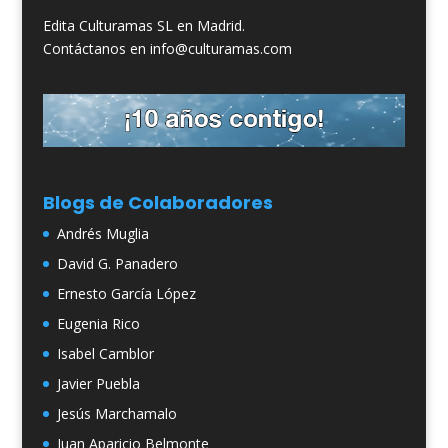
Edita Culturamas SL en Madrid.
Contáctanos en info@culturamas.com
Blogs de Colaboradores
Andrés Muglia
David G. Panadero
Ernesto García López
Eugenia Rico
Isabel Camblor
Javier Puebla
Jesús Marchamalo
Juan Aparicio Belmonte