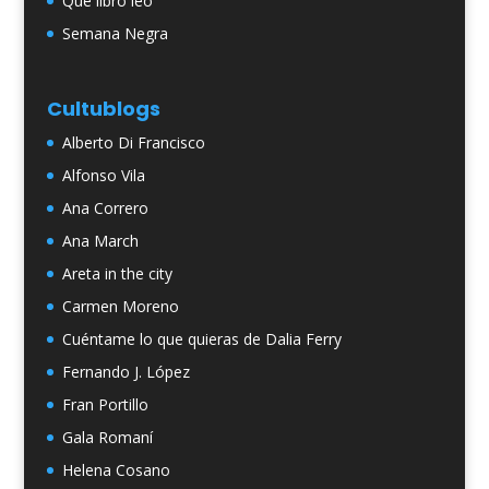
Qué libro leo
Semana Negra
Cultublogs
Alberto Di Francisco
Alfonso Vila
Ana Correro
Ana March
Areta in the city
Carmen Moreno
Cuéntame lo que quieras de Dalia Ferry
Fernando J. López
Fran Portillo
Gala Romaní
Helena Cosano