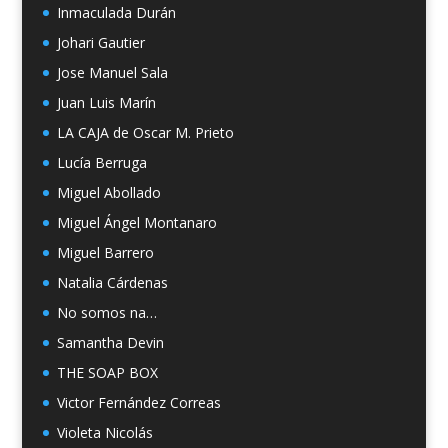
Inmaculada Durán
Johari Gautier
Jose Manuel Sala
Juan Luis Marín
LA CAJA de Oscar M. Prieto
Lucía Berruga
Miguel Abollado
Miguel Ángel Montanaro
Miguel Barrero
Natalia Cárdenas
No somos na…
Samantha Devin
THE SOAP BOX
Victor Fernández Correas
Violeta Nicolás