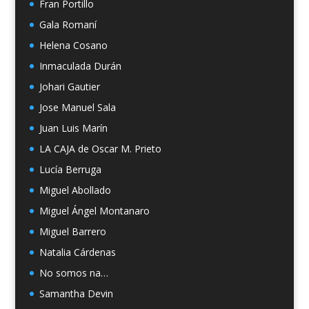
Fran Portillo
Gala Romaní
Helena Cosano
Inmaculada Durán
Johari Gautier
Jose Manuel Sala
Juan Luis Marín
LA CAJA de Oscar M. Prieto
Lucía Berruga
Miguel Abollado
Miguel Ángel Montanaro
Miguel Barrero
Natalia Cárdenas
No somos na…
Samantha Devin