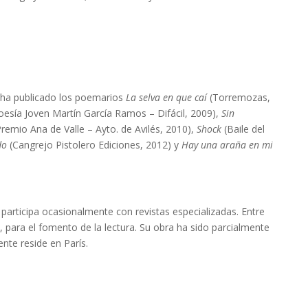
) ha publicado los poemarios
La selva en que caí
(Torremozas,
oesía Joven Martín García Ramos – Difácil, 2009),
Sin
remio Ana de Valle – Ayto. de Avilés, 2010),
Shock
(Baile del
odo
(Cangrejo Pistolero Ediciones, 2012) y
Hay una araña en mi
y participa ocasionalmente con revistas especializadas. Entre
, para el fomento de la lectura. Su obra ha sido parcialmente
ente reside en París.