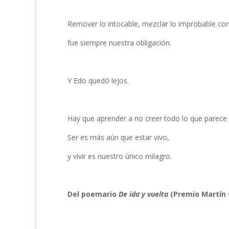
Remover lo intocable, mezclar lo improbable con
fue siempre nuestra obligación.
Y Edo quedó lejos.
Hay que aprender a no creer todo lo que parece 
Ser es más aún que estar vivo,
y vivir es nuestro único milagro.
Del poemario
De ida y vuelta
(Premio Martín G