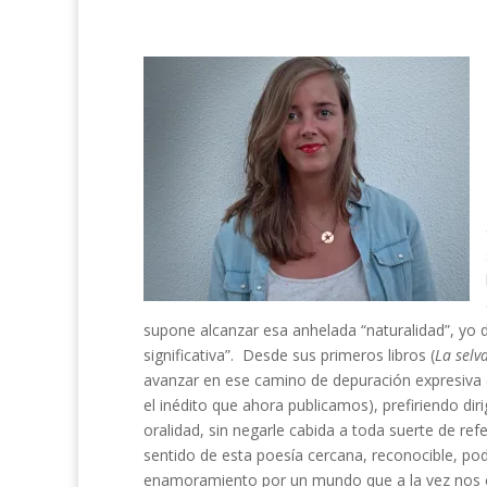
supone alcanzar esa anhelada “naturalidad”, yo di
significativa”. Desde sus primeros libros (
La selv
avanzar en ese camino de depuración expresiva (
el inédito que ahora publicamos), prefiriendo dirig
oralidad, sin negarle cabida a toda suerte de ref
sentido de esta poesía cercana, reconocible, po
enamoramiento por un mundo que a la vez nos c