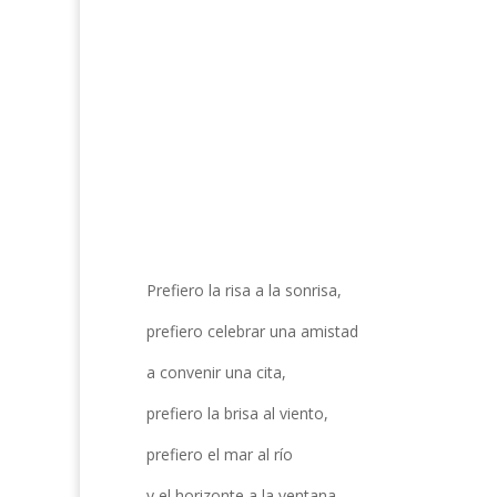
Prefiero la risa a la sonrisa,
prefiero celebrar una amistad
a convenir una cita,
prefiero la brisa al viento,
prefiero el mar al río
y el horizonte a la ventana.