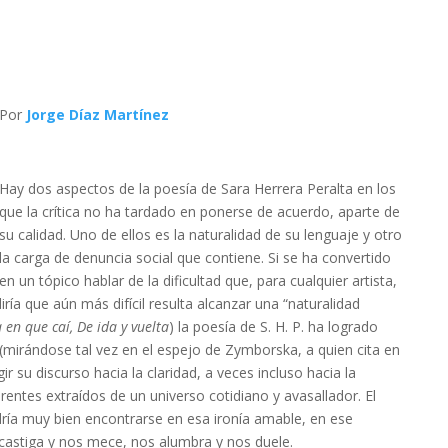
Por
Jorge Díaz Martínez
Hay dos aspectos de la poesía de Sara Herrera Peralta en los
que la crítica no ha tardado en ponerse de acuerdo, aparte de
su calidad. Uno de ellos es la naturalidad de su lenguaje y otro
la carga de denuncia social que contiene. Si se ha convertido
en un tópico hablar de la dificultad que, para cualquier artista,
ría que aún más difícil resulta alcanzar una “naturalidad
a en que caí, De ida y vuelta
) la poesía de S. H. P. ha logrado
mirándose tal vez en el espejo de Zymborska, a quien cita en
ir su discurso hacia la claridad, a veces incluso hacia la
erentes extraídos de un universo cotidiano y avasallador. El
dría muy bien encontrarse en esa ironía amable, en ese
astiga y nos mece, nos alumbra y nos duele.