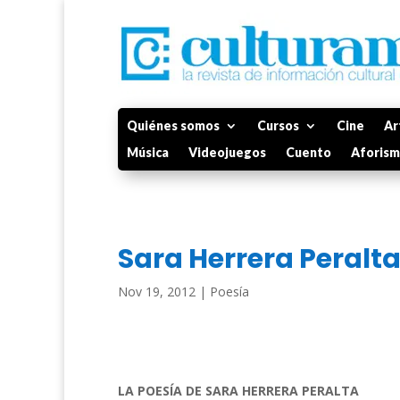
Quiénes somos
Cursos
Cine
Ar
Música
Videojuegos
Cuento
Aforis
Sara Herrera Peralt
Nov 19, 2012
|
Poesía
LA POESÍA DE SARA HERRERA PERALTA