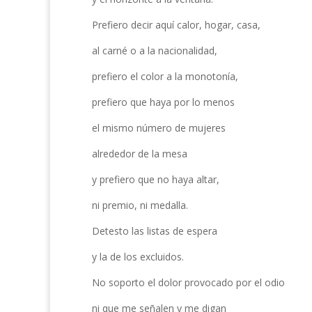
Prefiero decir aquí calor, hogar, casa,
al carné o a la nacionalidad,
prefiero el color a la monotonía,
prefiero que haya por lo menos
el mismo número de mujeres
alrededor de la mesa
y prefiero que no haya altar,
ni premio, ni medalla.
Detesto las listas de espera
y la de los excluidos.
No soporto el dolor provocado por el odio
ni que me señalen y me digan