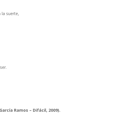
 la suerte,
ser.
arcía Ramos – Difácil, 2009).