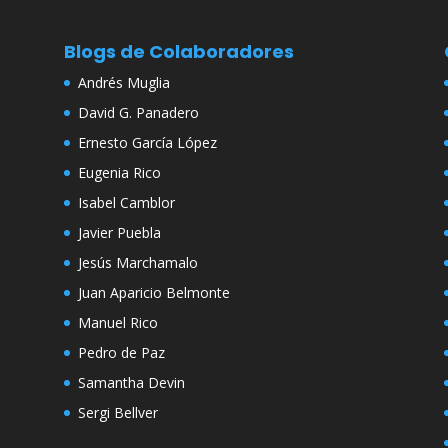
Blogs de Colaboradores
Andrés Muglia
David G. Panadero
Ernesto García López
Eugenia Rico
Isabel Camblor
Javier Puebla
Jesús Marchamalo
Juan Aparicio Belmonte
Manuel Rico
Pedro de Paz
Samantha Devin
Sergi Bellver