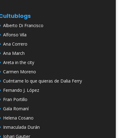
Cultublogs
Alberto Di Francisco
Alfonso Vila
Ana Correro
Ana March
Areta in the city
Carmen Moreno
Cuéntame lo que quieras de Dalia Ferry
Fernando J. López
Fran Portillo
Gala Romaní
Helena Cosano
Inmaculada Durán
Johari Gautier