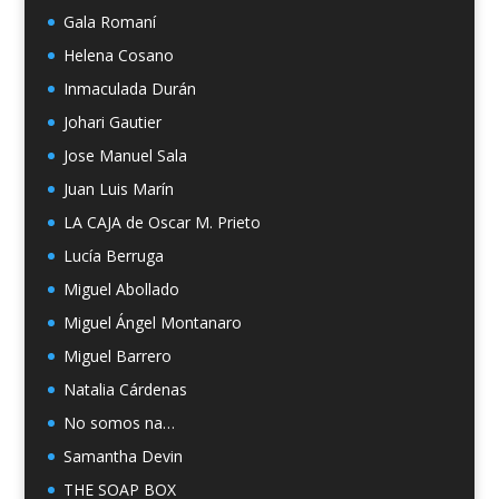
Gala Romaní
Helena Cosano
Inmaculada Durán
Johari Gautier
Jose Manuel Sala
Juan Luis Marín
LA CAJA de Oscar M. Prieto
Lucía Berruga
Miguel Abollado
Miguel Ángel Montanaro
Miguel Barrero
Natalia Cárdenas
No somos na…
Samantha Devin
THE SOAP BOX