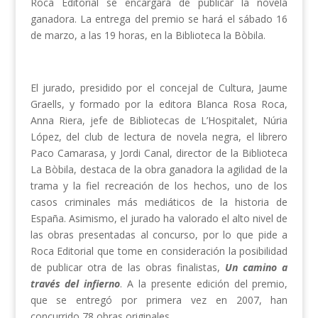
Roca Editorial se encargará de publicar la novela
ganadora. La entrega del premio se hará el sábado 16
de marzo, a las 19 horas, en la Biblioteca la Bòbila.
El jurado, presidido por el concejal de Cultura, Jaume
Graells, y formado por la editora Blanca Rosa Roca,
Anna Riera, jefe de Bibliotecas de L’Hospitalet, Núria
López, del club de lectura de novela negra, el librero
Paco Camarasa, y Jordi Canal, director de la Biblioteca
La Bòbila, destaca de la obra ganadora la agilidad de la
trama y la fiel recreación de los hechos, uno de los
casos criminales más mediáticos de la historia de
España. Asimismo, el jurado ha valorado el alto nivel de
las obras presentadas al concurso, por lo que pide a
Roca Editorial que tome en consideración la posibilidad
de publicar otra de las obras finalistas,
Un camino a
través del infierno
. A la presente edición del premio,
que se entregó por primera vez en 2007, han
concurrido 78 obras originales.