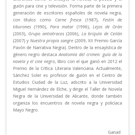
guión para cine y televisión. Forma parte de la primera
generación de escritores españoles de novela negra,
con títulos como
Carne fresca
(1987),
Festín de
tiburones
(1990),
Para matar
(1996),
Lejos de Orán
(2003),
Grupo antiatracos
(2006),
La brújula de Ceilán
(2007) y
Nuestra propia sangre
(2009, XII Premio García
Pavón de Narrativa Negra). Dentro de la ensayística de
género negro destaca
Anatomía del crimen: guía de la
novela y el cine negro
, libro con el que ganó en 2012 el
Premio de la Crítica Literaria Valenciana. Actualmente,
Sánchez Soler es profesor de guión en el Centro de
Estudios Ciudad de la Luz, adscrito a la Universidad
Miguel Hernández de Elche, y dirige el Taller de Novela
Negra de la Universidad de Alicante, donde también
organiza los encuentros de novela negra y policíaca
Mayo Negro.
Ganad