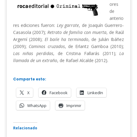
ores
de
anterio
res ediciones fueron:
Ley garrote
, de Joaquín Guerrero-
Casasola (2007);
Retrato de familia con muerta
, de Raúl
Argemí (2008);
El baile ha terminado
, de Julián Ibáñez
(2009);
Caminos cruzados
, de Erlantz Gamboa (2010);
Las niñas perdidas
, de Cristina Fallarás (2011);
La
llamada de un extraño
, de Rafael Alcalde (2012).
Comparte esto:
X
Facebook
LinkedIn
WhatsApp
Imprimir
Relacionado