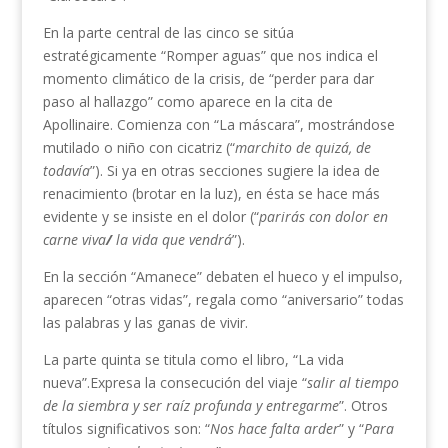
En la parte central de las cinco se sitúa
estratégicamente “Romper aguas” que nos indica el
momento climático de la crisis, de “perder para dar
paso al hallazgo” como aparece en la cita de
Apollinaire. Comienza con “La máscara”, mostrándose
mutilado o niño con cicatriz (“
marchito de quizá, de
todavía
”). Si ya en otras secciones sugiere la idea de
renacimiento (brotar en la luz), en ésta se hace más
evidente y se insiste en el dolor (“
parirás con dolor en
carne viva
/
la vida que vendrá
”).
En la sección “Amanece” debaten el hueco y el impulso,
aparecen “otras vidas”, regala como “aniversario” todas
las palabras y las ganas de vivir.
La parte quinta se titula como el libro, “La vida
nueva”.Expresa la consecución del viaje “
salir al tiempo
de la siembra y ser raíz profunda y entregarme
”. Otros
títulos significativos son: “
Nos hace falta arder
” y “
Para