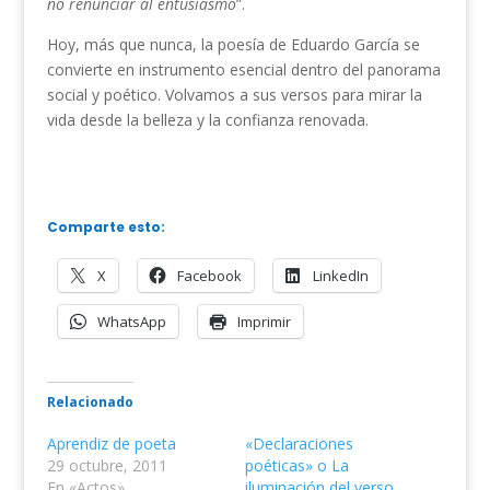
no renunciar al entusiasmo
”.
Hoy, más que nunca, la poesía de Eduardo García se
convierte en instrumento esencial dentro del panorama
social y poético. Volvamos a sus versos para mirar la
vida desde la belleza y la confianza renovada.
Comparte esto:
X
Facebook
LinkedIn
WhatsApp
Imprimir
Relacionado
Aprendiz de poeta
«Declaraciones
29 octubre, 2011
poéticas» o La
En «Actos»
iluminación del verso