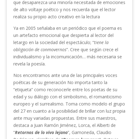
que desaparezca una minoría necesitada de emociones
de alto voltaje poético y nos recuerda que el lector
realiza su propio acto creativo en la lectura
Ya en 2005 señalaba en un periódico que el poema es
un artefacto emocional que despierta al lector del
letargo en la sociedad del espectáculo; “
tiene la
obligación de conmovernos
”. Cree que según crece el
individualismo y la incomunicación… más necesaria se
revela la poesía.
Nos encontramos ante una de las principales voces
poéticas de su generación No importa tanto la
“etiqueta” como reconocerle entre los poetas de su
edad y su diálogo con el simbolismo, el romanticismo
europeo y el surrealismo. Toma como modelo el grupo
del 27 en cuanto a la posibilidad de brillar con luz propia
ante muy variadas propuestas. Entre sus maestros,
destaca a Juan Ramón Jiménez, Lorca, el Alberti de
“
Retornos de lo vivo lejano
”, Gamoneda, Claudio