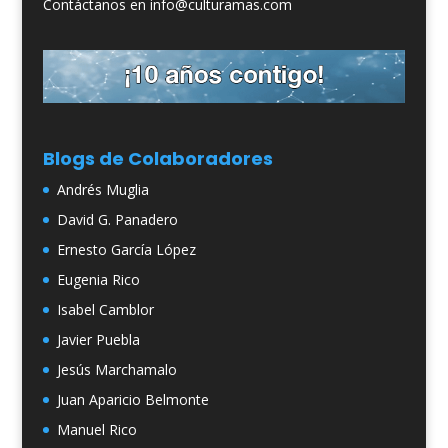
Contáctanos en info@culturamas.com
Blogs de Colaboradores
Andrés Muglia
David G. Panadero
Ernesto García López
Eugenia Rico
Isabel Camblor
Javier Puebla
Jesús Marchamalo
Juan Aparicio Belmonte
Manuel Rico