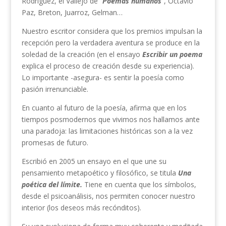
Rodríguez, el Vallejo de “
Poemas humanos
”, Octavio
Paz, Breton, Juarroz, Gelman…
Nuestro escritor considera que los premios impulsan la
recepción pero la verdadera aventura se produce en la
soledad de la creación (en el ensayo
Escribir un poema
explica el proceso de creación desde su experiencia).
Lo importante -asegura- es sentir la poesía como
pasión irrenunciable.
En cuanto al futuro de la poesía, afirma que en los
tiempos posmodernos que vivimos nos hallamos ante
una paradoja: las limitaciones históricas son a la vez
promesas de futuro.
Escribió en 2005 un ensayo en el que une su
pensamiento metapoético y filosófico, se titula
Una
poética del límite.
Tiene en cuenta que los símbolos,
desde el psicoanálisis, nos permiten conocer nuestro
interior (los deseos más recónditos).