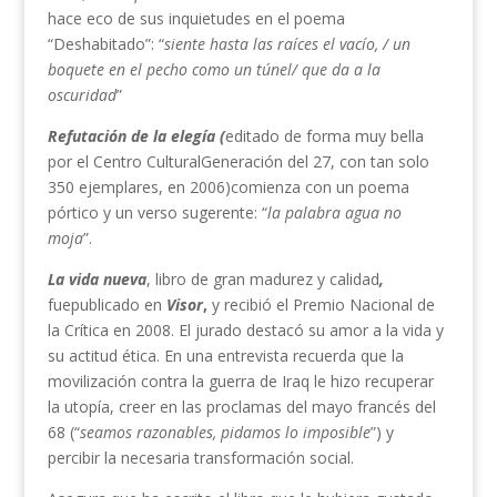
hace eco de sus inquietudes en el poema
“Deshabitado”: “
siente hasta las raíces el vacío, / un
boquete en el pecho como un túnel/ que da a la
oscuridad
”
Refutación de la elegía (
editado de forma muy bella
por el Centro CulturalGeneración del 27, con tan solo
350 ejemplares, en 2006)comienza con un poema
pórtico y un verso sugerente: “
la palabra agua no
moja
”.
La vida nueva
, libro de gran madurez y calidad
,
fuepublicado en
Visor
,
y recibió el Premio Nacional de
la Crítica en 2008. El jurado destacó su amor a la vida y
su actitud ética. En una entrevista recuerda que la
movilización contra la guerra de Iraq le hizo recuperar
la utopía, creer en las proclamas del mayo francés del
68 (“
seamos razonables, pidamos lo imposible
”) y
percibir la necesaria transformación social.