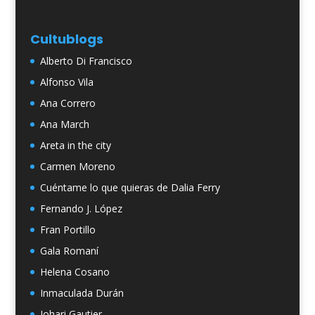
Cultublogs
Alberto Di Francisco
Alfonso Vila
Ana Correro
Ana March
Areta in the city
Carmen Moreno
Cuéntame lo que quieras de Dalia Ferry
Fernando J. López
Fran Portillo
Gala Romaní
Helena Cosano
Inmaculada Durán
Johari Gautier