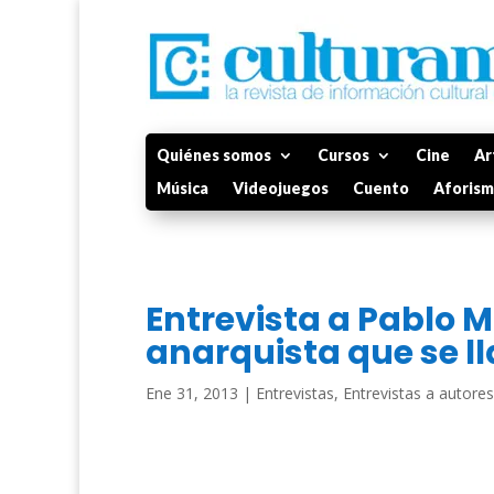
Quiénes somos
Cursos
Cine
Ar
Música
Videojuegos
Cuento
Aforis
Entrevista a Pablo M
anarquista que se 
Ene 31, 2013
|
Entrevistas
,
Entrevistas a autores