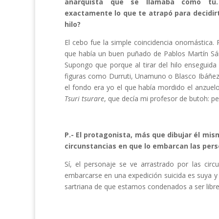
anarquista que se llamaba como tú
exactamente lo que te atrapó para decidirt
hilo?
El cebo fue la simple coincidencia onomástica. 
que había un buen puñado de Pablos Martín Sán
Supongo que porque al tirar del hilo enseguida
figuras como Durruti, Unamuno o Blasco Ibáñez 
el fondo era yo el que había mordido el anzue
Tsuri tsurare
, que decía mi profesor de butoh: 
P.- El protagonista, más que dibujar él mi
circunstancias en que lo embarcan las pers
Sí, el personaje se ve arrastrado por las circ
embarcarse en una expedición suicida es suya 
sartriana de que estamos condenados a ser libre