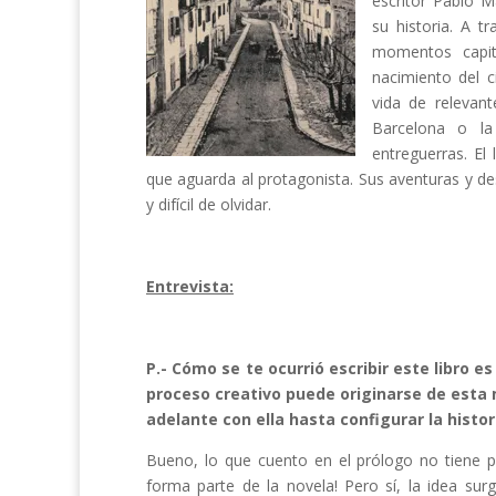
escritor Pablo M
su historia. A 
momentos capit
nacimiento del c
vida de relevant
Barcelona o la
entreguerras. El
que aguarda al protagonista. Sus aventuras y 
y difícil de olvidar.
Entrevista:
P.- Cómo se te ocurrió escribir este libro 
proceso creativo puede originarse de esta 
adelante con ella hasta configurar la histor
Bueno, lo que cuento en el prólogo no tiene p
forma parte de la novela! Pero sí, la idea sur