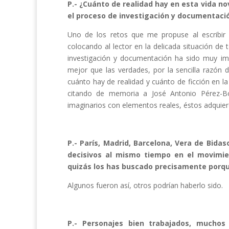
P.- ¿Cuánto de realidad hay en esta vida n
el proceso de investigación y documentaci
Uno de los retos que me propuse al escribir el
colocando al lector en la delicada situación de
investigación y documentación ha sido muy im
mejor que las verdades, por la sencilla razón 
cuánto hay de realidad y cuánto de ficción en la 
citando de memoria a José Antonio Pérez-B
imaginarios con elementos reales, éstos adquier
P.- París, Madrid, Barcelona, Vera de Bida
decisivos al mismo tiempo en el movimie
quizás los has buscado precisamente porqu
Algunos fueron así, otros podrían haberlo sido.
P.- Personajes bien trabajados, muchos