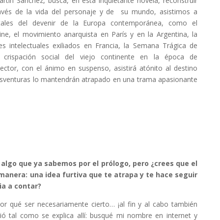
artín Sánchez, busca, en esta inquietante novela, reconstruir
través de la vida del personaje y de su mundo, asistimos a
ales del devenir de la Europa contemporánea, como el
ine, el movimiento anarquista en París y en la Argentina, la
es intelectuales exiliados en Francia, la Semana Trágica de
 crispación social del viejo continente en la época de
 lector, con el ánimo en suspenso, asistirá atónito al destino
desventuras lo mantendrán atrapado en una trama apasionante
es algo que ya sabemos por el prólogo, pero ¿crees que el
manera: una idea furtiva que te atrapa y te hace seguir
ia a contar?
or qué ser necesariamente cierto… ¡al fin y al cabo también
gió tal como se explica allí: busqué mi nombre en internet y