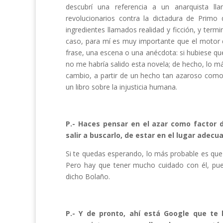
descubrí una referencia a un anarquista 
revolucionarios contra la dictadura de Primo
ingredientes llamados realidad y ficción, y termi
caso, para mí es muy importante que el motor 
frase, una escena o una anécdota: si hubiese quer
no me habría salido esta novela; de hecho, lo m
cambio, a partir de un hecho tan azaroso como
un libro sobre la injusticia humana.
P.- Haces pensar en el azar como factor 
salir a buscarlo, de estar en el lugar adec
Si te quedas esperando, lo más probable es que 
Pero hay que tener mucho cuidado con él, pue
dicho Bolaño.
P.- Y de pronto, ahí está Google que te