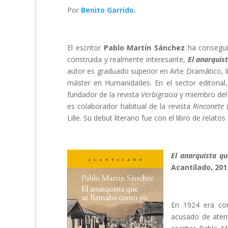
Por
Benito Garrido.
El escritor
Pablo Martín Sánchez
ha consegui
construida y realmente interesante,
El anarquis
autor es graduado superior en Arte Dramático, l
máster en Humanidades. En el sector editorial, 
fundador de la revista
Verbigracia
y miembro del e
es colaborador habitual de la revista
Rinconete
(
Lille. Su debut literario fue con el libro de relatos
El anarquista q
Acantilado, 201
En 1924 era con
acusado de atent