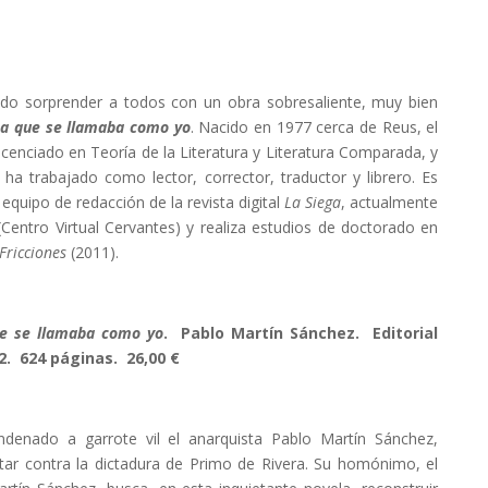
do sorprender a todos con un obra sobresaliente, muy bien
ta que se llamaba como yo
. Nacido en 1977 cerca de Reus, el
icenciado en Teoría de la Literatura y Literatura Comparada, y
ha trabajado como lector, corrector, traductor y librero. Es
quipo de redacción de la revista digital
La Siega
, actualmente
Centro Virtual Cervantes) y realiza estudios de doctorado en
Fricciones
(2011).
ue se llamaba como yo
. Pablo Martín Sánchez. Editorial
2. 624 páginas. 26,00 €
denado a garrote vil el anarquista Pablo Martín Sánchez,
ar contra la dictadura de Primo de Rivera. Su homónimo, el