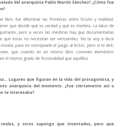
ovelada del anarquista Pablo Martín Sánchez? ¿Cómo fue
ón?
 libro fue difuminar las fronteras entre ficción y realidad,
 tener que decidir qué es verdad y qué es mentira. La labor de
portante, pero a veces las mentiras hay que documentarlas
de que éstas no necesitan ser verosímiles. No te voy a decir
novela, para no estropearle el juego al lector, pero sí te diré,
owie, que cuando en un mismo libro conviven elementos
en el mismo grado de ficcionalidad que aquéllos.
soa… Lugares que figuran en la vida del protagonista, y
nto anarquista del momento. ¿Fue ciertamente así o
e te interesaba?
 reales, y otros supongo que inventados, pero que