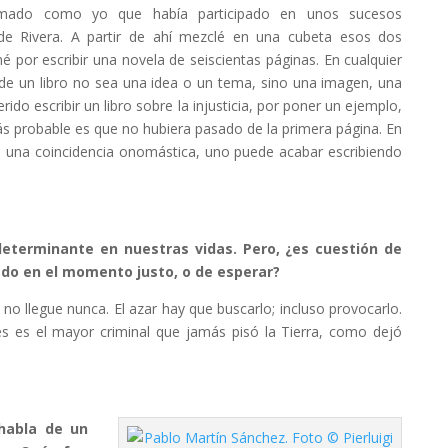
llamado como yo que había participado en unos sucesos
 de Rivera. A partir de ahí mezclé en una cubeta esos dos
né por escribir una novela de seiscientas páginas. En cualquier
de un libro no sea una idea o un tema, sino una imagen, una
ido escribir un libro sobre la injusticia, por poner un ejemplo,
ás probable es que no hubiera pasado de la primera página. En
 una coincidencia onomástica, uno puede acabar escribiendo
determinante en nuestras vidas. Pero, ¿es cuestión de
uado en el momento justo, o de esperar?
no llegue nunca. El azar hay que buscarlo; incluso provocarlo.
s es el mayor criminal que jamás pisó la Tierra, como dejó
 habla de un