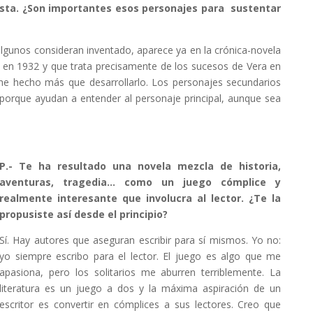
nista. ¿Son importantes esos personajes para sustentar
algunos consideran inventado, aparece ya en la crónica-novela
a en 1932 y que trata precisamente de los sucesos de Vera en
 he hecho más que desarrollarlo. Los personajes secundarios
porque ayudan a entender al personaje principal, aunque sea
P.- Te ha resultado una novela mezcla de historia,
aventuras, tragedia… como un juego cómplice y
realmente interesante que involucra al lector. ¿Te la
propusiste así desde el principio?
Sí. Hay autores que aseguran escribir para sí mismos. Yo no:
yo siempre escribo para el lector. El juego es algo que me
apasiona, pero los solitarios me aburren terriblemente. La
literatura es un juego a dos y la máxima aspiración de un
escritor es convertir en cómplices a sus lectores. Creo que