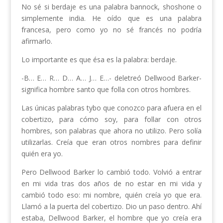
No sé si berdaje es una palabra bannock, shoshone o
simplemente india. He oído que es una palabra
francesa, pero como yo no sé francés no podría
afirmarlo.
Lo importante es que ésa es la palabra: berdaje.
-B… E… R… D… A… J… E…- deletreó Dellwood Barker-
significa hombre santo que folla con otros hombres.
Las únicas palabras tybo que conozco para afuera en el
cobertizo, para cómo soy, para follar con otros
hombres, son palabras que ahora no utilizo. Pero solía
utilizarlas. Creía que eran otros nombres para definir
quién era yo.
Pero Dellwood Barker lo cambió todo. Volvió a entrar
en mi vida tras dos años de no estar en mi vida y
cambió todo eso: mi nombre, quién creía yo que era.
Llamó a la puerta del cobertizo. Dio un paso dentro. Ahí
estaba, Dellwood Barker, el hombre que yo creía era