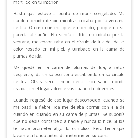
martilleo en tu interior.
Hasta que estuve a punto de morir congelado. Me
quedé dormido de pie mientras miraba por la ventana
de Ida. O creo que me quedé dormido, porque no se
parecía al sueño. No sentía el frío, no miraba por la
ventana, me encontraba en el círculo de luz de Ida, el
color rosado en mi piel, y tumbado en la cama de
plumas de Ida.
Me quedé en la cama de plumas de Ida, a ratos
despierto; Ida en su escritorio escribiendo en su círculo
de luz. Otras veces inconsciente, sin saber dónde
estaba, en el lugar adonde vas cuando te duermes.
Cuando regresé de ese lugar desconocido, cuando se
me pasó la fiebre, Ida me dejaba dormir con ella de
cuando en cuando en su cama de plumas. Se suponía
que no debía contárselo a nadie y nunca lo hice. Si Ida
te hacía prometer algo, lo cumplías. Pero tenía que
lavarme a fondo antes de meterme en su cama.