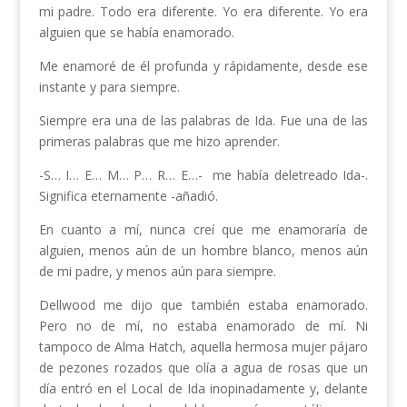
mi padre. Todo era diferente. Yo era diferente. Yo era
alguien que se había enamorado.
Me enamoré de él profunda y rápidamente, desde ese
instante y para siempre.
Siempre era una de las palabras de Ida. Fue una de las
primeras palabras que me hizo aprender.
-S… I… E… M… P… R… E…- me había deletreado Ida-.
Significa eternamente -añadió.
En cuanto a mí, nunca creí que me enamoraría de
alguien, menos aún de un hombre blanco, menos aún
de mi padre, y menos aún para siempre.
Dellwood me dijo que también estaba enamorado.
Pero no de mí, no estaba enamorado de mí. Ni
tampoco de Alma Hatch, aquella hermosa mujer pájaro
de pezones rozados que olía a agua de rosas que un
día entró en el Local de Ida inopinadamente y, delante