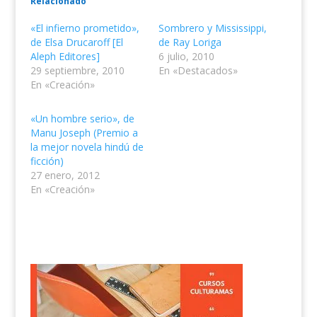
Relacionado
«El infierno prometido»,
Sombrero y Mississippi,
de Elsa Drucaroff [El
de Ray Loriga
Aleph Editores]
6 julio, 2010
29 septiembre, 2010
En «Destacados»
En «Creación»
«Un hombre serio», de
Manu Joseph (Premio a
la mejor novela hindú de
ficción)
27 enero, 2012
En «Creación»