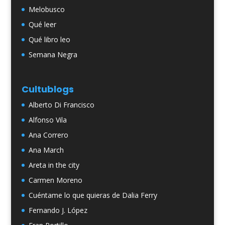
Melobusco
Qué leer
Qué libro leo
Semana Negra
Cultublogs
Alberto Di Francisco
Alfonso Vila
Ana Correro
Ana March
Areta in the city
Carmen Moreno
Cuéntame lo que quieras de Dalia Ferry
Fernando J. López