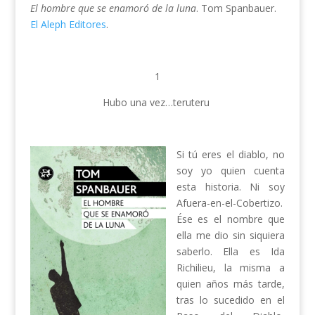
El hombre que se enamoró de la luna
. Tom Spanbauer.
El Aleph Editores
.
1
Hubo una vez…teruteru
Si tú eres el diablo, no
soy yo quien cuenta
esta historia. Ni soy
Afuera-en-el-Cobertizo.
Ése es el nombre que
ella me dio sin siquiera
saberlo. Ella es Ida
Richilieu, la misma a
quien años más tarde,
tras lo sucedido en el