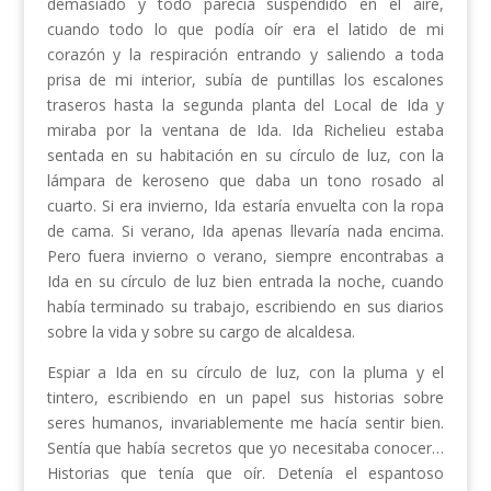
demasiado y todo parecía suspendido en el aire,
cuando todo lo que podía oír era el latido de mi
corazón y la respiración entrando y saliendo a toda
prisa de mi interior, subía de puntillas los escalones
traseros hasta la segunda planta del Local de Ida y
miraba por la ventana de Ida. Ida Richelieu estaba
sentada en su habitación en su círculo de luz, con la
lámpara de keroseno que daba un tono rosado al
cuarto. Si era invierno, Ida estaría envuelta con la ropa
de cama. Si verano, Ida apenas llevaría nada encima.
Pero fuera invierno o verano, siempre encontrabas a
Ida en su círculo de luz bien entrada la noche, cuando
había terminado su trabajo, escribiendo en sus diarios
sobre la vida y sobre su cargo de alcaldesa.
Espiar a Ida en su círculo de luz, con la pluma y el
tintero, escribiendo en un papel sus historias sobre
seres humanos, invariablemente me hacía sentir bien.
Sentía que había secretos que yo necesitaba conocer…
Historias que tenía que oír. Detenía el espantoso