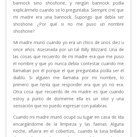
bannock sino shoshone, y ningún bannock podía
explicármelo cuando se lo preguntaba. Siempre creí que
mi madre era una bannock. Supongo que debía ser
shoshone. ¿Por qué si no me puso un nombre
shoshone?
Mi madre murió cuando yo era un chico de unos diez u
once años. Asesinada por un tal Billy Blizzard. Una de
las cosas que recuerdo de mi madre era que me puso
el nombre y que yo nunca debía contestar cuando me
llamaban por él porque el que preguntaba podía ser el
diablo. Si alguien me llamaba por mi nombre, lo
primero que tenía que responder era que yo no era.
Otra cosa que recuerdo de mi madre es que cuando
estoy a punto de dormirme ella es un olor y una
sensación que no puedo expresar con palabras.
Cuando mi madre murió ocupé su lugar en casa de Ida
encargándome de la limpieza y las faenas. Alguna
noche, afuera en el cobertizo, cuando la luna brillaba