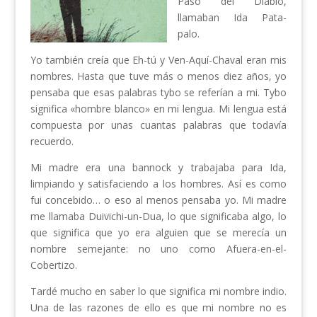
Paso del Diablo,
llamaban Ida Pata-
palo.
Yo también creía que Eh-tú y Ven-Aquí-Chaval eran mis
nombres. Hasta que tuve más o menos diez años, yo
pensaba que esas palabras tybo se referían a mi. Tybo
significa «hombre blanco» en mi lengua. Mi lengua está
compuesta por unas cuantas palabras que todavía
recuerdo.
Mi madre era una bannock y trabajaba para Ida,
limpiando y satisfaciendo a los hombres. Así es como
fui concebido… o eso al menos pensaba yo. Mi madre
me llamaba Duivichi-un-Dua, lo que significaba algo, lo
que significa que yo era alguien que se merecía un
nombre semejante: no uno como Afuera-en-el-
Cobertizo.
Tardé mucho en saber lo que significa mi nombre indio.
Una de las razones de ello es que mi nombre no es