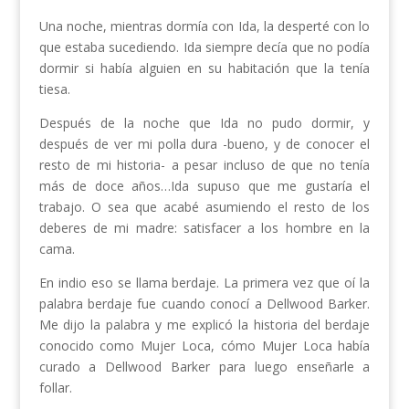
Una noche, mientras dormía con Ida, la desperté con lo
que estaba sucediendo. Ida siempre decía que no podía
dormir si había alguien en su habitación que la tenía
tiesa.
Después de la noche que Ida no pudo dormir, y
después de ver mi polla dura -bueno, y de conocer el
resto de mi historia- a pesar incluso de que no tenía
más de doce años…Ida supuso que me gustaría el
trabajo. O sea que acabé asumiendo el resto de los
deberes de mi madre: satisfacer a los hombre en la
cama.
En indio eso se llama berdaje. La primera vez que oí la
palabra berdaje fue cuando conocí a Dellwood Barker.
Me dijo la palabra y me explicó la historia del berdaje
conocido como Mujer Loca, cómo Mujer Loca había
curado a Dellwood Barker para luego enseñarle a
follar.