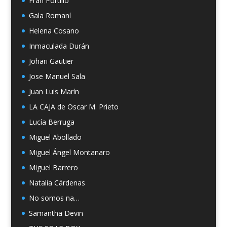
Fran Portillo
Gala Romaní
Helena Cosano
Inmaculada Durán
Johari Gautier
Jose Manuel Sala
Juan Luis Marín
LA CAJA de Oscar M. Prieto
Lucía Berruga
Miguel Abollado
Miguel Ángel Montanaro
Miguel Barrero
Natalia Cárdenas
No somos na…
Samantha Devin