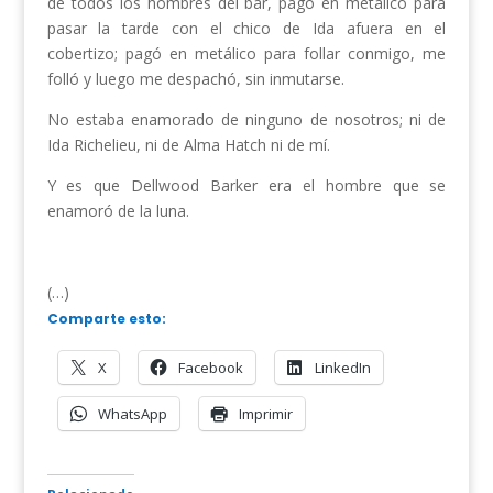
de todos los hombres del bar, pagó en metálico para
pasar la tarde con el chico de Ida afuera en el
cobertizo; pagó en metálico para follar conmigo, me
folló y luego me despachó, sin inmutarse.
No estaba enamorado de ninguno de nosotros; ni de
Ida Richelieu, ni de Alma Hatch ni de mí.
Y es que Dellwood Barker era el hombre que se
enamoró de la luna.
(…)
Comparte esto:
X
Facebook
LinkedIn
WhatsApp
Imprimir