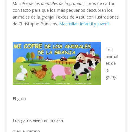
Mi cofre de los animales de la granja
. ¡Libros de cartón
con tacto para que los más pequeños descubran los
animales de la granja! Textos de Azou con ilustraciones
de Christophe Boncens.
Macmillan Infantil y Juvenil
.
Los
animal
es de
la
granja
El gato
Los gatos viven en la casa
o en el campo.