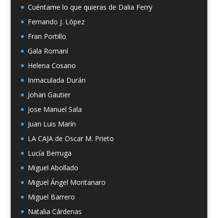
Cuéntame lo que quieras de Dalia Ferry
Fernando J. López
Fran Portillo
Gala Romaní
Helena Cosano
Inmaculada Durán
Johari Gautier
Jose Manuel Sala
Juan Luis Marín
LA CAJA de Oscar M. Prieto
Lucía Berruga
Miguel Abollado
Miguel Ángel Montanaro
Miguel Barrero
Natalia Cárdenas