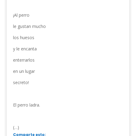
¡Al perro
le gustan mucho
los huesos
y le encanta
enterrarlos
en un lugar
secreto!
El perro ladra.
(…)
Comparte esto: