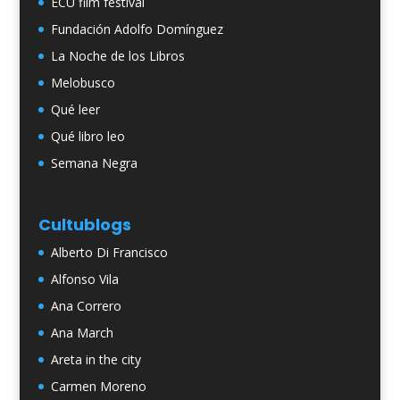
ECU film festival
Fundación Adolfo Domínguez
La Noche de los Libros
Melobusco
Qué leer
Qué libro leo
Semana Negra
Cultublogs
Alberto Di Francisco
Alfonso Vila
Ana Correro
Ana March
Areta in the city
Carmen Moreno