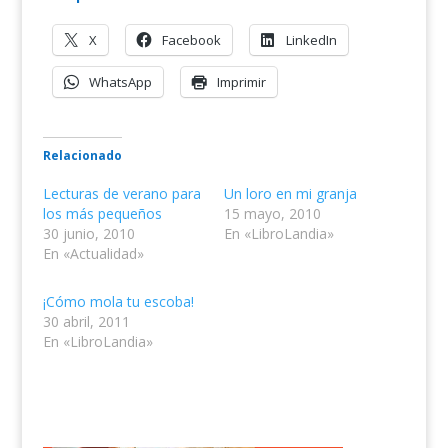
X
Facebook
LinkedIn
WhatsApp
Imprimir
Relacionado
Lecturas de verano para
Un loro en mi granja
los más pequeños
15 mayo, 2010
30 junio, 2010
En «LibroLandia»
En «Actualidad»
¡Cómo mola tu escoba!
30 abril, 2011
En «LibroLandia»