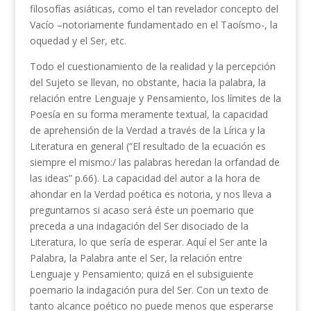
filosofías asiáticas, como el tan revelador concepto del
Vacío –notoriamente fundamentado en el Taoísmo-, la
oquedad y el Ser, etc.
Todo el cuestionamiento de la realidad y la percepción
del Sujeto se llevan, no obstante, hacia la palabra, la
relación entre Lenguaje y Pensamiento, los límites de la
Poesía en su forma meramente textual, la capacidad
de aprehensión de la Verdad a través de la Lírica y la
Literatura en general (“El resultado de la ecuación es
siempre el mismo:/ las palabras heredan la orfandad de
las ideas” p.66). La capacidad del autor a la hora de
ahondar en la Verdad poética es notoria, y nos lleva a
preguntarnos si acaso será éste un poemario que
preceda a una indagación del Ser disociado de la
Literatura, lo que sería de esperar. Aquí el Ser ante la
Palabra, la Palabra ante el Ser, la relación entre
Lenguaje y Pensamiento; quizá en el subsiguiente
poemario la indagación pura del Ser. Con un texto de
tanto alcance poético no puede menos que esperarse