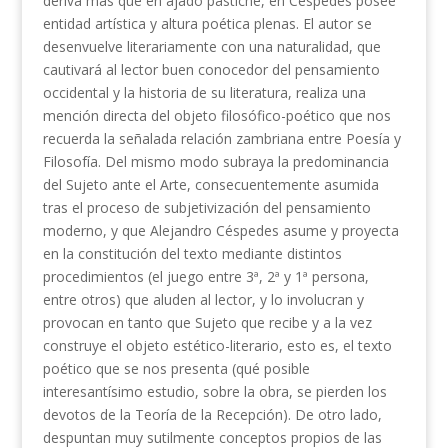
deriva más que en ajado pastiche, en Céspedes posee
entidad artística y altura poética plenas. El autor se
desenvuelve literariamente con una naturalidad, que
cautivará al lector buen conocedor del pensamiento
occidental y la historia de su literatura, realiza una
mención directa del objeto filosófico-poético que nos
recuerda la señalada relación zambriana entre Poesía y
Filosofía. Del mismo modo subraya la predominancia
del Sujeto ante el Arte, consecuentemente asumida
tras el proceso de subjetivización del pensamiento
moderno, y que Alejandro Céspedes asume y proyecta
en la constitución del texto mediante distintos
procedimientos (el juego entre 3ª, 2ª y 1ª persona,
entre otros) que aluden al lector, y lo involucran y
provocan en tanto que Sujeto que recibe y a la vez
construye el objeto estético-literario, esto es, el texto
poético que se nos presenta (qué posible
interesantísimo estudio, sobre la obra, se pierden los
devotos de la Teoría de la Recepción). De otro lado,
despuntan muy sutilmente conceptos propios de las