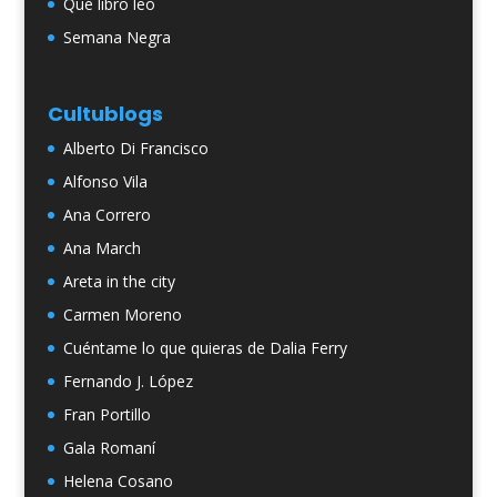
Qué libro leo
Semana Negra
Cultublogs
Alberto Di Francisco
Alfonso Vila
Ana Correro
Ana March
Areta in the city
Carmen Moreno
Cuéntame lo que quieras de Dalia Ferry
Fernando J. López
Fran Portillo
Gala Romaní
Helena Cosano