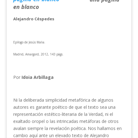
en blanco
Alejandro Céspedes
Epílogo de Jesús Malia.
Madrid, Amargord, 2012, 143 págs.
Por
Idoia Arbillaga
Ni la deliberada simplicidad metafórica de algunos
autores es garante poético de que el texto sea una
representación estético-literaria de la Verdad, ni el
exaltado oropel o las intrincadas metáforas de otros
avalan siempre la revelación poética. Nos hallamos en
cambio aquí ante un elevado texto de Alejandro