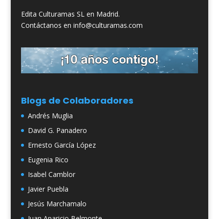
Edita Culturamas SL en Madrid.
Contáctanos en info@culturamas.com
Blogs de Colaboradores
Andrés Muglia
David G. Panadero
Ernesto García López
Eugenia Rico
Isabel Camblor
Javier Puebla
Jesús Marchamalo
Juan Aparicio Belmonte