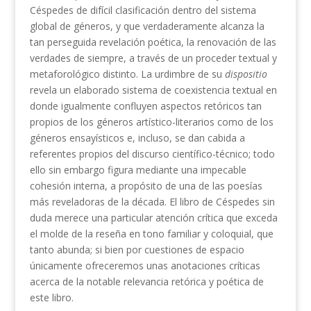
Céspedes de difícil clasificación dentro del sistema
global de géneros, y que verdaderamente alcanza la
tan perseguida revelación poética, la renovación de las
verdades de siempre, a través de un proceder textual y
metaforológico distinto. La urdimbre de su
dispositio
revela un elaborado sistema de coexistencia textual en
donde igualmente confluyen aspectos retóricos tan
propios de los géneros artístico-literarios como de los
géneros ensayísticos e, incluso, se dan cabida a
referentes propios del discurso científico-técnico; todo
ello sin embargo figura mediante una impecable
cohesión interna, a propósito de una de las poesías
más reveladoras de la década. El libro de Céspedes sin
duda merece una particular atención crítica que exceda
el molde de la reseña en tono familiar y coloquial, que
tanto abunda; si bien por cuestiones de espacio
únicamente ofreceremos unas anotaciones críticas
acerca de la notable relevancia retórica y poética de
este libro.