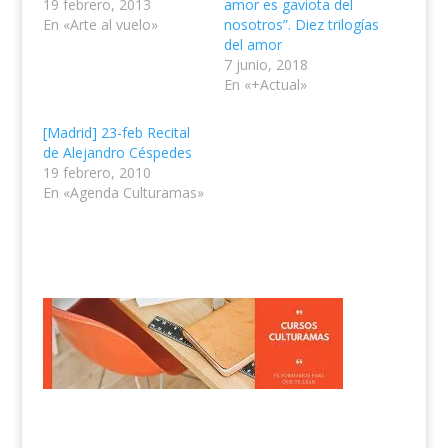
19 febrero, 2013
amor es gaviota del
En «Arte al vuelo»
nosotros”. Diez trilogías
del amor
7 junio, 2018
En «+Actual»
[Madrid] 23-feb Recital
de Alejandro Céspedes
19 febrero, 2010
En «Agenda Culturamas»