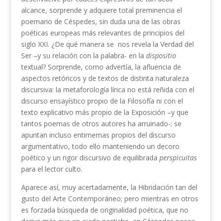
alcance, sorprende y adquiere total preminencia el
poemario de Céspedes, sin duda una de las obras
poéticas europeas más relevantes de principios del
siglo XXI. ¿De qué manera se nos revela la Verdad del
Ser –y su relación con la palabra- en la
dispositio
textual? Sorprende, como advertía, la afluencia de
aspectos retóricos y de textos de distinta naturaleza
discursiva: la metaforología lírica no está reñida con el
discurso ensayístico propio de la Filosofía ni con el
texto explicativo más propio de la Exposición –y que
tantos poemas de otros autores ha arruinado-; se
apuntan incluso entimemas propios del discurso
argumentativo, todo ello manteniendo un decoro
poético y un rigor discursivo de equilibrada
perspicuitas
para el lector culto.
Aparece así, muy acertadamente, la Hibridación tan del
gusto del Arte Contemporáneo; pero mientras en otros
es forzada búsqueda de originalidad poética, que no