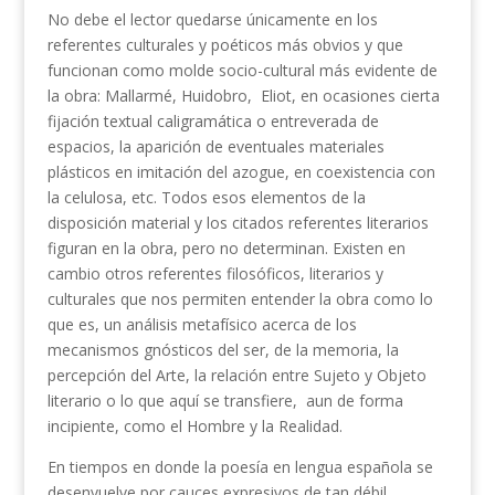
No debe el lector quedarse únicamente en los
referentes culturales y poéticos más obvios y que
funcionan como molde socio-cultural más evidente de
la obra: Mallarmé, Huidobro, Eliot, en ocasiones cierta
fijación textual caligramática o entreverada de
espacios, la aparición de eventuales materiales
plásticos en imitación del azogue, en coexistencia con
la celulosa, etc. Todos esos elementos de la
disposición material y los citados referentes literarios
figuran en la obra, pero no determinan. Existen en
cambio otros referentes filosóficos, literarios y
culturales que nos permiten entender la obra como lo
que es, un análisis metafísico acerca de los
mecanismos gnósticos del ser, de la memoria, la
percepción del Arte, la relación entre Sujeto y Objeto
literario o lo que aquí se transfiere, aun de forma
incipiente, como el Hombre y la Realidad.
En tiempos en donde la poesía en lengua española se
desenvuelve por cauces expresivos de tan débil