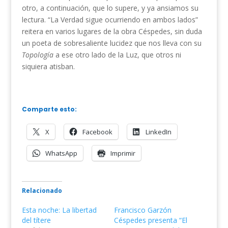
otro, a continuación, que lo supere, y ya ansiamos su
lectura. “La Verdad sigue ocurriendo en ambos lados”
reitera en varios lugares de la obra Céspedes, sin duda
un poeta de sobresaliente lucidez que nos lleva con su
Topología
a ese otro lado de la Luz, que otros ni
siquiera atisban.
Comparte esto:
X
Facebook
LinkedIn
WhatsApp
Imprimir
Relacionado
Esta noche: La libertad
Francisco Garzón
del títere
Céspedes presenta “El